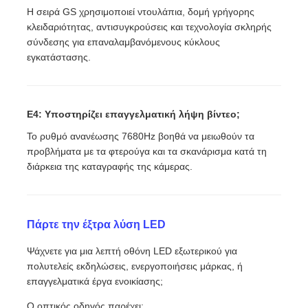
Η σειρά GS χρησιμοποιεί ντουλάπια, δομή γρήγορης
κλειδαριότητας, αντισυγκρούσεις και τεχνολογία σκληρής
σύνδεσης για επαναλαμβανόμενους κύκλους
εγκατάστασης.
Ε4: Υποστηρίζει επαγγελματική λήψη βίντεο;
Το ρυθμό ανανέωσης 7680Hz βοηθά να μειωθούν τα
προβλήματα με τα φτερούγα και τα σκανάρισμα κατά τη
διάρκεια της καταγραφής της κάμερας.
Πάρτε την έξτρα λύση LED
Ψάχνετε για μια λεπτή οθόνη LED εξωτερικού για
πολυτελείς εκδηλώσεις, ενεργοποιήσεις μάρκας, ή
επαγγελματικά έργα ενοικίασης;
Ο οπτικός οδηγός παρέχει: