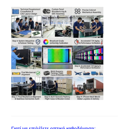
Γιατί να επιλέξετε οπτική καθοδήγηση;