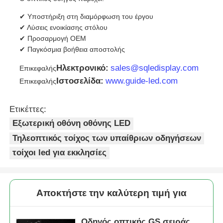
✔ Υποστήριξη στη διαμόρφωση του έργου
✔ Λύσεις ενοικίασης στόλου
✔ Προσαρμογή OEM
✔ Παγκόσμια βοήθεια αποστολής
Ηλεκτρονικό:
sales@sqledisplay.com
Επικεφαλής
Ιστοσελίδα:
www.guide-led.com
Επικεφαλής
Ετικέττες:
Εξωτερική οθόνη οθόνης LED
Τηλεοπτικός τοίχος των υπαίθριων οδηγήσεων
τοίχοι led για εκκλησίες
Αποκτήστε την καλύτερη τιμή για
Οδηγός οπτικής GS σειράς