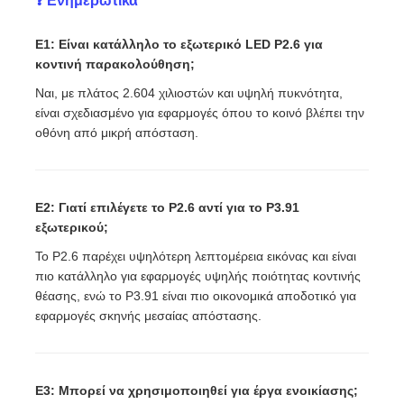
❓ Ενημερωτικά
Ε1: Είναι κατάλληλο το εξωτερικό LED P2.6 για
κοντινή παρακολούθηση;
Ναι, με πλάτος 2.604 χιλιοστών και υψηλή πυκνότητα,
είναι σχεδιασμένο για εφαρμογές όπου το κοινό βλέπει την
οθόνη από μικρή απόσταση.
Ε2: Γιατί επιλέγετε το P2.6 αντί για το P3.91
εξωτερικού;
Το P2.6 παρέχει υψηλότερη λεπτομέρεια εικόνας και είναι
πιο κατάλληλο για εφαρμογές υψηλής ποιότητας κοντινής
θέασης, ενώ το P3.91 είναι πιο οικονομικά αποδοτικό για
εφαρμογές σκηνής μεσαίας απόστασης.
Ε3: Μπορεί να χρησιμοποιηθεί για έργα ενοικίασης;