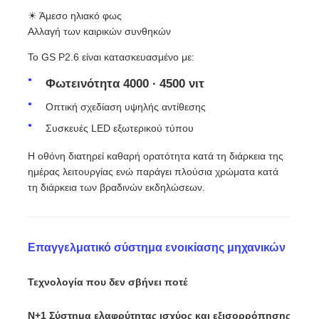
☀ Άμεσο ηλιακό φως
Αλλαγή των καιρικών συνθηκών
Το GS P2.6 είναι κατασκευασμένο με:
Φωτεινότητα 4000 ∙ 4500 νιτ
Οπτική σχεδίαση υψηλής αντίθεσης
Συσκευές LED εξωτερικού τύπου
Η οθόνη διατηρεί καθαρή ορατότητα κατά τη διάρκεια της
ημέρας λειτουργίας ενώ παράγει πλούσια χρώματα κατά
τη διάρκεια των βραδινών εκδηλώσεων.
Επαγγελματικό σύστημα ενοικίασης μηχανικών
Τεχνολογία που δεν σβήνει ποτέ
N+1 Σύστημα ελαφρύτητας ισχύος και εξισορρόπησης