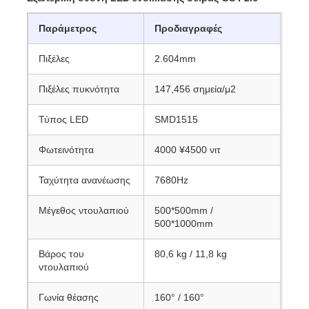
Παράμετρος
Προδιαγραφές
Πιξέλες
2.604mm
Πιξέλες πυκνότητα
147,456 σημεία/μ2
Τύπος LED
SMD1515
Φωτεινότητα
4000 ¥4500 νιτ
Ταχύτητα ανανέωσης
7680Hz
Μέγεθος ντουλαπιού
500*500mm /
500*1000mm
Βάρος του
80,6 kg / 11,8 kg
ντουλαπιού
Γωνία θέασης
160° / 160°