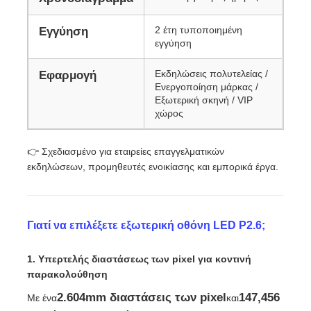
2 έτη τυποποιημένη
Εγγύηση
εγγύηση
Εκδηλώσεις πολυτελείας /
Εφαρμογή
Ενεργοποίηση μάρκας /
Εξωτερική σκηνή / VIP
χώρος
👉 Σχεδιασμένο για εταιρείες επαγγελματικών
εκδηλώσεων, προμηθευτές ενοικίασης και εμπορικά έργα.
Γιατί να επιλέξετε εξωτερική οθόνη LED P2.6;
1. Υπερτελής διαστάσεως των pixel για κοντινή
παρακολούθηση
2.604mm διαστάσεις των pixel
147,456
Με ένα
και