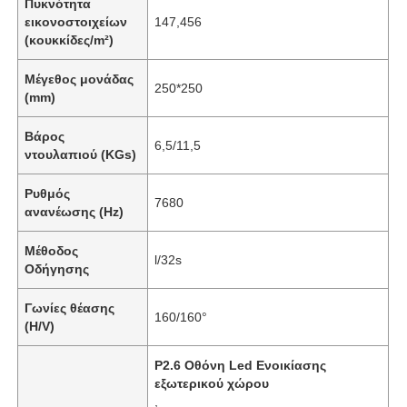
Πυκνότητα
εικονοστοιχείων
147,456
(κουκκίδες/m²)
Μέγεθος μονάδας
250*250
(mm)
Βάρος
6,5/11,5
ντουλαπιού (KGs)
Ρυθμός
7680
ανανέωσης (Hz)
Μέθοδος
l/32s
Οδήγησης
Γωνίες θέασης
160/160°
(H/V)
P2.6 Οθόνη Led Ενοικίασης
εξωτερικού χώρου
,