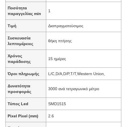
Ποσότητα
1
παραγγελίας min
Τιμή
Διαπραγματεύσιμος
Συσκευασία
θήκη πτήσης
λεπτομέρειες
Χρόνος
15 ημέρες
παράδοσης
Όροι πληρωμής
L/C,D/A,D/P,T/T,Western Union,
Δυνατότητα
3000 ανά τετραγωνικό μέτρο
προσφοράς
Τύπος Led
SMD1515
Pixel Pixel (mm)
2.6