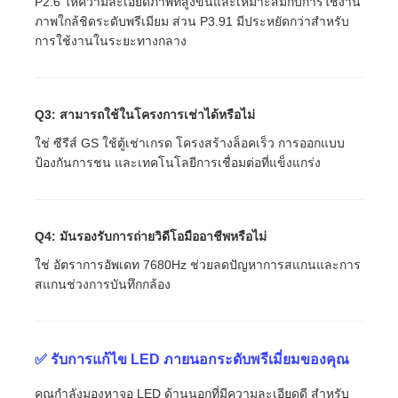
P2.6 ให้ความละเอียดภาพที่สูงขึ้นและเหมาะสมกับการใช้งาน
ภาพใกล้ชิดระดับพรีเมียม ส่วน P3.91 มีประหยัดกว่าสําหรับ
การใช้งานในระยะทางกลาง
Q3: สามารถใช้ในโครงการเช่าได้หรือไม่
ใช่ ซีรีส์ GS ใช้ตู้เช่าเกรด โครงสร้างล็อคเร็ว การออกแบบ
ป้องกันการชน และเทคโนโลยีการเชื่อมต่อที่แข็งแกร่ง
Q4: มันรองรับการถ่ายวิดีโอมืออาชีพหรือไม่
ใช่ อัตราการอัพเดท 7680Hz ช่วยลดปัญหาการสแกนและการ
สแกนช่วงการบันทึกกล้อง
✅ รับการแก้ไข LED ภายนอกระดับพรีเมี่ยมของคุณ
คุณกําลังมองหาจอ LED ด้านนอกที่มีความละเอียดดี สําหรับ