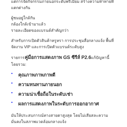
แต่การจัดกิจกรรมภายนอกระดับพรีเมียม สร้างความท้าทายที่
แตกต่างกัน
รายการ VR
ผู้ชมอยู่ใกล้กัน
กล้องใกล้เข้ามาแล้ว
รายละเอียดของแบรนด์สําคัญกว่า
เกี่ยวกับเรา
สําหรับการเปิดตัวสินค้าหรูหรา การประชุมสื่อกลางแจ้ง พื้นที่
จัดงาน VIP และการเปิดตัวแบรนด์ระดับสูง
ทัวร์โรงงาน
คู่มือการแสดงภาพ GS ซีรีส์ P2.6
รายการ
แก้ปัญหานี้
โดยรวม:
การควบคุมคุณภาพ
คุณภาพภาพภาพดี
ความทนทานภายนอก
ติดต่อเรา
ความน่าเชื่อถือในระดับเช่า
ผลการแสดงภาพในระดับการออกอากาศ
ข่าว
มันให้ประสบการณ์ทางสายตาสูงสุด โดยไม่เสียสละความ
มั่นคงในสภาพแวดล้อมกลางแจ้ง
กรณี