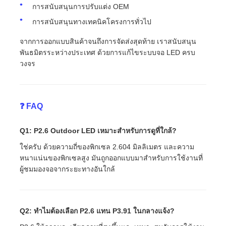
การสนับสนุนการปรับแต่ง OEM
การสนับสนุนทางเทคนิคโครงการทั่วไป
จากการออกแบบสินค้าจนถึงการจัดส่งสุดท้าย เราสนับสนุน
พันธมิตรระหว่างประเทศ ด้วยการแก้ไขระบบจอ LED ครบ
วงจร
❓ FAQ
Q1: P2.6 Outdoor LED เหมาะสําหรับการดูที่ใกล้?
ใช่ครับ ด้วยความถี่ของพิกเซล 2.604 มิลลิเมตร และความ
หนาแน่นของพิกเซลสูง มันถูกออกแบบมาสําหรับการใช้งานที่
ผู้ชมมองจอจากระยะทางอันใกล้
Q2: ทําไมต้องเลือก P2.6 แทน P3.91 ในกลางแจ้ง?