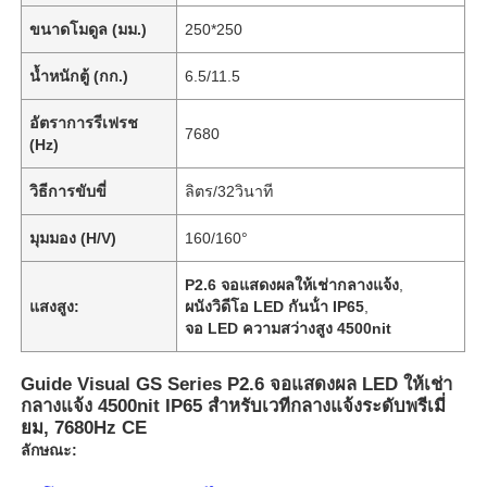
ขนาดโมดูล (มม.)
250*250
น้ำหนักตู้ (กก.)
6.5/11.5
อัตราการรีเฟรช
7680
(Hz)
วิธีการขับขี่
ลิตร/32วินาที
มุมมอง (H/V)
160/160°
P2.6 จอแสดงผลให้เช่ากลางแจ้ง
,
แสงสูง:
ผนังวิดีโอ LED กันน้ํา IP65
,
จอ LED ความสว่างสูง 4500nit
Guide Visual GS Series P2.6 จอแสดงผล LED ให้เช่า
กลางแจ้ง 4500nit IP65 สำหรับเวทีกลางแจ้งระดับพรีเมี่
ยม, 7680Hz CE
ลักษณะ: