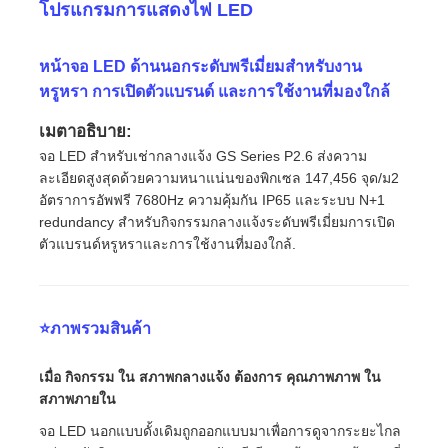
โปรแกรมการแสดงไฟ LED
หน้าจอ LED ด้านนอกระดับพรีเมี่ยมสําหรับงาน
หรูหรา การเปิดตัวแบรนด์ และการใช้งานที่มองใกล้
เมตาอธิบาย:
จอ LED สําหรับเช่ากลางแจ้ง GS Series P2.6 ส่งความ
ละเอียดสูงสุดด้วยความหนาแน่นของพิกเซล 147,456 จุด/ม2
อัตราการอัพฟรี 7680Hz ความคุ้มกัน IP65 และระบบ N+1
redundancy สําหรับกิจกรรมกลางแจ้งระดับพรีเมี่ยมการเปิด
ตัวแบรนด์หรูหราและการใช้งานที่มองใกล้.
บ้าน
⭐ภาพรวมสินค้า
เมื่อ กิจกรรม ใน สภาพกลางแจ้ง ต้องการ คุณภาพภาพ ใน
สินค้า
สภาพภายใน
จอ LED นอกแบบดั้งเดิมถูกออกแบบมาเพื่อการดูจากระยะไกล
วิดีโอ