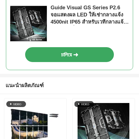
Guide Visual GS Series P2.6
จอแสดงผล LED ให้เช่ากลางแจ้ง
4500nit IP65 สำหรับเวทีกลางแจ้ง
ระดับพรีเมี่ยม, 7680Hz CE
চালিয়ে
แนะนำผลิตภัณฑ์