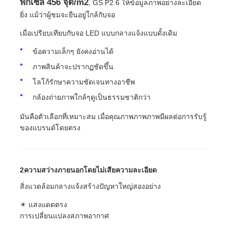
พิกเซล 456 จุด/m2
, GS P2.6 ให้ข้อมูลภาพอย่างละเอียด
ยิ่ง แม้ว่าผู้ชมจะยืนอยู่ใกล้กับจอ
เมื่อเปรียบเทียบกับจอ LED แบบกลางแจ้งแบบดั้งเดิม
ข้อความเล็กๆ ยังคงอ่านได้
ภาพสินค้าจะปรากฏชัดขึ้น
โลโก้รักษาความชัดเจนทางอาชีพ
กล้องถ่ายภาพใกล้ๆดูเป็นธรรมชาติกว่า
มันคือตัวเลือกที่เหมาะสม เมื่อคุณภาพภาพภาพมีผลต่อการรับรู้
ของแบรนด์โดยตรง
2ความสว่างภายนอกโดยไม่เสียความละเอียด
สิ่งแวดล้อมกลางแจ้งสร้างปัญหาใหญ่สองอย่าง
☀ แสงแดดตรง
การเปลี่ยนแปลงสภาพอากาศ