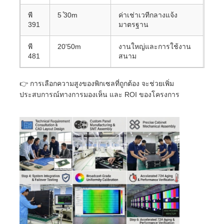
พี
5 ̊30m
ค่าเช่าเวทีกลางแจ้ง
391
มาตรฐาน
พี
20'50m
งานใหญ่และการใช้งาน
481
สนาม
👉 การเลือกความสูงของพิกเซลที่ถูกต้อง จะช่วยเพิ่ม
ประสบการณ์ทางการมองเห็น และ ROI ของโครงการ