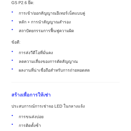
GS P2.6 ยึด:
การเข้า/ออกสัญญาณอีเทอร์เน็ตแบบคู่
หลัก + การนําสัญญาณสํารอง
สถาปัตยกรรมการฟื้นฟูความผิด
ข้อดี:
การส่งวีดีโอที่มั่นคง
ลดความเสี่ยงของการตัดสัญญาณ
ผลงานที่น่าเชื่อถือสําหรับการถ่ายทอดสด
สร้างเพื่อการให้เช่า
ประสบการณ์การเช่าจอ LED ในกลางแจ้ง
การขนส่งบ่อย
การติดตั้งซ้ํา