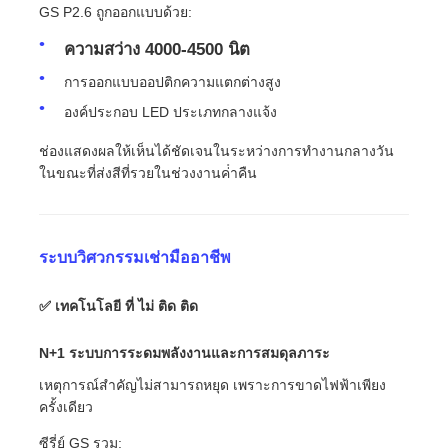
GS P2.6 ถูกออกแบบด้วย:
ความสว่าง 4000-4500 นิต
การออกแบบออปติกความแตกต่างสูง
องค์ประกอบ LED ประเภทกลางแจ้ง
ช่องแสดงผลให้เห็นได้ชัดเจนในระหว่างการทํางานกลางวัน
ในขณะที่ส่งสีที่รวยในช่วงงานค่ําคืน
ระบบวิศวกรรมเช่ามืออาชีพ
✅ เทคโนโลยี ที่ ไม่ ติด ติด
N+1 ระบบการระดมพลังงานและการสมดุลภาระ
เหตุการณ์สําคัญไม่สามารถหยุด เพราะการขาดไฟฟ้าเพียง
ครั้งเดียว
ซีรี่ย์ GS รวม: