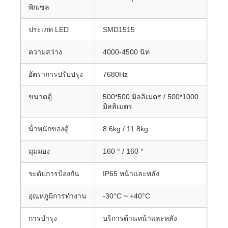
พิกเซล
ประเภท LED
SMD1515
ความสว่าง
4000-4500 นิท
อัตราการปรับปรุง
7680Hz
ขนาดตู้
500*500 มิลลิเมตร / 500*1000
มิลลิเมตร
น้ําหนักของตู้
8.6kg / 11.8kg
มุมมอง
160 ° / 160 °
ระดับการป้องกัน
IP65 หน้าและหลัง
อุณหภูมิการทํางาน
-30°C ~ +40°C
การบํารุง
บริการด้านหน้าและหลัง