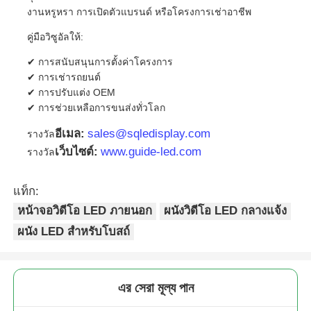
งานหรูหรา การเปิดตัวแบรนด์ หรือโครงการเช่าอาชีพ
คู่มือวิซูอัลให้:
✔ การสนับสนุนการตั้งค่าโครงการ
✔ การเช่ารถยนต์
✔ การปรับแต่ง OEM
✔ การช่วยเหลือการขนส่งทั่วโลก
อีเมล:
sales@sqledisplay.com
รางวัล
เว็บไซต์:
www.guide-led.com
รางวัล
แท็ก:
หน้าจอวิดีโอ LED ภายนอก
ผนังวิดีโอ LED กลางแจ้ง
ผนัง LED สำหรับโบสถ์
এর সেরা মূল্য পান