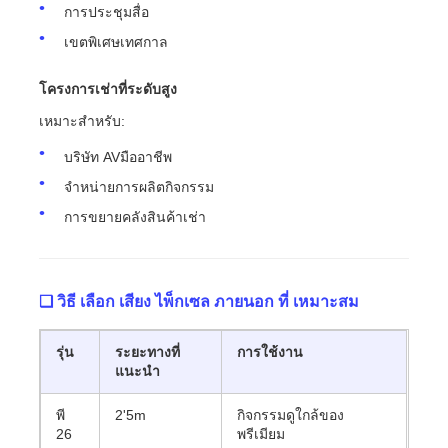
การประชุมสื่อ
เขตพิเศษเทศกาล
โครงการเช่าที่ระดับสูง
เหมาะสําหรับ:
บริษัท AVมืออาชีพ
จําหน่ายการผลิตกิจกรรม
การขยายคลังสินค้าเช่า
❑ วิธี เลือก เสียง ไพ็กเซล ภายนอก ที่ เหมาะสม
รุ่น
ระยะทางที่
การใช้งาน
แนะนํา
พี
2'5m
กิจกรรมดูใกล้ของ
26
พรีเมียม