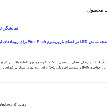
ت محصول
نمایشگر LED اجاره ای در فضای باز سری GS P2.6
صفحه نمایش LED در فضای باز پر
هرتز، حفاظت IP65 و سیستم افزونگی N+1 برای رویدا
زمانی که رویدادهای