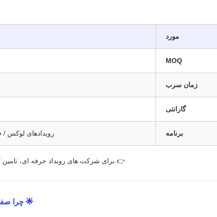
مورد
MOQ
زمان سرب
گارانتی
برنامه
رویدادهای لوکس / فع
👉 برای شرکت های رویداد حرفه ای، تامین 
🌟 چرا صفحه نمایش LED فضای