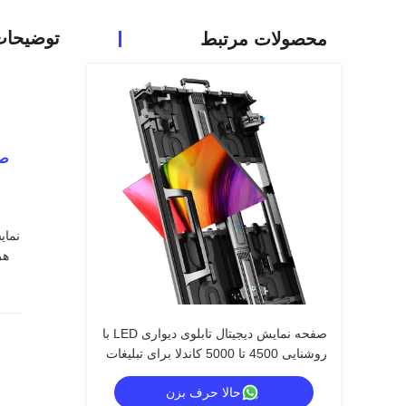
توضیحا
محصولات مرتبط
صفحه نمایش دیجیتال تابلوی دیواری LED با
روشنایی 4500 تا 5000 کاندلا برای تبلیغات
در فضای باز
حالا حرف بزن