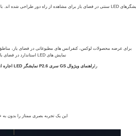
نمایشگرهای LED سنتی در فضای باز برای مشاهده از راه دور طراحی شده ا
نمایش های LED استاندارد در فضای باز اغلب نمی توانند دقت بصری مورد نیاز را ارائه دهند.
را
راهنمای ویژوال GS سری P2.6 نمایشگر LED اجاره ای در فضای باز
این یک تجربه بصری ممتاز را بدون به خ