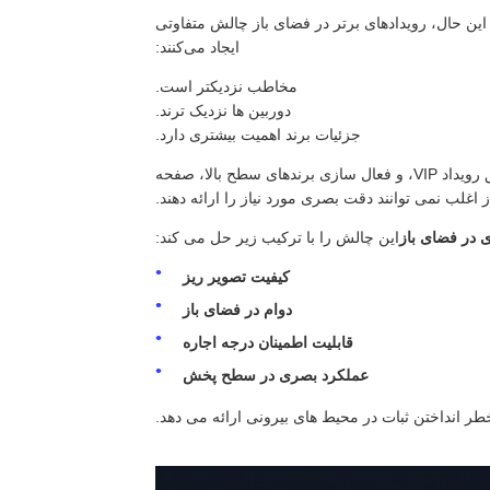
ند. با این حال، رویدادهای برتر در فضای باز چالش متفاوتی
ایجاد می‌کنند:
مخاطب نزدیکتر است.
دوربین ها نزدیک ترند.
جزئیات برند اهمیت بیشتری دارد.
برای عرضه محصولات لوکس، کنفرانس های مطبوعاتی در فضای باز، مناطق رویداد VIP، و فعال سازی برندهای سطح بالا، صفحه
این چالش را با ترکیب زیر حل می کند:
کیفیت تصویر ریز
دوام در فضای باز
قابلیت اطمینان درجه اجاره
عملکرد بصری در سطح پخش
طر انداختن ثبات در محیط های بیرونی ارائه می دهد.