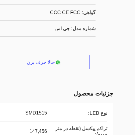
گواهی:
CCC CE FCC
شماره مدل:
جی اس
حالا حرف بزن
جزئیات محصول
SMD1515
نوع LED:
تراکم پیکسل (نقطه در متر
147,456
مربع):