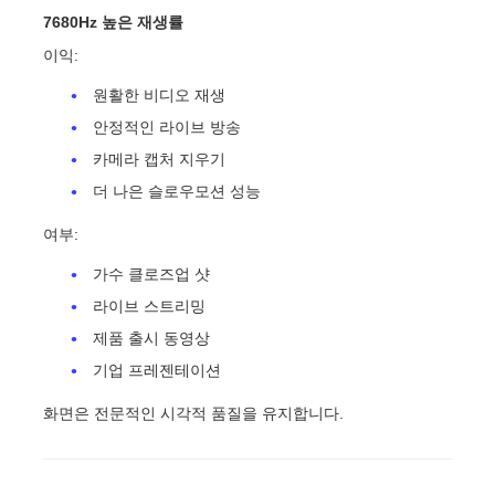
7680Hz 높은 재생률
이익:
원활한 비디오 재생
안정적인 라이브 방송
카메라 캡처 지우기
더 나은 슬로우모션 성능
여부:
가수 클로즈업 샷
라이브 스트리밍
제품 출시 동영상
기업 프레젠테이션
화면은 전문적인 시각적 품질을 유지합니다.