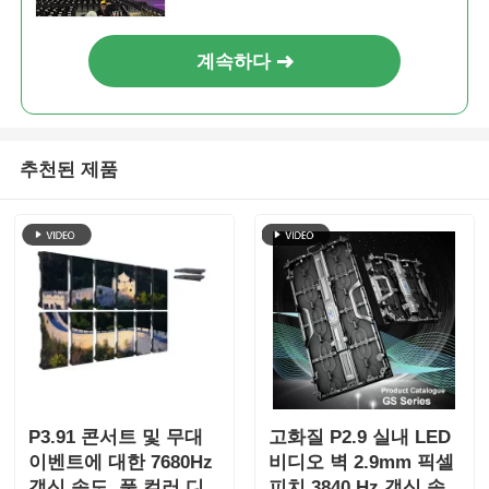
계속하다
추천된 제품
P3.91 콘서트 및 무대
고화질 P2.9 실내 LED
이벤트에 대한 7680Hz
비디오 벽 2.9mm 픽셀
갱신 속도, 풀 컬러 디
피치 3840 Hz 갱신 속