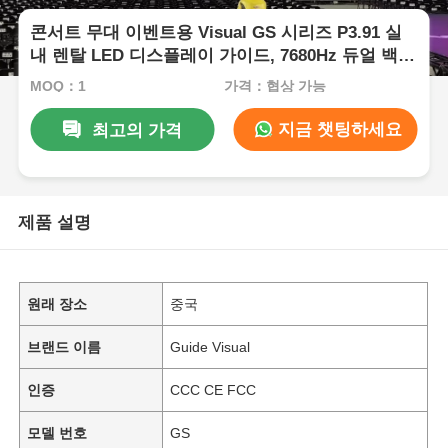
콘서트 무대 이벤트용 Visual GS 시리즈 P3.91 실
내 렌탈 LED 디스플레이 가이드, 7680Hz 듀얼 백업
빠른 잠금
MOQ：1
가격：협상 가능
지금 챗팅하세요
최고의 가격
제품 설명
원래 장소
중국
브랜드 이름
Guide Visual
인증
CCC CE FCC
모델 번호
GS