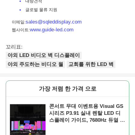
대량견적
글로벌 물류 지원
sales@sqleddisplay.com
이메일:
www.guide-led.com
웹사이트:
꼬리표:
야외 LED 비디오 벽 디스플레이
야외 주도하는 비디오 월
교회를 위한 LED 벽
가장 저렴 한 가격 으로
콘서트 무대 이벤트용 Visual GS
시리즈 P3.91 실내 렌탈 LED 디
스플레이 가이드, 7680Hz 듀얼 백
업 빠른 잠금