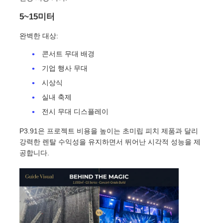
5~15미터
SMD LED 화면
완벽한 대상:
콘서트 무대 배경
야외 LED 디스플레이 보드
기업 행사 무대
시상식
옥외 지도된 ​​게시판
실내 축제
전시 무대 디스플레이
P3.91은 프로젝트 비용을 높이는 초미립 피치 제품과 달리
강력한 렌탈 수익성을 유지하면서 뛰어난 시각적 성능을 제
공합니다.