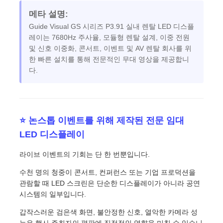
메타 설명:
Guide Visual GS 시리즈 P3.91 실내 렌탈 LED 디스플
레이는 7680Hz 주사율, 모듈형 렌탈 설계, 이중 전원
및 신호 이중화, 콘서트, 이벤트 및 AV 렌탈 회사를 위
한 빠른 설치를 통해 전문적인 무대 영상을 제공합니
다.
⭐ 논스톱 이벤트를 위해 제작된 전문 임대
LED 디스플레이
라이브 이벤트의 기회는 단 한 번뿐입니다.
홈
수천 명의 청중이 콘서트, 컨퍼런스 또는 기업 프로덕션을
관람할 때 LED 스크린은 단순한 디스플레이가 아니라 공연
제품
시스템의 일부입니다.
갑작스러운 검은색 화면, 불안정한 신호, 열악한 카메라 성
비디오
능은 행사 주최자의 평판에 직접적인 영향을 미칠 수 있습니