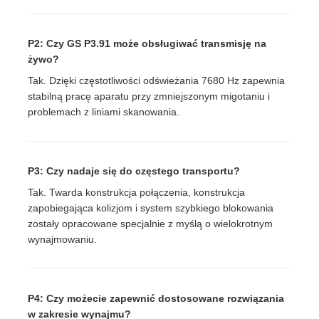
P2: Czy GS P3.91 może obsługiwać transmisję na
żywo?
Tak. Dzięki częstotliwości odświeżania 7680 Hz zapewnia
stabilną pracę aparatu przy zmniejszonym migotaniu i
problemach z liniami skanowania.
P3: Czy nadaje się do częstego transportu?
Tak. Twarda konstrukcja połączenia, konstrukcja
zapobiegająca kolizjom i system szybkiego blokowania
zostały opracowane specjalnie z myślą o wielokrotnym
wynajmowaniu.
P4: Czy możecie zapewnić dostosowane rozwiązania
w zakresie wynajmu?