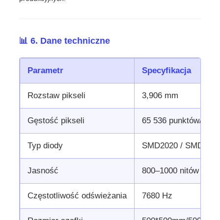
📊 6. Dane techniczne
Parametr
Specyfikacja
Rozstaw pikseli
3,906 mm
Gęstość pikseli
65 536 punktów/m²
Typ diody
SMD2020 / SMD212
Jasność
800–1000 nitów
Częstotliwość odświeżania
7680 Hz