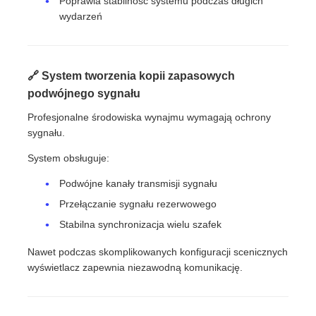
Poprawia stabilność systemu podczas długich
wydarzeń
🔗 System tworzenia kopii zapasowych
podwójnego sygnału
Profesjonalne środowiska wynajmu wymagają ochrony
sygnału.
System obsługuje:
Podwójne kanały transmisji sygnału
Przełączanie sygnału rezerwowego
Stabilna synchronizacja wielu szafek
Nawet podczas skomplikowanych konfiguracji scenicznych
wyświetlacz zapewnia niezawodną komunikację.