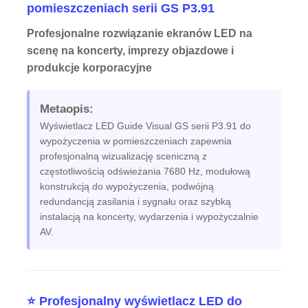
pomieszczeniach serii GS P3.91
Profesjonalne rozwiązanie ekranów LED na
scenę na koncerty, imprezy objazdowe i
produkcje korporacyjne
Metaopis:
Wyświetlacz LED Guide Visual GS serii P3.91 do
wypożyczenia w pomieszczeniach zapewnia
profesjonalną wizualizację sceniczną z
częstotliwością odświeżania 7680 Hz, modułową
konstrukcją do wypożyczenia, podwójną
redundancją zasilania i sygnału oraz szybką
Do domu
instalacją na koncerty, wydarzenia i wypożyczalnie
AV.
Produkty
⭐ Profesjonalny wyświetlacz LED do
Filmy