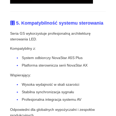
🎛️ 5. Kompatybilność systemu sterowania
Seria GS wykorzystuje profesjonalną architekturę
sterowania LED.
Kompatybilny z:
System odbiorczy NovaStar A5S Plus
Platforma sterownicza serii NovaStar AX
Wspierający:
Wysoka wydajność w skali szarości
Stabilna synchronizacja sygnału
Profesjonalna integracja systemu AV
Odpowiedni dla globalnych wypożyczalni i zespołów
produkcyjnych.