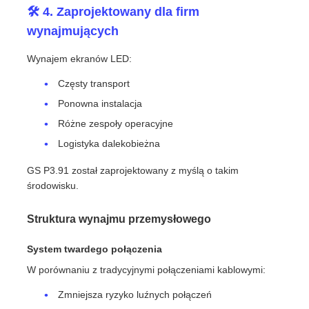
🛠️ 4. Zaprojektowany dla firm
wynajmujących
Wynajem ekranów LED:
Częsty transport
Ponowna instalacja
Różne zespoły operacyjne
Logistyka dalekobieżna
GS P3.91 został zaprojektowany z myślą o takim
środowisku.
Struktura wynajmu przemysłowego
System twardego połączenia
W porównaniu z tradycyjnymi połączeniami kablowymi:
Zmniejsza ryzyko luźnych połączeń