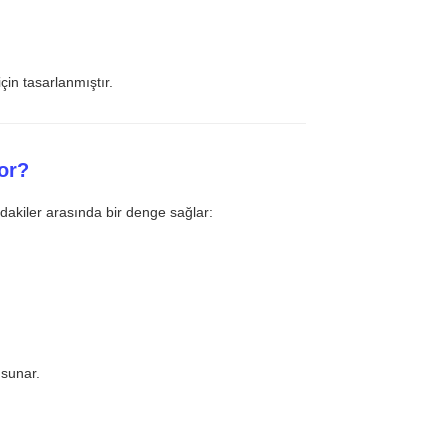
çin tasarlanmıştır.
or?
dakiler arasında bir denge sağlar:
 sunar.