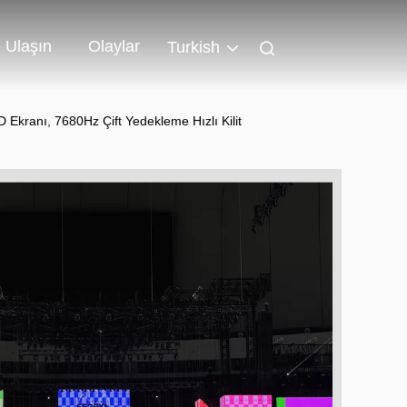
 Ulaşın
Olaylar
Turkish
D Ekranı, 7680Hz Çift Yedekleme Hızlı Kilit