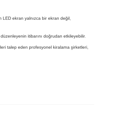
n LED ekran yalnızca bir ekran değil,
düzenleyenin itibarını doğrudan etkileyebilir.
leri talep eden profesyonel kiralama şirketleri,