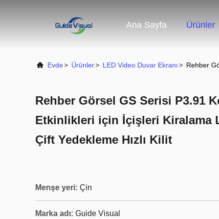
Ana Sayfa
Ürünler
Evde
>
Ürünler
>
LED Video Duvar Ekranı
>
Rehber Gör
Rehber Görsel GS Serisi P3.91 
Etkinlikleri için İçişleri Kiralam
Çift Yedekleme Hızlı Kilit
Menşe yeri:
Çin
Marka adı:
Guide Visual