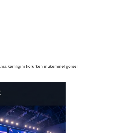
ralama karlılığını korurken mükemmel görsel