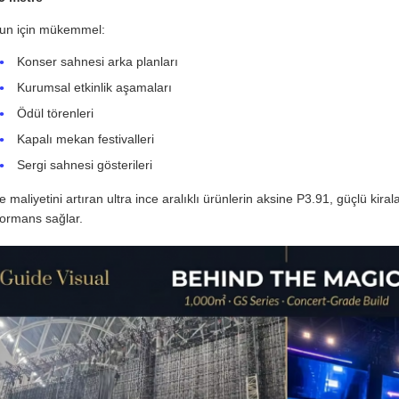
un için mükemmel:
Konser sahnesi arka planları
Kurumsal etkinlik aşamaları
Ödül törenleri
Kapalı mekan festivalleri
Sergi sahnesi gösterileri
e maliyetini artıran ultra ince aralıklı ürünlerin aksine P3.91, güçlü ki
formans sağlar.