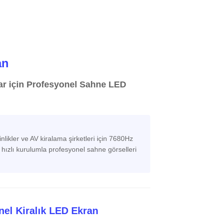
an
lar için Profesyonel Sahne LED
nlikler ve AV kiralama şirketleri için 7680Hz
e hızlı kurulumla profesyonel sahne görselleri
onel Kiralık LED Ekran