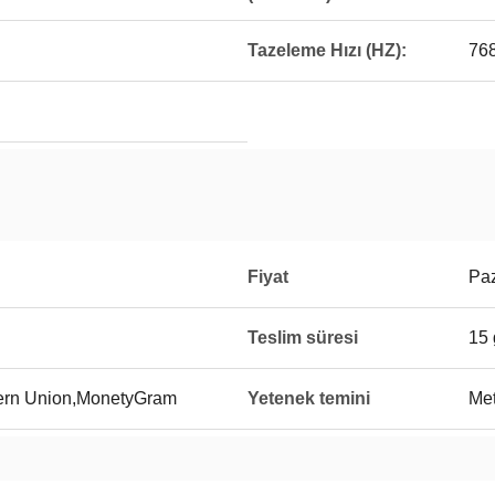
Tazeleme Hızı (HZ):
76
Fiyat
Paz
Teslim süresi
15
tern Union,MonetyGram
Yetenek temini
Met