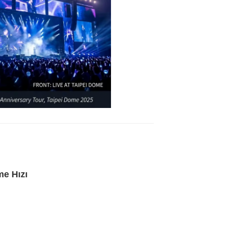
me Hızı