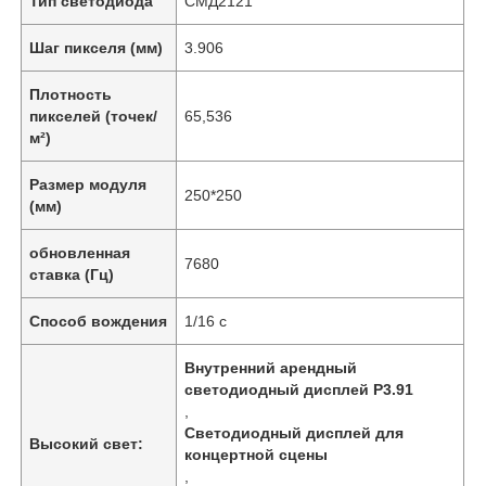
Тип светодиода
СМД2121
Шаг пикселя (мм)
3.906
Плотность
пикселей (точек/
65,536
м²)
Размер модуля
250*250
(мм)
обновленная
7680
ставка (Гц)
Способ вождения
1/16 с
Внутренний арендный
светодиодный дисплей P3.91
,
Светодиодный дисплей для
Высокий свет:
концертной сцены
,