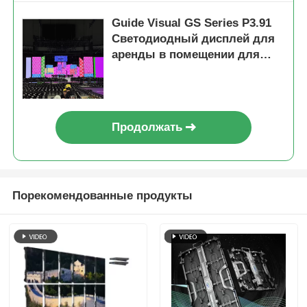
Guide Visual GS Series P3.91
Светодиодный дисплей для
аренды в помещении для
концертных мероприятий,
7680 Гц с двойным
резервным копированием и
быстрой блокировкой
Продолжать
Порекомендованные продукты