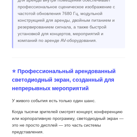
профессиональное сценическое изображение с
частотой обновления 7680 Гц, модульной
VR Шоу
конструкцией для аренды, двойным питанием и
резервированием сигнала, а также быстрой
установкой для концертов, мероприятий и
О нас
компаний по аренде AV-оборудования.
Экскурсия по фабрике
⭐ Профессиональный арендованный
Контроль качества
светодиодный экран, созданный для
непрерывных мероприятий
Свяжитесь с нами
У живого события есть только один шанс.
Когда тысячи зрителей смотрят концерт, конференцию
Новости
или корпоративную программу, светодиодный экран —
это не просто дисплей — это часть системы
представления.
Случаи