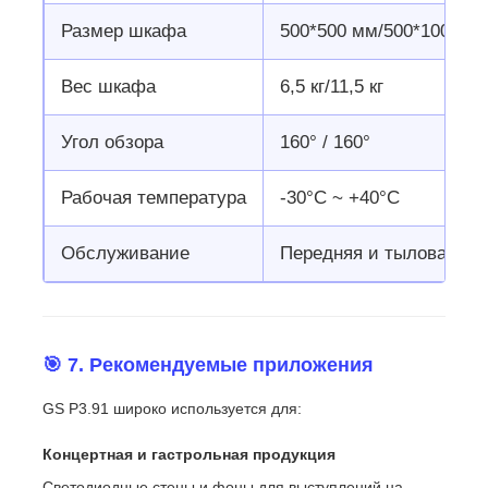
Размер шкафа
500*500 мм/500*1000 м
Вес шкафа
6,5 кг/11,5 кг
Угол обзора
160° / 160°
Рабочая температура
-30°С ~ +40°С
Обслуживание
Передняя и тыловая сл
🎯 7. Рекомендуемые приложения
GS P3.91 широко используется для:
Концертная и гастрольная продукция
Светодиодные стены и фоны для выступлений на