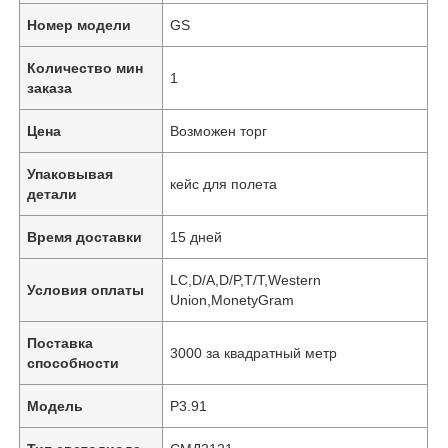
Номер модели
GS
Количество мин
1
заказа
Цена
Возможен торг
Упаковывая
кейс для полета
детали
Время доставки
15 дней
LC,D/A,D/P,T/T,Western
Условия оплаты
Union,MonetyGram
Поставка
3000 за квадратный метр
способности
Модель
P3.91