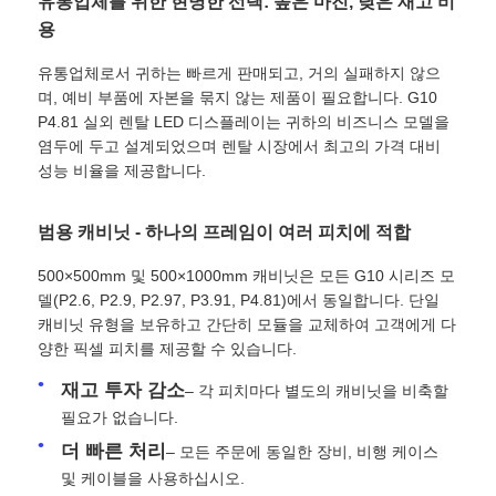
유통업체를 위한 현명한 선택: 높은 마진, 낮은 재고 비
용
유통업체로서 귀하는 빠르게 판매되고, 거의 실패하지 않으
며, 예비 부품에 자본을 묶지 않는 제품이 필요합니다. G10
P4.81 실외 렌탈 LED 디스플레이는 귀하의 비즈니스 모델을
염두에 두고 설계되었으며 렌탈 시장에서 최고의 가격 대비
성능 비율을 제공합니다.
범용 캐비닛 - 하나의 프레임이 여러 피치에 적합
500×500mm 및 500×1000mm 캐비닛은 모든 G10 시리즈 모
델(P2.6, P2.9, P2.97, P3.91, P4.81)에서 동일합니다. 단일
캐비닛 유형을 보유하고 간단히 모듈을 교체하여 고객에게 다
홈
양한 픽셀 피치를 제공할 수 있습니다.
재고 투자 감소
– 각 피치마다 별도의 캐비닛을 비축할
필요가 없습니다.
제품
더 빠른 처리
– 모든 주문에 동일한 장비, 비행 케이스
및 케이블을 사용하십시오.
비디오