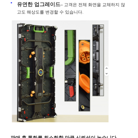
유연한 업그레이드
– 고객은 전체 화면을 교체하지 않
고도 해상도를 변경할 수 있습니다.
VR 쇼
회사 소개
공장 견학
품질 관리
문의하기
뉴스
사례
판매 후 통화를 최소화할 만큼 신뢰성이 높습니다.