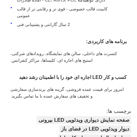
دارای گواهینامه CE، RoHS، FCC - آماده صادرات
کابینت قالب خصوصی - قوی تر و رقابتی تر از قالب
عمومی
2 سال گارانتی و پشتیبانی فنی
برنامه های کاربردی:
کنسرت های داخلی، سالن های نمایشگاه، رویدادهای شرکتی،
استیج های اجاره ای، کلیساها، مراکز کنفرانس.
کسب و کار LED اجاره ای خود را با اطمینان رشد دهید
امروز برای قیمت عمده فروشی، گزینه های برندسازی سفارشی
و تخفیف های سفارش عمده با ما تماس بگیرید.
برچسب ها:
صفحه نمایش دیواری ویدئویی LED بیرونی
دیوار ویدئویی LED در فضای باز