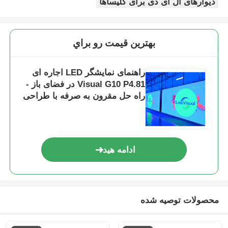
دیوارهای ال ای دی برای کلیساها
بهترين قيمت رو براي
راهنمای نمایشگر LED اجاره ای
Visual G10 P4.81 در فضای باز -
راه حل مقرون به صرفه با طراحی
کابینت جهانی
ادامه هید
محصولات توصیه شده