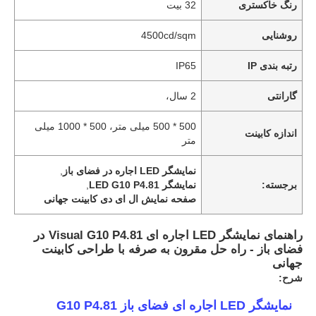
رنگ خاکستری
32 بیت
روشنایی
4500cd/sqm
رتبه بندی IP
IP65
گارانتی
2 سال،
500 * 500 میلی متر، 500 * 1000 میلی
اندازه کابینت
متر
نمایشگر LED اجاره در فضای باز
,
برجسته:
نمایشگر LED G10 P4.81
,
صفحه نمایش ال ای دی کابینت جهانی
راهنمای نمایشگر LED اجاره ای Visual G10 P4.81 در
فضای باز - راه حل مقرون به صرفه با طراحی کابینت
جهانی
شرح:
نمایشگر LED اجاره ای فضای باز G10 P4.81