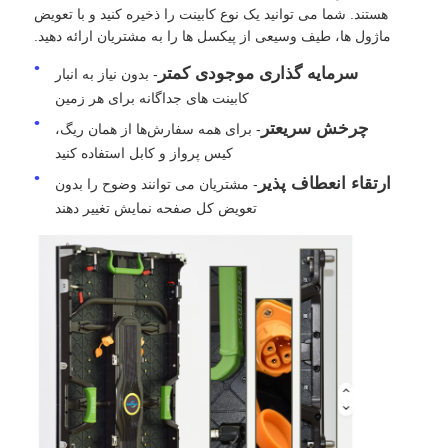
هستند. شما می توانید یک نوع کابینت را ذخیره کنید و با تعویض
ماژول ها، طیف وسیعی از پیکسل ها را به مشتریان ارائه دهید.
نمایش VR
سرمایه گذاری موجودی کمتر
- بدون نیاز به انبار
کابینت های جداگانه برای هر زمین
درباره ما
چرخش سریعتر
- برای همه سفارش‌ها از همان ریگ،
کیس پرواز و کابل استفاده کنید
ارتقاء انعطاف پذیر
بازدید از کارخانه
- مشتریان می توانند وضوح را بدون
تعویض کل صفحه نمایش تغییر دهند
کنترل کیفیت
با ما تماس بگیرید
اخبار
موارد