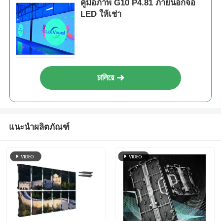
คู่มือภาพ G10 P4.81 ภายนอกจอ
LED ให้เช่า
চালিয়ে
แนะนำผลิตภัณฑ์