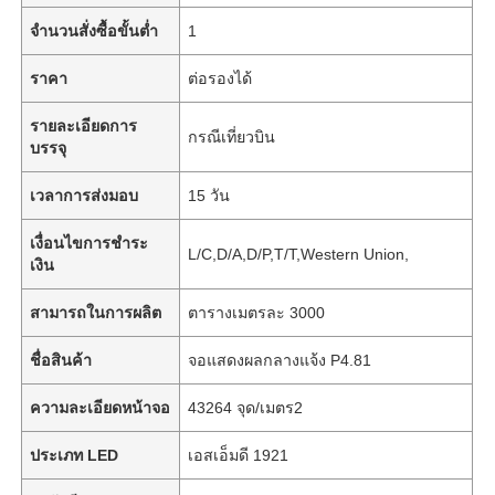
จำนวนสั่งซื้อขั้นต่ำ
1
ราคา
ต่อรองได้
รายละเอียดการ
กรณีเที่ยวบิน
บรรจุ
เวลาการส่งมอบ
15 วัน
เงื่อนไขการชำระ
L/C,D/A,D/P,T/T,Western Union,
เงิน
สามารถในการผลิต
ตารางเมตรละ 3000
ชื่อสินค้า
จอแสดงผลกลางแจ้ง P4.81
ความละเอียดหน้าจอ
43264 จุด/เมตร2
ประเภท LED
เอสเอ็มดี 1921