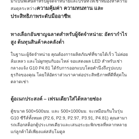
มาเป็นพิเศษสำหรับผู้จัดจำหน่ายและบริษัทให้เช่าที่มองหาความ
ความคุ้มค่า ความทนทาน และ
สมดุลระหว่าง
ประสิทธิภาพระดับมืออาชีพ
.
ทางเลือกอันชาญฉลาดสำหรับผู้จัดจำหน่าย: อัตรากำไร
สูง ต้นทุนสินค้าคงคลังต่ำ
ในฐานะผู้จัดจำหน่าย คุณต้องการผลิตภัณฑ์ที่ขายได้เร็ว ไม่ค่อย
ล้มเหลว และไม่ผูกทุนกับอะไหล่ จอแสดงผล LED สำหรับเช่า
กลางแจ้ง G10 P4.81 ได้รับการออกแบบโดยคำนึงถึงรูปแบบ
ธุรกิจของคุณ โดยให้อัตราส่วนราคาต่อประสิทธิภาพที่ดีที่สุดใน
ตลาดเช่า
บ้าน
ตู้อเนกประสงค์ – เฟรมเดียวใส่ได้หลายช่อง
ตู้ขนาด 500×500มม. และ 500×1000มม. จะเหมือนกันในรุ่น
สินค้า
G10 ซีรีส์ทั้งหมด (P2.6, P2.9, P2.97, P3.91, P4.81) คุณสามา
รถเลือกสต็อกตู้ประเภทเดียวและเสนอระยะพิกเซลที่หลากหลาย
แก่ลูกค้าได้เพียงแค่สลับโมดูล
วิดีโอ