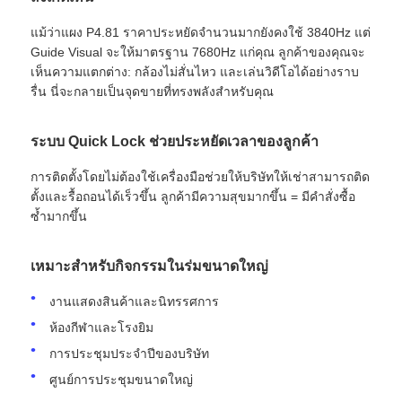
แม้ว่าแผง P4.81 ราคาประหยัดจำนวนมากยังคงใช้ 3840Hz แต่
หน้าจอ LED SMD
Guide Visual จะให้มาตรฐาน 7680Hz แก่คุณ ลูกค้าของคุณจะ
เห็นความแตกต่าง: กล้องไม่สั่นไหว และเล่นวิดีโอได้อย่างราบ
รื่น นี่จะกลายเป็นจุดขายที่ทรงพลังสำหรับคุณ
บอร์ดจอ LED นอก
ระบบ Quick Lock ช่วยประหยัดเวลาของลูกค้า
ป้ายโฆษณากลางแจ้ง
การติดตั้งโดยไม่ต้องใช้เครื่องมือช่วยให้บริษัทให้เช่าสามารถติด
ตั้งและรื้อถอนได้เร็วขึ้น ลูกค้ามีความสุขมากขึ้น = มีคำสั่งซื้อ
ซ้ำมากขึ้น
เหมาะสำหรับกิจกรรมในร่มขนาดใหญ่
งานแสดงสินค้าและนิทรรศการ
ห้องกีฬาและโรงยิม
การประชุมประจำปีของบริษัท
ศูนย์การประชุมขนาดใหญ่