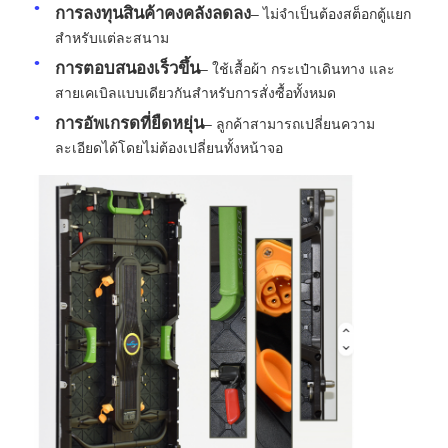
การลงทุนสินค้าคงคลังลดลง
– ไม่จำเป็นต้องสต็อกตู้แยก
สำหรับแต่ละสนาม
รายการ VR
การตอบสนองเร็วขึ้น
– ใช้เสื้อผ้า กระเป๋าเดินทาง และ
สายเคเบิลแบบเดียวกันสำหรับการสั่งซื้อทั้งหมด
เกี่ยวกับเรา
การอัพเกรดที่ยืดหยุ่น
– ลูกค้าสามารถเปลี่ยนความ
ละเอียดได้โดยไม่ต้องเปลี่ยนทั้งหน้าจอ
ทัวร์โรงงาน
การควบคุมคุณภาพ
ติดต่อเรา
ข่าว
กรณี