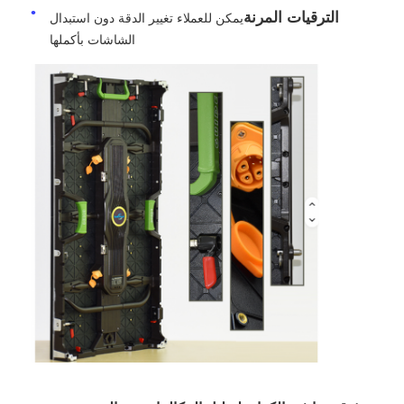
الترقيات المرنة
يمكن للعملاء تغيير الدقة دون استبدال
الشاشات بأكملها
عرض الواقع الافتراضي
معلومات عنا
جولة في المصنع
ضبط الجودة
اتصل بنا
أخبار
الحالات