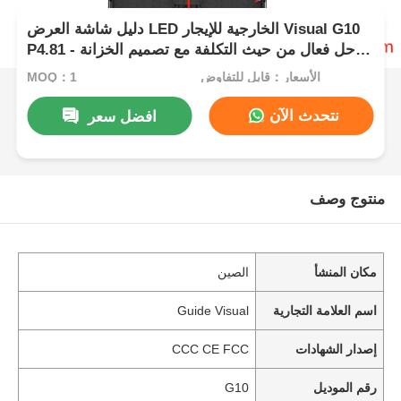
دليل شاشة العرض LED الخارجية للإيجار Visual G10
P4.81 - حل فعال من حيث التكلفة مع تصميم الخزانة
العالمي
الأسعار：قابل للتفاوض
MOQ：1
نتحدث الآن
افضل سعر
منتوج وصف
مكان المنشأ
الصين
اسم العلامة التجارية
Guide Visual
إصدار الشهادات
CCC CE FCC
رقم الموديل
G10