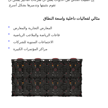
تقوم بتثبيتها وتدميرها بشكل أسرع.
شاشة SMD LED
مثالي لفعاليات داخلية واسعة النطاق
لوحة عرض LED للخارج
المعارض التجارية والمعارض
قاعات الرياضة والملاعب الرياضية
لوحة الإعلانات في الهواء الطلق
الاجتماعات السنوية للشركات
مراكز المؤتمرات الكبيرة