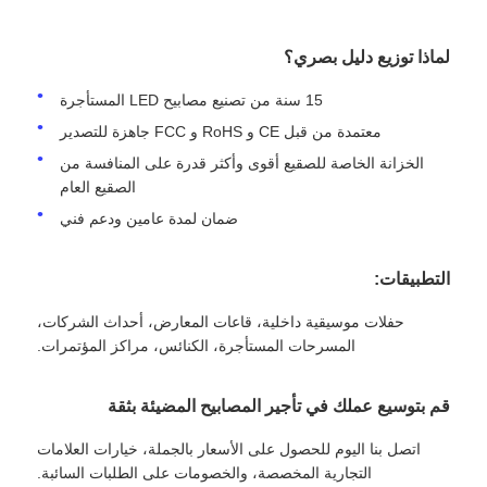
لماذا توزيع دليل بصري؟
15 سنة من تصنيع مصابيح LED المستأجرة
معتمدة من قبل CE و RoHS و FCC جاهزة للتصدير
الخزانة الخاصة للصقيع أقوى وأكثر قدرة على المنافسة من
الصقيع العام
ضمان لمدة عامين ودعم فني
التطبيقات:
حفلات موسيقية داخلية، قاعات المعارض، أحداث الشركات،
المسرحات المستأجرة، الكنائس، مراكز المؤتمرات.
قم بتوسيع عملك في تأجير المصابيح المضيئة بثقة
اتصل بنا اليوم للحصول على الأسعار بالجملة، خيارات العلامات
التجارية المخصصة، والخصومات على الطلبات السائبة.