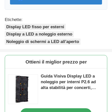
Etichette:
Display LED fisso per esterni
Display a LED a noleggio esterno
Noleggio di schermi a LED all'aperto
Ottieni il miglior prezzo per
Guida Visiva Display LED a
noleggio per interni P2.6 ad
alta stabilità per concerti,
doppia alimentazione di backup
7680Hz CE