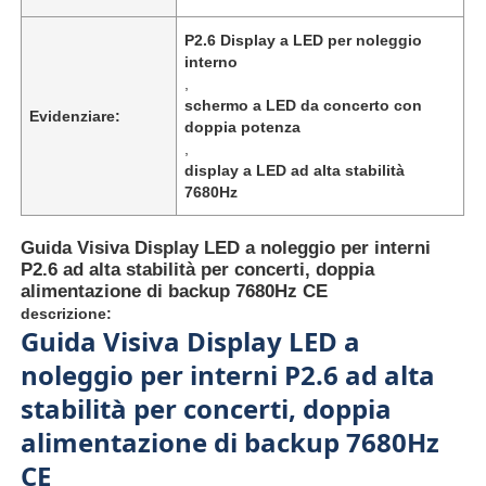
P2.6 Display a LED per noleggio
interno
,
schermo a LED da concerto con
Evidenziare:
doppia potenza
,
display a LED ad alta stabilità
7680Hz
Guida Visiva Display LED a noleggio per interni
P2.6 ad alta stabilità per concerti, doppia
alimentazione di backup 7680Hz CE
descrizione:
Guida Visiva Display LED a
Casa.
noleggio per interni P2.6 ad alta
stabilità per concerti, doppia
Prodotti
alimentazione di backup 7680Hz
CE
Video