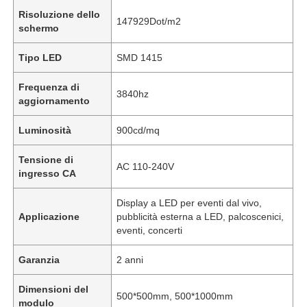
Risoluzione dello
147929Dot/m2
schermo
Tipo LED
SMD 1415
Frequenza di
3840hz
aggiornamento
Luminosità
900cd/mq
Tensione di
AC 110-240V
ingresso CA
Display a LED per eventi dal vivo,
Applicazione
pubblicità esterna a LED, palcoscenici,
eventi, concerti
Garanzia
2 anni
Dimensioni del
500*500mm, 500*1000mm
modulo