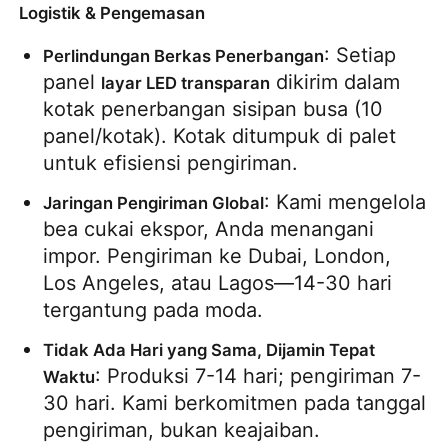
Logistik & Pengemasan
: Setiap 
Perlindungan Berkas Penerbangan
panel 
 dikirim dalam 
layar LED transparan
kotak penerbangan sisipan busa (10 
panel/kotak). Kotak ditumpuk di palet 
untuk efisiensi pengiriman.
: Kami mengelola 
Jaringan Pengiriman Global
bea cukai ekspor, Anda menangani 
impor. Pengiriman ke Dubai, London, 
Los Angeles, atau Lagos—14-30 hari 
tergantung pada moda.
Tidak Ada Hari yang Sama, Dijamin Tepat 
: Produksi 7-14 hari; pengiriman 7-
Waktu
30 hari. Kami berkomitmen pada tanggal 
pengiriman, bukan keajaiban.