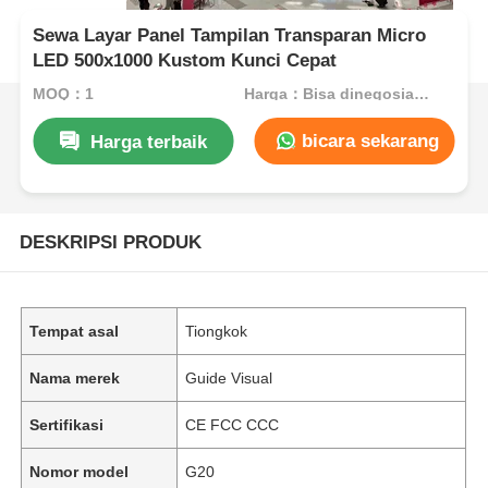
Sewa Layar Panel Tampilan Transparan Micro
LED 500x1000 Kustom Kunci Cepat
MOQ：1
Harga：Bisa dinegosiasikan
bicara sekarang
Harga terbaik
DESKRIPSI PRODUK
Tempat asal
Tiongkok
Nama merek
Guide Visual
Sertifikasi
CE FCC CCC
Nomor model
G20