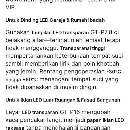
VIP.
Untuk Dinding LED Gereja & Rumah Ibadah
Gunakan 
 GT-P7.8 di 
tampilan LED transparan
belakang altar—terlihat oleh jemaat tetapi 
tidak mengganggu. 
Transparansi tinggi
mempertahankan keterbukaan tempat suci 
sambil memberikan lirik dan poin khotbah 
yang jernih. Rentang pengoperasian 
-30°C 
 menangani tempat suci yang 
hingga +60°C
tidak dipanaskan di musim dingin.
Untuk Iklan LED Luar Ruangan & Fasad Bangunan
Layar 
 GT-P16 mengubah 
LED transparan
kaca pencakar langit menjadi 
papan iklan LED 
 tanpa menghalangi pandangan 
raksasa