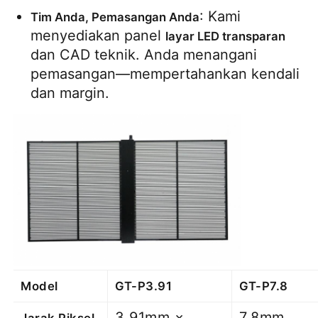
: Kami 
Tim Anda, Pemasangan Anda
menyediakan panel 
layar LED transparan
dan CAD teknik. Anda menangani 
pemasangan—mempertahankan kendali 
dan margin.
Model
GT-P3.91
GT-P7.8
3.91mm ×
7.8mm
Jarak Piksel