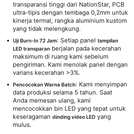
transparansi tinggi dari NationStar, PCB 
ultra-tipis dengan tembaga 0,2mm untuk 
kinerja termal, rangka aluminium kustom 
yang tidak melengkung.
: Setiap panel 
Uji Burn-In 72 Jam
tampilan 
 berjalan pada kecerahan 
LED transparan
maksimum di ruang kami sebelum 
pengiriman. Kami menolak panel dengan 
varians kecerahan >3%.
: Kami menyimpan 
Pencocokan Warna Batch
data produksi selama 5 tahun. Saat 
Anda memesan ulang, kami 
mencocokkan bin LED yang tepat untuk 
keseragaman 
 yang 
dinding video LED
mulus.