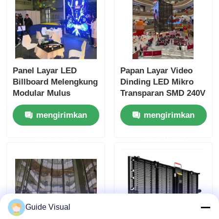
Panel Layar LED
Papan Layar Video
Billboard Melengkung
Dinding LED Mikro
Modular Mulus
Transparan SMD 240V
Sistem NovaStar
mengirimkan
mengirimkan
6000nits
permintaan
permintaan
Guide Visual