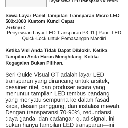
Layar sewa LED transparan kustom
Sewa Layar Panel Tampilan Transparan Micro LED
500x1000 Kustom Kunci Cepat
Deskripsi:
Penyewaan Layar LED Transparan P3.91 | Panel LED
Quick-Lock untuk Pemasangan Mandiri
Ketika Visi Anda Tidak Dapat Diblokir. Ketika
Tampilan Anda Harus Menghilang. Ketika
Kegagalan Bukan Pilihan.
Seri Guide Visual GT adalah layar LED
transparan yang dirancang untuk arsitek,
desainer ritel, dan produser acara yang
Rumah
menuntut tampilan LED tembus pandang
yang menyatu sempurna ke dalam fasad
kaca, desain panggung, dan instalasi mewah.
Produk
Dengan transparansi 70-90%, redundansi
daya ganda, dan cadangan quad-signal, ini
bukan hanya tampilan LED transparan—ini
Video