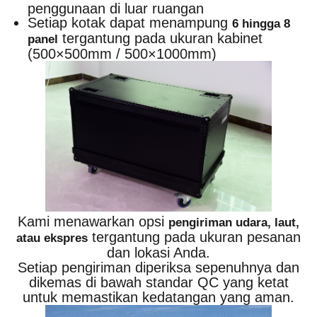
penggunaan di luar ruangan
Setiap kotak dapat menampung
6 hingga 8
tergantung pada ukuran kabinet
panel
(500×500mm / 500×1000mm)
Kami menawarkan opsi
pengiriman udara, laut,
tergantung pada ukuran pesanan
atau ekspres
dan lokasi Anda.
Setiap pengiriman diperiksa sepenuhnya dan
dikemas di bawah standar QC yang ketat
untuk memastikan kedatangan yang aman.