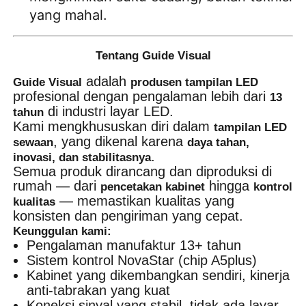
yang mahal.
Tentang Guide Visual
adalah
Guide Visual
produsen tampilan LED
profesional dengan pengalaman lebih dari
13
di industri layar LED.
tahun
Kami mengkhususkan diri dalam
tampilan LED
, yang dikenal karena
sewaan
daya tahan,
.
inovasi, dan stabilitasnya
Semua produk dirancang dan diproduksi di
rumah — dari
hingga
pencetakan kabinet
kontrol
— memastikan kualitas yang
kualitas
konsisten dan pengiriman yang cepat.
Keunggulan kami:
Pengalaman manufaktur 13+ tahun
Sistem kontrol NovaStar (chip A5plus)
Kabinet yang dikembangkan sendiri, kinerja
anti-tabrakan yang kuat
Koneksi sinyal yang stabil, tidak ada layar