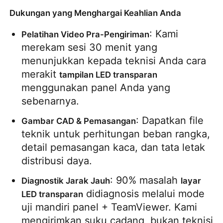
Dukungan yang Menghargai Keahlian Anda
: Kami 
Pelatihan Video Pra-Pengiriman
merekam sesi 30 menit yang 
menunjukkan kepada teknisi Anda cara 
merakit 
tampilan LED transparan
menggunakan panel Anda yang 
sebenarnya.
: Dapatkan file 
Gambar CAD & Pemasangan
teknik untuk perhitungan beban rangka, 
detail pemasangan kaca, dan tata letak 
distribusi daya.
: 90% masalah 
Diagnostik Jarak Jauh
layar 
 didiagnosis melalui mode 
LED transparan
uji mandiri panel + TeamViewer. Kami 
mengirimkan suku cadang, bukan teknisi 