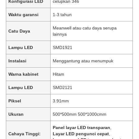
Konfigurasi LED
celupkan 346
Waktu garansi
1-3 tahun
Meanwell atau catu daya serupa
Catu Daya
lainnya
Lampu LED
SMD1921
Instalasi
Menggantung atau menumpuk
Warna kabinet
Hitam
Lampu LED
SMD2121
Piksel
3.91mm
Ukuran
500*500mm 500*1000cmm
Panel layar LED transparan
,
Cahaya Tinggi:
Layar LED pengunci cepat
,