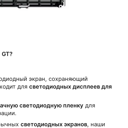
 GT?
одиодный экран, сохраняющий 
ходит для 
светодиодных дисплеев для 
ачную светодиодную пленку
 для 
рации.
бычных 
светодиодных экранов
, наши 