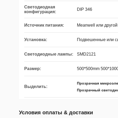
Светодиодная
DIP 346
конфигурация:
Источник питания:
Meanwell или другой
Установка:
Подвешенные или 
Светодиодные лампы:
SMD2121
Размер:
500*500mm 500*10
Прозрачная микроэле
Выделить:
Прозрачный светоди
Условия оплаты & доставки