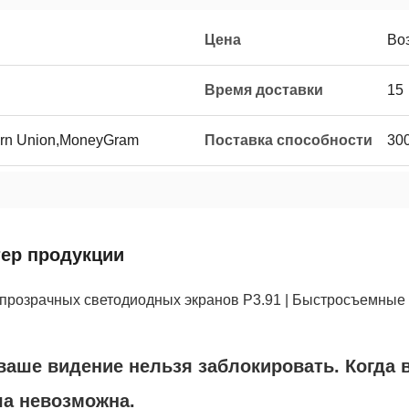
Цена
Во
Время доставки
15
ern Union,MoneyGram
Поставка способности
30
тер продукции
прозрачных светодиодных экранов P3.91 | Быстросъемные 
ваше видение нельзя заблокировать. Когда 
ча невозможна.