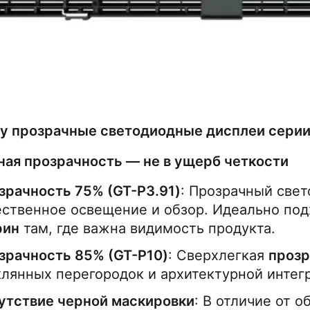
у прозрачные светодиодные дисплеи серии
ная прозрачность — не в ущерб четкости
зрачность 75% (GT-P3.91)
: Прозрачный свет
ественное освещение и обзор. Идеально под
рин
 там, где важна видимость продукта.
зрачность 85% (GT-P10)
: Сверхлегкая 
прозр
клянных перегородок и архитектурной интег
утствие черной маскировки
: В отличие от о