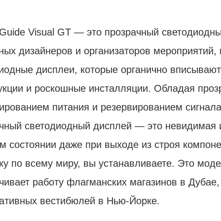
Guide Visual GT — это прозрачный светодиодны
ных дизайнеров и организаторов мероприятий,
иодные дисплеи, которые органично вписывают
укции и роскошные инсталляции. Обладая про
ированием питания и резервированием сигнала 
чный светодиодный дисплей — это невидимая и
м состоянии даже при выходе из строя компон
ку по всему миру, вы устанавливаете. Это моде
чивает работу флагманских магазинов в Дубае
ативных вестибюлей в Нью-Йорке.