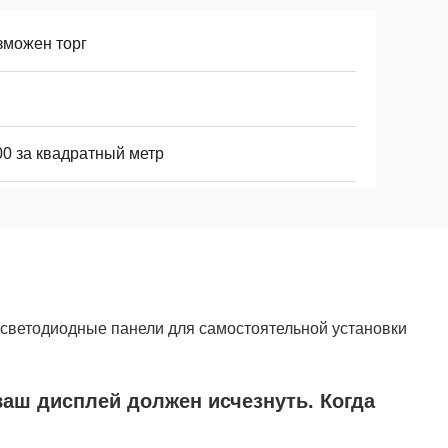
зможен торг
00 за квадратный метр
светодиодные панели для самостоятельной установки
ваш дисплей должен исчезнуть. Когда