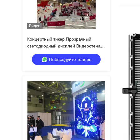
Видео
Концертный тикер Прозрачный
светодиодный дисплей Видеостена
Рекламные щиты Аренда
Побеседуйте теперь