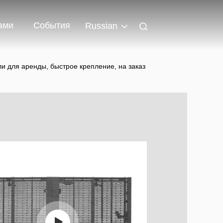
ами
События
Russian
 для аренды, быстрое крепление, на заказ