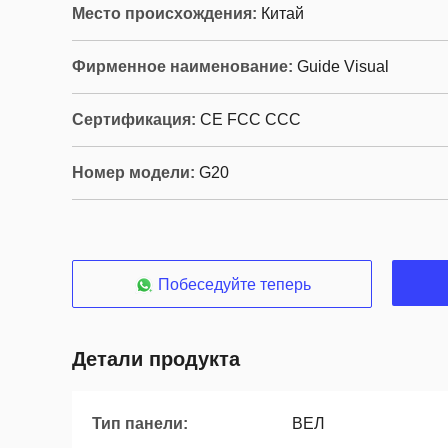
Место происхождения:
Китай
Фирменное наименование:
Guide Visual
Сертификация:
CE FCC CCC
Номер модели:
G20
Побеседуйте теперь
Детали продукта
Тип панели:
ВЕЛ