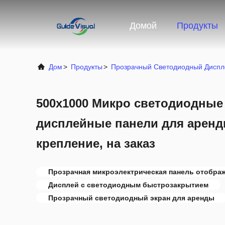
Домой
Продукты
Дом
>
Продукты
>
Прозрачный Светодиодный Диспл
500x1000 Микро светодиодные
дисплейные панели для аренд
крепление, на заказ
Прозрачная микроэлектрическая панель отобра
Дисплей с светодиодным быстрозакрытием
Прозрачный светодиодный экран для аренды