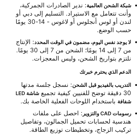
: ندير الصادرات الجمركية، 
شبكة الشحن العالمية
وأنت تتعامل مع الاستيراد. التسليم إلى دبي أو 
لندن أو لوس أنجلوس أو لاغوس - 14-30 يومًا 
حسب الوضع.
: الإنتاج 
لا يوجد نفس اليوم، مضمون في الوقت المحدد
من 7 إلى 14 يومًا؛ الشحن من 7 إلى 30 يومًا. 
نلتزم بتواريخ الشحن، وليس المعجزات.
الدعم الذي يحترم خبرتك
: نسجل جلسة مدتها 
التدريب بالفيديو قبل الشحن
30 دقيقة توضح للفنيين كيفية تجميع 
شاشة LED 
 باستخدام اللوحات الفعلية الخاصة بك.
شفافة
: احصل على ملفات 
رسومات CAD والتزوير
هندسية لحسابات تحميل الجمالون، وتفاصيل 
تركيب الزجاج، وتخطيطات توزيع الطاقة.