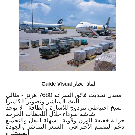
لماذا تختار Guide Visual
معدل تحديث فائق السرعة 7680 هرتز - مثالي
للبث المباشر وتصوير الكاميرا
نسخ احتياطي مزدوج للإشارة والطاقة - لا توجد
شاشة سوداء خلال اللحظات الحرجة
خزانة خفيفة الوزن وقوية - سهلة النقل والتجميع
دعم المصنع الاحترافي - السعر المباشر والجودة
المستقرة