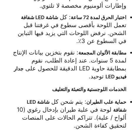
وإطارات ألومنيوم مخصصة لا تلتوي.
: كل 
اختبار الحرق لمدة 72 ساعة
شاشة LED شفافة
تعمل اللوحة بأقصى سطوع في غرفتنا قبل 
الشحن. نرفض اللوحات التي يزيد فيها التباين 
في السطوع عن 3٪.
: نقوم بتخزين بيانات الإنتاج 
مطابقة الألوان المجمعة
لمدة 5 سنوات. عند إعادة الطلب، نقوم 
بمطابقة حاوية LED الدقيقة للحصول على 
جدار 
 توحيد.
فيديو LED
الخدمات اللوجستية والتعبئة والتغليف
: يتم شحن كل 
حماية علب الطيران
شاشة LED 
 لوحة في علبة طيران بإدخال رغوي (10 
شفافة
ألواح / علبة). تتراكم الحالات على المنصات 
لتحقيق كفاءة الشحن.