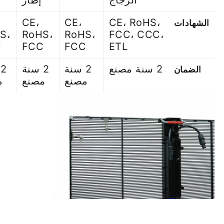
CE،
CE،
CE، RoHS،
الشهادات
S،
RoHS،
RoHS،
FCC، CCC،
C
FCC
FCC
ETL
2 سنة مصنع
2 سنة
2 سنة
2
الضمان
مصنع
مصنع
م