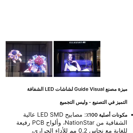
ميزة مصنع Guide Visual لشاشات LED الشفافة
التميز في التصنيع - وليس التجميع
: مصابيح LED SMD عالية 
مكونات أصلية 100٪
الشفافية من NationStar، وألواح PCB رفيعة 
للغاية مع نحاس 0.2 مم للأداء الحراري، 