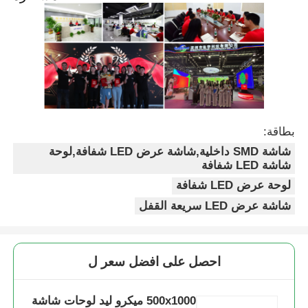
بطاقة:
شاشة SMD داخلية,شاشة عرض LED شفافة,لوحة
شاشة LED شفافة
لوحة عرض LED شفافة
شاشة عرض LED سريعة القفل
احصل على افضل سعر ل
500x1000 ميكرو ليد لوحات شاشة