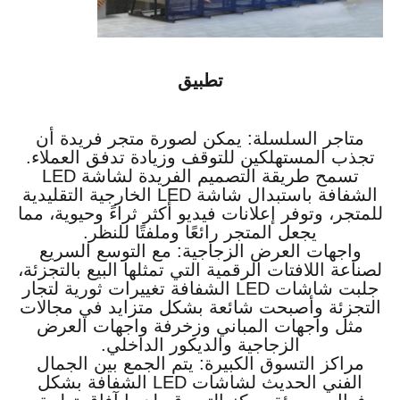
تطبيق
متاجر السلسلة: يمكن لصورة متجر فريدة أن
تجذب المستهلكين للتوقف وزيادة تدفق العملاء.
تسمح طريقة التصميم الفريدة لشاشة LED
الشفافة باستبدال شاشة LED الخارجية التقليدية
للمتجر، وتوفر إعلانات فيديو أكثر ثراءً وحيوية، مما
يجعل المتجر رائعًا وملفتًا للنظر.
واجهات العرض الزجاجية: مع التوسع السريع
لصناعة اللافتات الرقمية التي تمثلها البيع بالتجزئة،
جلبت شاشات LED الشفافة تغييرات ثورية لتجار
التجزئة وأصبحت شائعة بشكل متزايد في مجالات
مثل واجهات المباني وزخرفة واجهات العرض
الزجاجية والديكور الداخلي.
مراكز التسوق الكبيرة: يتم الجمع بين الجمال
الفني الحديث لشاشات LED الشفافة بشكل