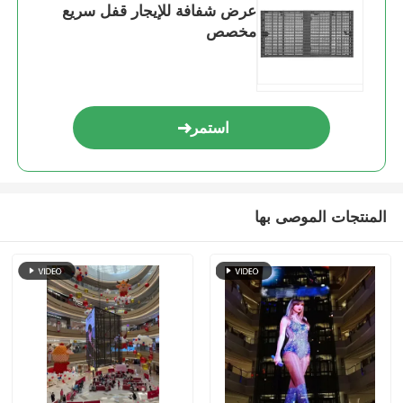
عرض شفافة للإيجار قفل سريع
مخصص
استمر
المنتجات الموصى بها