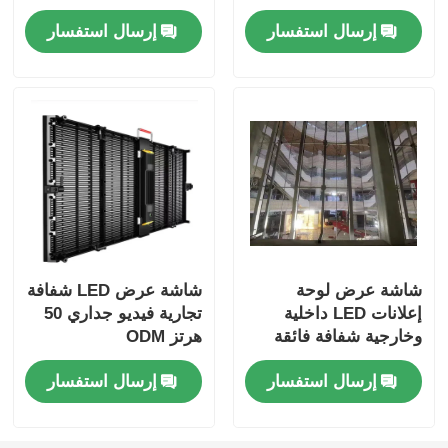
سطوع 6000 شمعة
إرسال استفسار
إرسال استفسار
شاشة عرض لوحة
شاشة عرض LED شفافة
إعلانات LED داخلية
تجارية فيديو جداري 50
وخارجية شفافة فائقة
هرتز ODM
النحافة
إرسال استفسار
إرسال استفسار