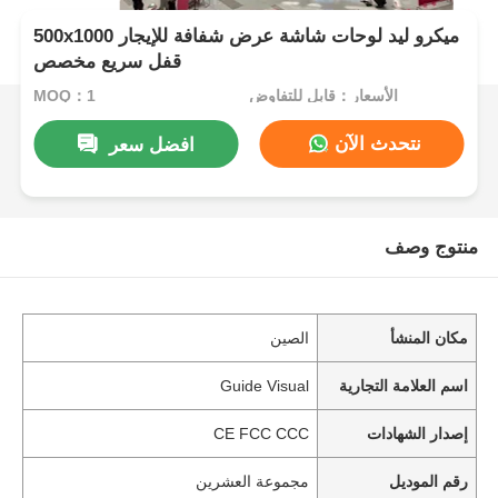
500x1000 ميكرو ليد لوحات شاشة عرض شفافة للإيجار
قفل سريع مخصص
الأسعار：قابل للتفاوض
MOQ：1
نتحدث الآن
افضل سعر
منتوج وصف
مكان المنشأ
الصين
اسم العلامة التجارية
Guide Visual
إصدار الشهادات
CE FCC CCC
رقم الموديل
مجموعة العشرين