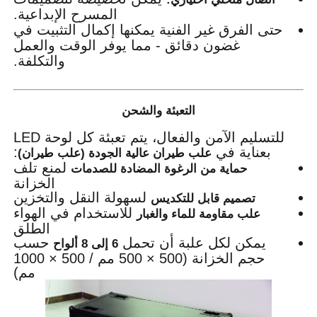
المسرح الإبداعية.
حتى الفرق غير الفنية يمكنها إكمال التثبيت في
غضون دقائق - مما يوفر الوقت والعمل
والتكلفة.
التعبئة والشحن
للتسليم الآمن والفعال، يتم تعبئة كل لوحة LED
بعناية في
:
علب طيران عالية الجودة (علب طيران)
لمنع تلف
حماية من الرغوة المضادة للصدمات
الخزانة
لسهولة النقل والتخزين
تصميم قابل للتكديس
للاستخدام في الهواء
علب مقاومة للماء والغبار
الطلق
يمكن لكل علبة أن تحمل
حسب
6 إلى 8 ألواح
حجم الخزانة (500 × 500 مم / 500 × 1000
مم)