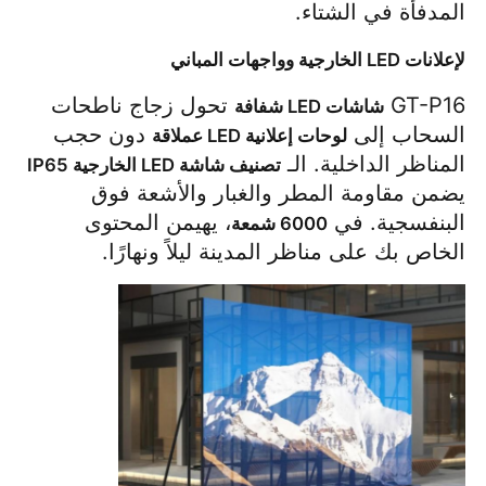
المدفأة في الشتاء.
لإعلانات LED الخارجية وواجهات المباني
GT-P16 
 تحول زجاج ناطحات 
شاشات LED شفافة
السحاب إلى 
 دون حجب 
لوحات إعلانية LED عملاقة
المناظر الداخلية. الـ 
تصنيف شاشة LED الخارجية IP65
يضمن مقاومة المطر والغبار والأشعة فوق 
البنفسجية. في 
، يهيمن المحتوى 
6000 شمعة
الخاص بك على مناظر المدينة ليلاً ونهارًا.