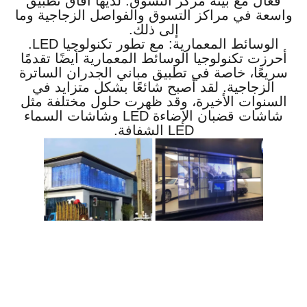
فعال مع بيئة مركز التسوق. لديها آفاق تطبيق
واسعة في مراكز التسوق والفواصل الزجاجية وما
إلى ذلك.
الوسائط المعمارية: مع تطور تكنولوجيا LED.
أحرزت تكنولوجيا الوسائط المعمارية أيضًا تقدمًا
سريعًا، خاصة في تطبيق مباني الجدران الساترة
الزجاجية. لقد أصبح شائعًا بشكل متزايد في
السنوات الأخيرة، وقد ظهرت حلول مختلفة مثل
شاشات قضبان الإضاءة LED وشاشات السماء
LED الشفافة.