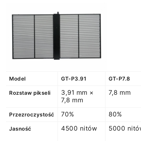
Model
GT-P3.91
GT-P7.8
3,91 mm ×
7,8 mm
Rozstaw pikseli
7,8 mm
70%
80%
Przezroczystość
4500 nitów
5000 nitó
Jasność