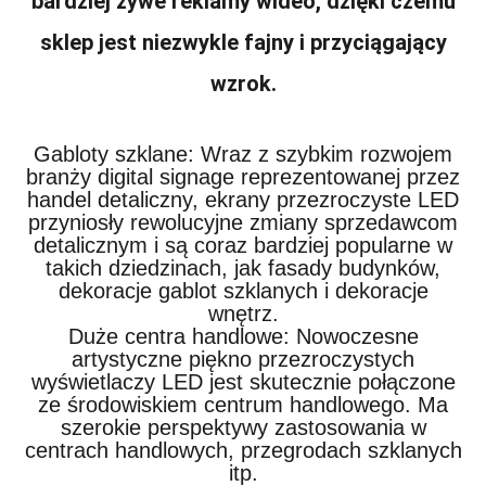
bardziej żywe reklamy wideo, dzięki czemu
sklep jest niezwykle fajny i przyciągający
wzrok.
Gabloty szklane: Wraz z szybkim rozwojem
branży digital signage reprezentowanej przez
handel detaliczny, ekrany przezroczyste LED
przyniosły rewolucyjne zmiany sprzedawcom
detalicznym i są coraz bardziej popularne w
takich dziedzinach, jak fasady budynków,
dekoracje gablot szklanych i dekoracje
wnętrz.
Duże centra handlowe: Nowoczesne
artystyczne piękno przezroczystych
wyświetlaczy LED jest skutecznie połączone
ze środowiskiem centrum handlowego. Ma
szerokie perspektywy zastosowania w
centrach handlowych, przegrodach szklanych
itp.