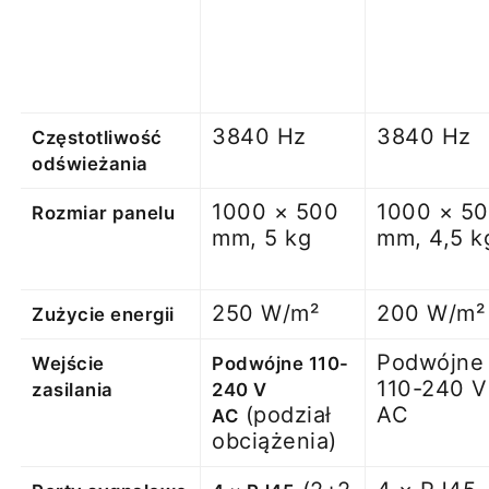
3840 Hz
3840 Hz
Częstotliwość
odświeżania
1000 × 500
1000 × 5
Rozmiar panelu
mm, 5 kg
mm, 4,5 k
250 W/m²
200 W/m²
Zużycie energii
Podwójne
Wejście
Podwójne 110-
110-240 V
zasilania
240 V
(podział
AC
AC
obciążenia)