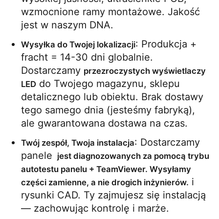
wzmocnione ramy montażowe. Jakość 
jest w naszym DNA.
: Produkcja + 
Wysyłka do Twojej lokalizacji
fracht = 14-30 dni globalnie. 
Dostarczamy 
przezroczystych wyświetlaczy 
 do Twojego magazynu, sklepu 
LED
detalicznego lub obiektu. Brak dostawy 
tego samego dnia (jesteśmy fabryką), 
ale gwarantowana dostawa na czas.
: Dostarczamy 
Twój zespół, Twoja instalacja
panele 
 jest diagnozowanych za pomocą trybu 
autotestu panelu + TeamViewer. Wysyłamy 
 i 
części zamienne, a nie drogich inżynierów.
rysunki CAD. Ty zajmujesz się instalacją 
— zachowując kontrolę i marże.