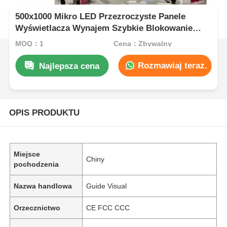
500x1000 Mikro LED Przezroczyste Panele
Wyświetlacza Wynajem Szybkie Blokowanie
Niestandardowe
MOQ：1
Cena：Zbywalny
Rozmawiaj teraz.
Najlepsza cena
OPIS PRODUKTU
Miejsce
Chiny
pochodzenia
Nazwa handlowa
Guide Visual
Orzecznictwo
CE FCC CCC