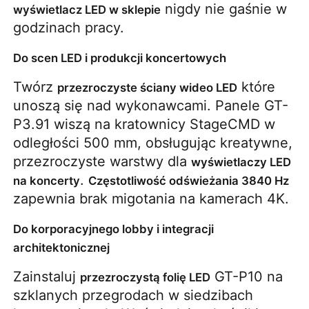
 nigdy nie gaśnie w 
wyświetlacz LED w sklepie
godzinach pracy.
Do scen LED i produkcji koncertowych
Twórz 
 które 
przezroczyste ściany wideo LED
unoszą się nad wykonawcami. Panele GT-
P3.91 wiszą na kratownicy StageCMD w 
odległości 500 mm, obsługując kreatywne, 
przezroczyste warstwy dla 
wyświetlaczy LED 
. 
na koncerty
Częstotliwość odświeżania 3840 Hz
zapewnia brak migotania na kamerach 4K.
Do korporacyjnego lobby i integracji
architektonicznej
Zainstaluj 
 GT-P10 na 
przezroczystą folię LED
szklanych przegrodach w siedzibach 