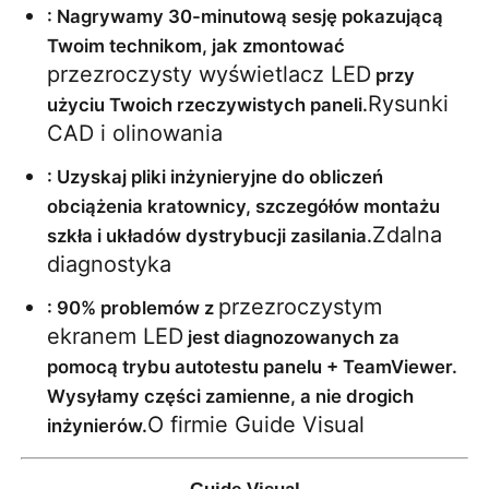
: Nagrywamy 30-minutową sesję pokazującą 
Twoim technikom, jak zmontować 
przezroczysty wyświetlacz LED
 przy 
Rysunki 
użyciu Twoich rzeczywistych paneli.
CAD i olinowania
: Uzyskaj pliki inżynieryjne do obliczeń 
obciążenia kratownicy, szczegółów montażu 
Zdalna 
szkła i układów dystrybucji zasilania.
diagnostyka
przezroczystym 
: 90% problemów z 
ekranem LED
 jest diagnozowanych za 
pomocą trybu autotestu panelu + TeamViewer. 
Wysyłamy części zamienne, a nie drogich 
O firmie Guide Visual
inżynierów.