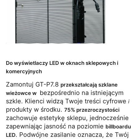
Do wyświetlaczy LED w oknach sklepowych i
komercyjnych
Zamontuj GT-P7.8 
przekształcają szklane 
 bezpośrednio na istniejącym 
wieżowce w 
szkle. Klienci widzą Twoje treści cyfrowe 
i
produkty w środku. 
75% przezroczystości
zachowuje estetykę sklepu, jednocześnie 
zapewniając jasność na poziomie 
billboardu 
. Podwójne zasilanie oznacza, że ​​Twój 
LED