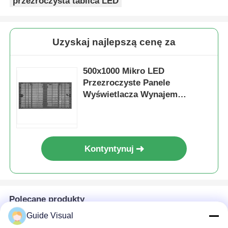
przezroczysta tablica LED
Uzyskaj najlepszą cenę za
500x1000 Mikro LED
Przezroczyste Panele
Wyświetlacza Wynajem
Szybkie Blokowanie
Niestandardowe
Kontyntynuj
Polecane produkty
Guide Visual