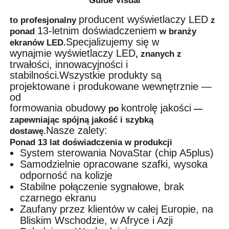
Guide Visual
producent wyświetlaczy LED
to profesjonalny
z
13-letnim doświadczeniem
ponad
w branży
Specjalizujemy się w
ekranów LED.
wynajmie wyświetlaczy LED
, znanych z
trwałości, innowacyjności i
stabilności
Wszystkie produkty są
.
projektowane i produkowane wewnętrznie —
od
formowania obudowy
kontrolę jakości
po
—
zapewniając spójną jakość i szybką
Nasze zalety:
dostawę.
Ponad 13 lat doświadczenia w produkcji
System sterowania NovaStar (chip A5plus)
Samodzielnie opracowane szafki, wysoka
odporność na kolizje
Stabilne połączenie sygnałowe, brak
czarnego ekranu
Zaufany przez klientów w całej Europie, na
Bliskim Wschodzie, w Afryce i Azji