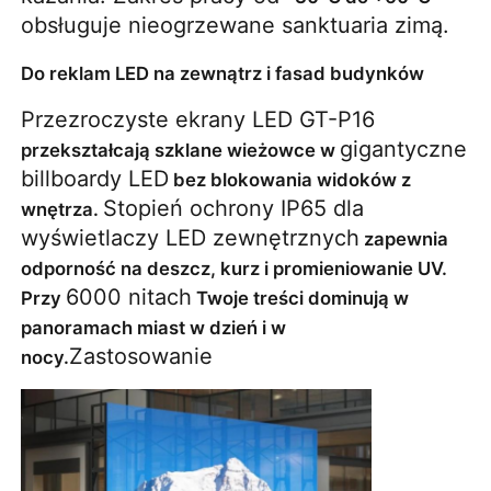
obsługuje nieogrzewane sanktuaria zimą.
Do reklam LED na zewnątrz i fasad budynków
Przezroczyste ekrany LED GT-P16 
gigantyczne 
przekształcają szklane wieżowce w 
billboardy LED
 bez blokowania widoków z 
Stopień ochrony IP65 dla 
wnętrza. 
wyświetlaczy LED zewnętrznych
 zapewnia 
odporność na deszcz, kurz i promieniowanie UV. 
6000 nitach
Przy 
 Twoje treści dominują w 
panoramach miast w dzień i w 
Zastosowanie
nocy.