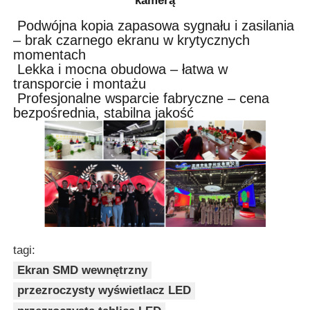
kamerą
Podwójna kopia zapasowa sygnału i zasilania
– brak czarnego ekranu w krytycznych
momentach
Lekka i mocna obudowa – łatwa w
transporcie i montażu
Profesjonalne wsparcie fabryczne – cena
bezpośrednia, stabilna jakość
tagi:
Ekran SMD wewnętrzny
przezroczysty wyświetlacz LED