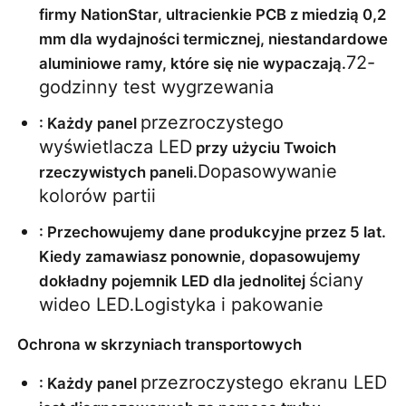
firmy NationStar, ultracienkie PCB z miedzią 0,2 
mm dla wydajności termicznej, niestandardowe 
72-
aluminiowe ramy, które się nie wypaczają.
godzinny test wygrzewania
przezroczystego 
: Każdy panel 
wyświetlacza LED
 przy użyciu Twoich 
Dopasowywanie 
rzeczywistych paneli.
kolorów partii
: Przechowujemy dane produkcyjne przez 5 lat. 
Kiedy zamawiasz ponownie, dopasowujemy 
ściany 
dokładny pojemnik LED dla jednolitej 
wideo LED
Logistyka i pakowanie
.
Ochrona w skrzyniach transportowych
przezroczystego ekranu LED
: Każdy panel 