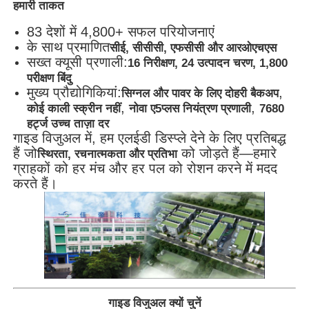
हमारी ताकत
83 देशों में 4,800+ सफल परियोजनाएं
के साथ प्रमाणित
सीई, सीसीसी, एफसीसी और आरओएचएस
सख्त क्यूसी प्रणाली:
16 निरीक्षण, 24 उत्पादन चरण, 1,800
परीक्षण बिंदु
मुख्य प्रौद्योगिकियां:
,
सिग्नल और पावर के लिए दोहरी बैकअप
,
,
कोई काली स्क्रीन नहीं
नोवा ए5प्लस नियंत्रण प्रणाली
7680
हर्ट्ज उच्च ताज़ा दर
गाइड विजुअल में, हम एलईडी डिस्प्ले देने के लिए प्रतिबद्ध
हैं जो
को जोड़ते हैं—हमारे
स्थिरता, रचनात्मकता और प्रतिभा
ग्राहकों को हर मंच और हर पल को रोशन करने में मदद
करते हैं।
गाइड विजुअल क्यों चुनें