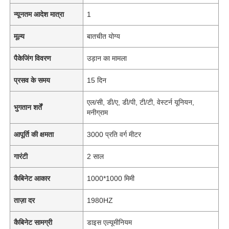
न्यूनतम आदेश मात्रा
1
मूल्य
बातचीत योग्य
पैकेजिंग विवरण
उड़ान का मामला
प्रसव के समय
15 दिन
एल/सी, डी/ए, डी/पी, टी/टी, वेस्टर्न यूनियन,
भुगतान शर्तें
मनीग्राम
आपूर्ति की क्षमता
3000 प्रति वर्ग मीटर
गारंटी
2 साल
कैबिनेट आकार
1000*1000 मिमी
ताज़ा दर
1980HZ
कैबिनेट सामग्री
डाइस एल्यूमीनियम