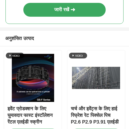
जारी रखें
अनुशंसित उत्पाद
इवेंट प्रोडक्शन के लिए
चर्च और इवेंट्स के लिए हाई
घुमावदार फास्ट इंस्टॉलेशन
रिफ्रेश रेट पिक्सेल पिच
रेंटल एलईडी स्क्रीन
P2.6 P2.9 P3.91 एलईडी
वीडियो वॉल पैनल