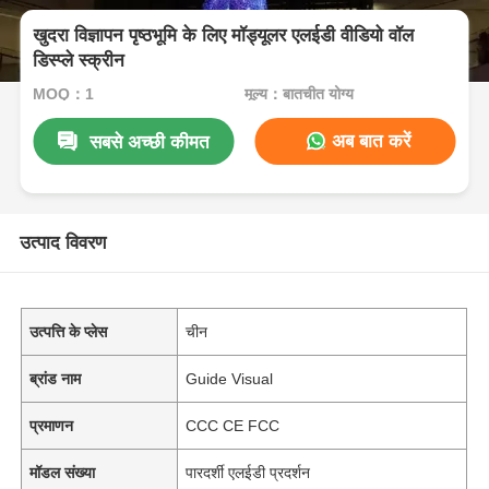
खुदरा विज्ञापन पृष्ठभूमि के लिए मॉड्यूलर एलईडी वीडियो वॉल
डिस्प्ले स्क्रीन
MOQ：1
मूल्य：बातचीत योग्य
अब बात करें
सबसे अच्छी कीमत
उत्पाद विवरण
उत्पत्ति के प्लेस
चीन
ब्रांड नाम
Guide Visual
प्रमाणन
CCC CE FCC
मॉडल संख्या
पारदर्शी एलईडी प्रदर्शन