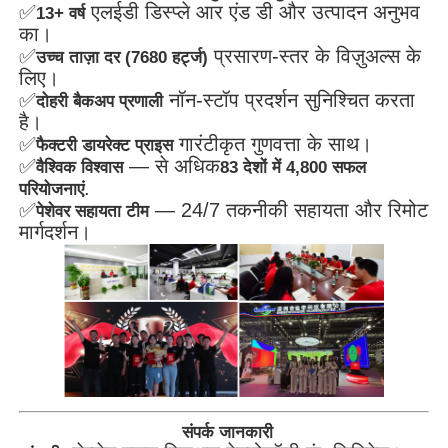
✅
एलईडी डिस्प्ले आर एंड डी और उत्पादन अनुभव
13+ वर्ष
का।
✅
प्रसारण-स्तर के विज़ुअल्स के
उच्च ताज़ा दर (7680 हर्ट्ज)
लिए।
✅
नॉन-स्टॉप प्रदर्शन सुनिश्चित करता
दोहरी बैकअप प्रणाली
है।
✅
गारंटीकृत गुणवत्ता के साथ।
फैक्टरी डायरेक्ट प्राइस
✅
— से अधिक
वैश्विक विश्वास
83 देशों में 4,800 सफल
.
परियोजनाएं
✅
— 24/7 तकनीकी सहायता और रिमोट
पेशेवर सहायता टीम
मार्गदर्शन।
संपर्क जानकारी