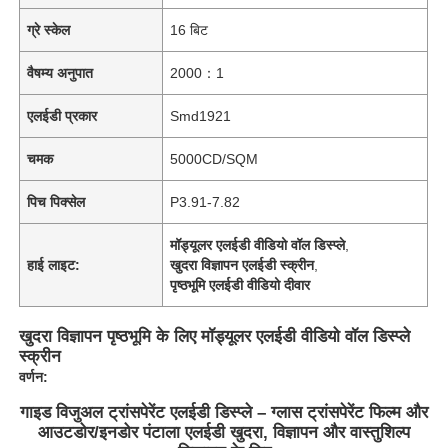
ग्रे स्केल
16 बिट
वैषम्य अनुपात
2000：1
एलईडी प्रकार
Smd1921
चमक
5000CD/SQM
पिच पिक्सेल
P3.91-7.82
मॉड्यूलर एलईडी वीडियो वॉल डिस्प्ले
,
हाई लाइट:
खुदरा विज्ञापन एलईडी स्क्रीन
,
पृष्ठभूमि एलईडी वीडियो दीवार
खुदरा विज्ञापन पृष्ठभूमि के लिए मॉड्यूलर एलईडी वीडियो वॉल डिस्प्ले
स्क्रीन
वर्णन:
गाइड विजुअल ट्रांसपेरेंट एलईडी डिस्प्ले – ग्लास ट्रांसपेरेंट फिल्म और
आउटडोर/इनडोर पंटाला एलईडी खुदरा, विज्ञापन और वास्तुशिल्प