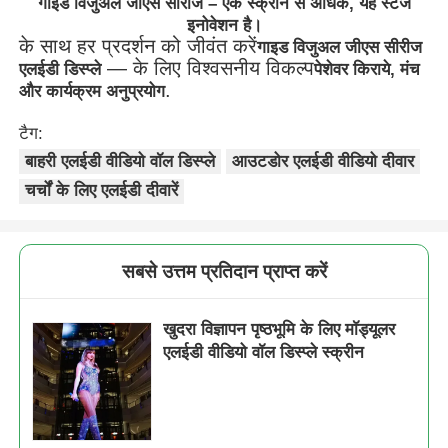
गाइड विजुअल जीएस सीरीज – एक स्क्रीन से अधिक, यह स्टेज
इनोवेशन है।
के साथ हर प्रदर्शन को जीवंत करें
गाइड विजुअल जीएस सीरीज
— के लिए विश्वसनीय विकल्प
एलईडी डिस्प्ले
पेशेवर किराये, मंच
.
और कार्यक्रम अनुप्रयोग
टैग:
बाहरी एलईडी वीडियो वॉल डिस्प्ले
आउटडोर एलईडी वीडियो दीवार
चर्चों के लिए एलईडी दीवारें
सबसे उत्तम प्रतिदान प्राप्त करें
खुदरा विज्ञापन पृष्ठभूमि के लिए मॉड्यूलर
एलईडी वीडियो वॉल डिस्प्ले स्क्रीन