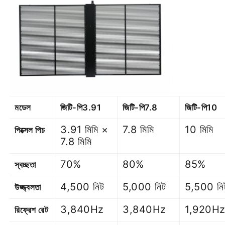
মডেল
জিটি-পি3.91
জিটি-পি7.8
জিটি-পি10
3.91 মিমি ×
7.8 মিমি
10 মিমি
পিক্সেল পিচ
7.8 মিমি
70%
80%
85%
স্বচ্ছতা
4,500 নিট
5,000 নিট
5,500 নি
উজ্জ্বলতা
3,840Hz
3,840Hz
1,920H
রিফ্রেশ রেট