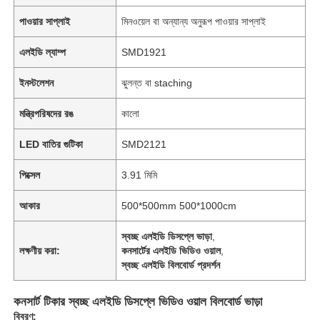
পাওয়ার সাপ্লাই
মিনওয়েল বা অন্যান্য অনুরূপ পাওয়ার সাপ্লাই
এলইডি ল্যাম্প
SMD1921
ইনস্টলেশন
ঝুলন্ত বা staching
মন্ত্রিপরিষদের রঙ
কালো
LED বাতির গুটিকা
SMD2121
পিক্সেল
3.91 মিমি
আকার
500*500mm 500*1000cm
স্বচ্ছ এলইডি ডিসপ্লে ভাড়া
,
লক্ষণীয় করা:
কনসার্টের এলইডি ভিডিও ওয়াল
,
স্বচ্ছ এলইডি বিলবোর্ড প্রদর্শন
কনসার্ট টিকার স্বচ্ছ এলইডি ডিসপ্লে ভিডিও ওয়াল বিলবোর্ড ভাড়া
বিবরণ: