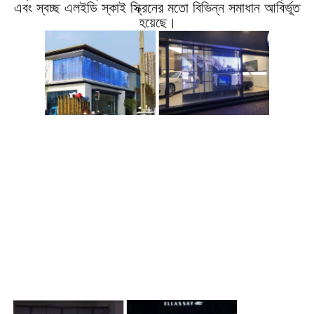
এবং স্বচ্ছ এলইডি স্কাই স্ক্রিনের মতো বিভিন্ন সমাধান আবির্ভূত
হয়েছে।