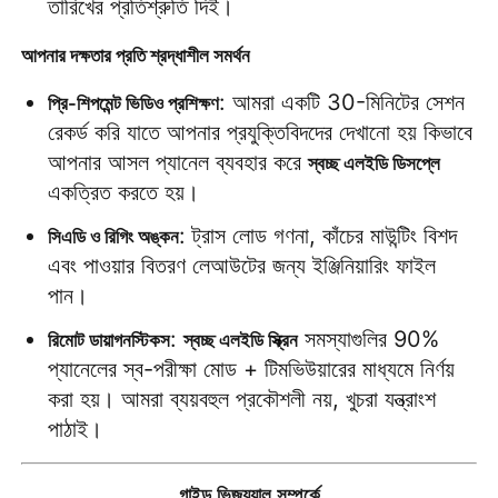
তারিখের প্রতিশ্রুতি দিই।
আপনার দক্ষতার প্রতি শ্রদ্ধাশীল সমর্থন
: আমরা একটি 30-মিনিটের সেশন 
প্রি-শিপমেন্ট ভিডিও প্রশিক্ষণ
রেকর্ড করি যাতে আপনার প্রযুক্তিবিদদের দেখানো হয় কিভাবে 
আপনার আসল প্যানেল ব্যবহার করে 
স্বচ্ছ এলইডি ডিসপ্লে
একত্রিত করতে হয়।
: ট্রাস লোড গণনা, কাঁচের মাউন্টিং বিশদ 
সিএডি ও রিগিং অঙ্কন
এবং পাওয়ার বিতরণ লেআউটের জন্য ইঞ্জিনিয়ারিং ফাইল 
পান।
: 
 সমস্যাগুলির 90% 
রিমোট ডায়াগনস্টিকস
স্বচ্ছ এলইডি স্ক্রিন
প্যানেলের স্ব-পরীক্ষা মোড + টিমভিউয়ারের মাধ্যমে নির্ণয় 
করা হয়। আমরা ব্যয়বহুল প্রকৌশলী নয়, খুচরা যন্ত্রাংশ 
পাঠাই।
গাইড ভিজ্যুয়াল সম্পর্কে