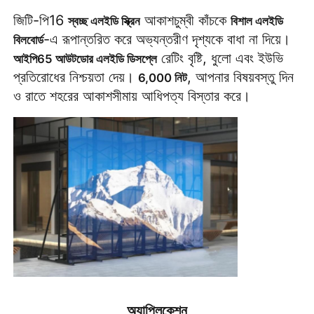
জিটি-পি16 
 আকাশচুম্বী কাঁচকে 
স্বচ্ছ এলইডি স্ক্রিন
বিশাল এলইডি 
-এ রূপান্তরিত করে অভ্যন্তরীণ দৃশ্যকে বাধা না দিয়ে। 
বিলবোর্ড
 রেটিং বৃষ্টি, ধুলো এবং ইউভি 
আইপি65 আউটডোর এলইডি ডিসপ্লে
প্রতিরোধের নিশ্চয়তা দেয়। 
, আপনার বিষয়বস্তু দিন 
6,000 নিট
ও রাতে শহরের আকাশসীমায় আধিপত্য বিস্তার করে।
অ্যাপ্লিকেশন