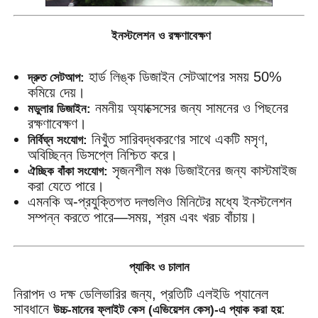
ইনস্টলেশন ও রক্ষণাবেক্ষণ
হার্ড লিঙ্ক ডিজাইন সেটআপের সময় 50%
দ্রুত সেটআপ:
কমিয়ে দেয়।
নমনীয় অ্যাক্সেসের জন্য সামনের ও পিছনের
মডুলার ডিজাইন:
রক্ষণাবেক্ষণ।
নিখুঁত সারিবদ্ধকরণের সাথে একটি মসৃণ,
নির্বিঘ্ন সংযোগ:
অবিচ্ছিন্ন ডিসপ্লে নিশ্চিত করে।
সৃজনশীল মঞ্চ ডিজাইনের জন্য কাস্টমাইজ
ঐচ্ছিক বাঁকা সংযোগ:
করা যেতে পারে।
এমনকি অ-প্রযুক্তিগত দলগুলিও মিনিটের মধ্যে ইনস্টলেশন
সম্পন্ন করতে পারে—সময়, শ্রম এবং খরচ বাঁচায়।
প্যাকিং ও চালান
নিরাপদ ও দক্ষ ডেলিভারির জন্য, প্রতিটি এলইডি প্যানেল
সাবধানে
:
উচ্চ-মানের ফ্লাইট কেস (এভিয়েশন কেস)-এ প্যাক করা হয়