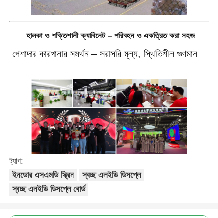
হালকা ও শক্তিশালী ক্যাবিনেট – পরিবহন ও একত্রিত করা সহজ
পেশাদার কারখানার সমর্থন – সরাসরি মূল্য, স্থিতিশীল গুণমান
ট্যাগ:
ইনডোর এসএমডি স্ক্রিন
স্বচ্ছ এলইডি ডিসপ্লে
স্বচ্ছ এলইডি ডিসপ্লে বোর্ড