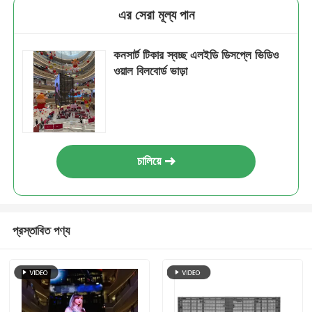
এর সেরা মূল্য পান
কনসার্ট টিকার স্বচ্ছ এলইডি ডিসপ্লে ভিডিও
ওয়াল বিলবোর্ড ভাড়া
চালিয়ে
প্রস্তাবিত পণ্য