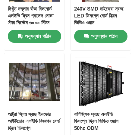
নিখুঁত মডুলার বাঁকা বিলবোর্ড
240V SMD মাইক্রো স্বচ্ছ
এলইডি স্ক্রিন প্যানেল নোভা
LED ডিসপ্লে বোর্ড স্ক্রিন
স্টার সিস্টেম ৬০০০ নিটস
ভিডিও ওয়াল
অনুসন্ধান পাঠান
অনুসন্ধান পাঠান
আল্ট্রা স্লিম স্বচ্ছ ইনডোর
বাণিজ্যিক স্বচ্ছ এলইডি
আউটডোর এলইডি বিজ্ঞাপন বোর্ড
ডিসপ্লে স্ক্রিন ভিডিও ওয়াল
স্ক্রিন ডিসপ্লে
50hz ODM