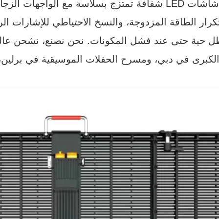
ل حية حتى عند فشل المكونات. نحن نصنع، نشحن عالميً
الكبرى في دبي، ومسرح الحفلات الموسيقية في برلين