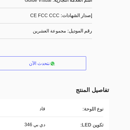
اسم العلامة التجارية:
Guide Visual
إصدار الشهادات:
CE FCC CCC
رقم الموديل:
مجموعة العشرين
نتحدث الآن
تفاصيل المنتج
قاد
نوع اللوحة:
دي بي 346
تكوين LED: