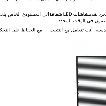
شاشات LED شفافة
مضمون في الوقت المحدد.