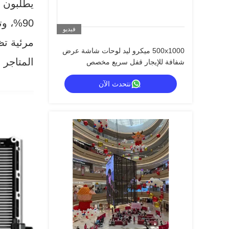
فيديو
مرئية تظ
500x1000 ميكرو ليد لوحات شاشة عرض
المتاجر 
شفافة للإيجار قفل سريع مخصص
نتحدث الآن