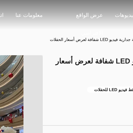
يديوهات
عرض الواقع
معلومات عنا
ات
الافتراضي
L شفافة لعرض أسعار الحفلات
تأجير لوحات إعلانية جدارية فيديو LED شفافة لعرض أسعار
فيديو LED للحفلات