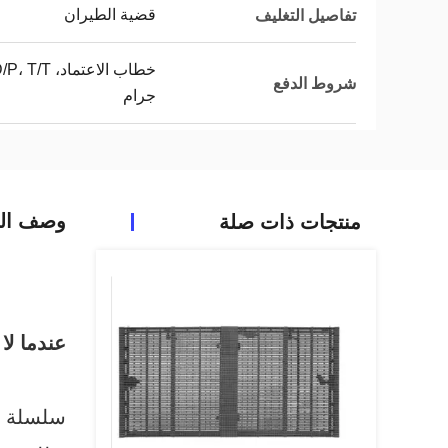
قضية الطيران
تفاصيل التغليف
شروط الدفع
جرام
وصف الم
منتجات ذات صلة
عندما لا