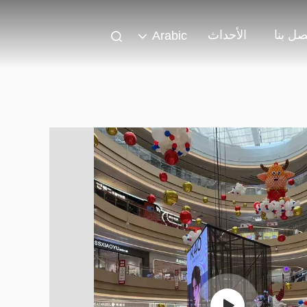
صل بنا
الأحداث
Arabic