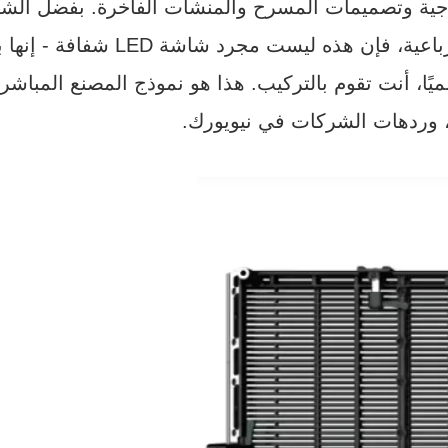
90%، وتكرار الطاقة المزدوجة، والنسخ الاحتياطي للإشارات ال
ا، أنت تقوم بالتركيب. هذا هو نموذج المصنع المباشر
، وردهات الشركات في نيويورك.