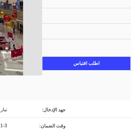
اطلب اقتباس
تيار متردد 10
جهد الإدخال:
1-3 سنوات
وقت الضمان: