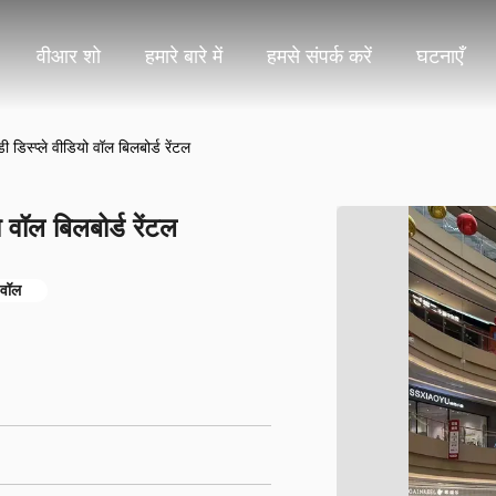
वीआर शो
हमारे बारे में
हमसे संपर्क करें
घटनाएँ
ी डिस्प्ले वीडियो वॉल बिलबोर्ड रेंटल
ो वॉल बिलबोर्ड रेंटल
 वॉल