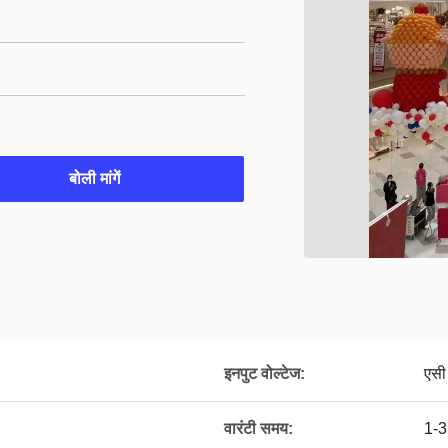
बोली मांगें
इनपुट वोल्टेज:
एसी
वारंटी समय:
1-3