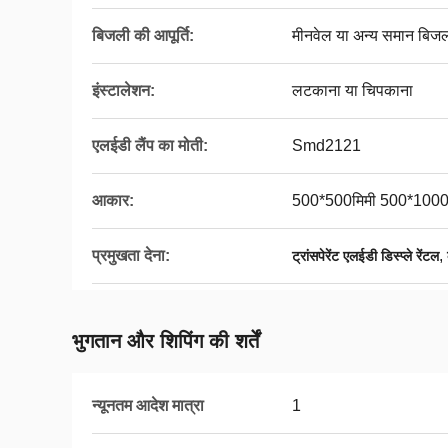
बिजली की आपूर्ति:
मीनवेल या अन्य समान बिजली
इंस्टालेशन:
लटकाना या चिपकाना
एलईडी लैंप का मोती:
Smd2121
आकार:
500*500मिमी 500*1000
प्रमुखता देना:
,
ट्रांसपेरेंट एलईडी डिस्प्ले रेंटल
भुगतान और शिपिंग की शर्तें
न्यूनतम आदेश मात्रा
1