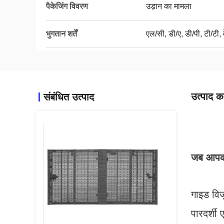
पैकेजिंग विवरण
उड़ान का मामला
भुगतान शर्तें
एल/सी, डी/ए, डी/पी, टी/टी, व
उत्पाद का
संबंधित उत्पाद
जब आपकी 
गाइड विज
पारदर्शी