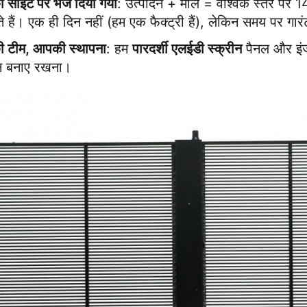
 साइट पर भेज दिया गया
: उत्पादन + माल = वैश्विक स्तर पर
ाते हैं। एक ही दिन नहीं (हम एक फैक्ट्री हैं), लेकिन समय पर गार
 टीम, आपकी स्थापना
: हम 
पारदर्शी एलईडी स्क्रीन
 पैनल और इंज
िन बनाए रखना।