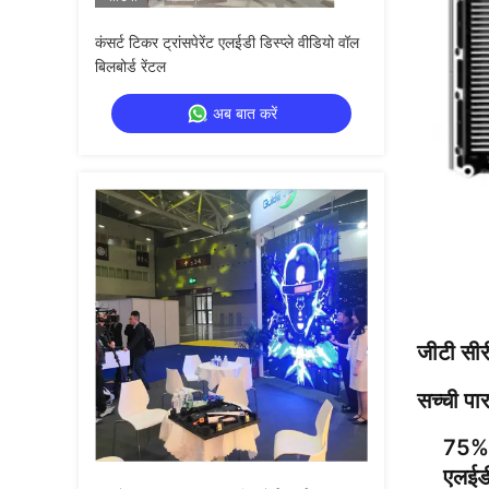
कंसर्ट टिकर ट्रांसपेरेंट एलईडी डिस्प्ले वीडियो वॉल
बिलबोर्ड रेंटल
अब बात करें
जीटी सीरी
सच्ची पार
75% 
एलईडी 