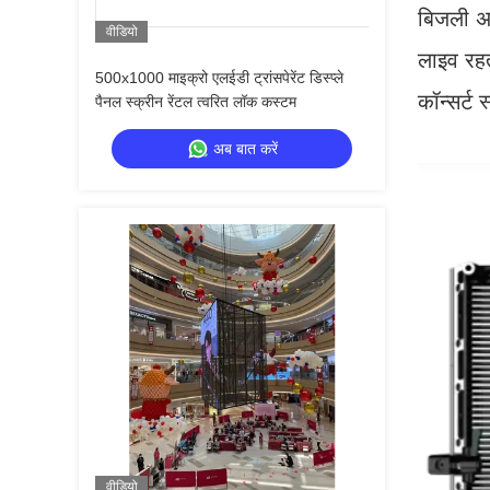
बिजली अत
वीडियो
लाइव रहता
500x1000 माइक्रो एलईडी ट्रांसपेरेंट डिस्प्ले
कॉन्सर्ट 
पैनल स्क्रीन रेंटल त्वरित लॉक कस्टम
अब बात करें
वीडियो