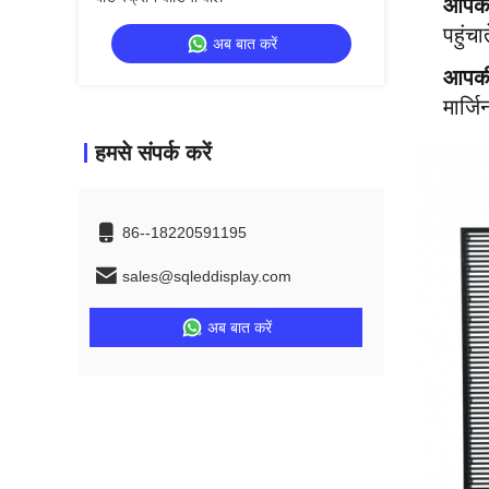
आपकी
पहुंच
अब बात करें
आपकी
मार्ज
हमसे संपर्क करें
86--18220591195
sales@sqleddisplay.com
अब बात करें