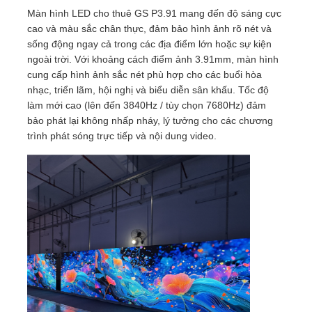
Màn hình LED cho thuê GS P3.91 mang đến độ sáng cực
cao và màu sắc chân thực, đảm bảo hình ảnh rõ nét và
sống động ngay cả trong các địa điểm lớn hoặc sự kiện
ngoài trời. Với khoảng cách điểm ảnh 3.91mm, màn hình
cung cấp hình ảnh sắc nét phù hợp cho các buổi hòa
nhạc, triển lãm, hội nghị và biểu diễn sân khấu. Tốc độ
làm mới cao (lên đến 3840Hz / tùy chọn 7680Hz) đảm
bảo phát lại không nhấp nháy, lý tưởng cho các chương
trình phát sóng trực tiếp và nội dung video.
Trang chủ
Các sản phẩm
Video