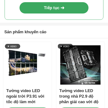
Tiếp tục
Sản phẩm khuyến cáo
Tường video LED
Tường video LED
ngoài trời P3.91 với
trong nhà P2.9 độ
tốc độ làm mới
phân giải cao với độ
7680Hz, màn hình đủ
phân giải pixel 2,9mm