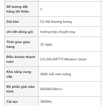
Số lượng đặt
1
hàng tối thiểu
Giá bán
Có thể thương lượng
chi tiết đóng gói
trường hợp chuyến bay
Thời gian giao
15 ngày
hàng
Điều khoản thanh
L/C,D/A,D/P,T/T,Western Union
toán
Khả năng cung
3000 mỗi mét vuông
cấp
Độ phân giải màn
65536Chấm/㎡
hình
Cải tạo
3840Hz