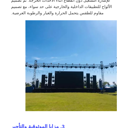
للإشارة التشغيل دون انقطاع أثناء الأحداث الحرجة. تم تصميم
الألواح للتطبيقات الداخلية والخارجية على حد سواء، مع تصميم
مقاوم للطقس يتحمل الحرارة والغبار والرطوبة العرضية.
عرض الواقع الافتراضي
معلومات عنا
جولة في المصنع
ضبط الجودة
اتصل بنا
أخبار
الحالات
3. مزايا الموثوقية والتأجير