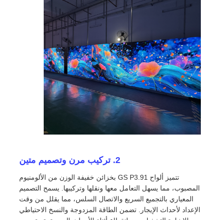
المنزل
2. تركيب مرن وتصميم متين
تتميز ألواح GS P3.91 بخزائن خفيفة الوزن من الألومنيوم
منتجات
المصبوب، مما يسهل التعامل معها ونقلها وتركيبها. يسمح التصميم
المعياري بالتجميع السريع والاتصال السلس، مما يقلل من وقت
الإعداد لأحداث الإيجار. تضمن الطاقة المزدوجة والنسخ الاحتياطي
فيديوهات