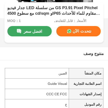
جدار فيديو LED من سلسلة GS P3.91 Pixel Pitchel
مع سطوع 4500 cd/sqm وIP65 مقاوم للماء للأحداث
الخارجية
الأسعار：قابل للتفاوض
MOQ：1
نتحدث الآن
افضل سعر
منتوج وصف
مكان المنشأ
الصين
اسم العلامة التجارية
Guide Visual
إصدار الشهادات
CCC CE FCC
رقم الموديل
ع