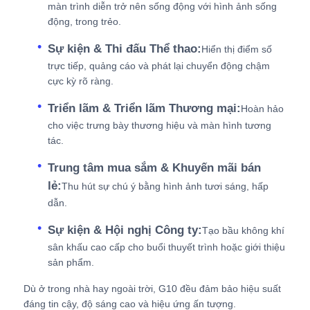
màn trình diễn trở nên sống động với hình ảnh sống
động, trong trẻo.
Sự kiện & Thi đấu Thể thao:
Hiển thị điểm số
trực tiếp, quảng cáo và phát lại chuyển động chậm
cực kỳ rõ ràng.
Triển lãm & Triển lãm Thương mại:
Hoàn hảo
cho việc trưng bày thương hiệu và màn hình tương
tác.
Trung tâm mua sắm & Khuyến mãi bán
lẻ:
Thu hút sự chú ý bằng hình ảnh tươi sáng, hấp
dẫn.
Sự kiện & Hội nghị Công ty:
Tạo bầu không khí
sân khấu cao cấp cho buổi thuyết trình hoặc giới thiệu
sản phẩm.
Dù ở trong nhà hay ngoài trời, G10 đều đảm bảo hiệu suất
đáng tin cậy, độ sáng cao và hiệu ứng ấn tượng.