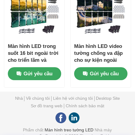
Màn hình LED trong
Màn hình LED video
suốt 16 bit ngoài trời
tường chống va đập
cho triển lãm và
cho sự kiện ngoài
chương trình trong
trời 110V 1000nits
Gửi yêu cầu
Gửi yêu cầu
nhà
Nhà
Về chúng tôi
Liên hệ với chúng tôi
Desktop Site
Sơ đồ trang web
Chính sách bảo mật
Phẩm chất
Màn hình treo tường LED
Nhà máy