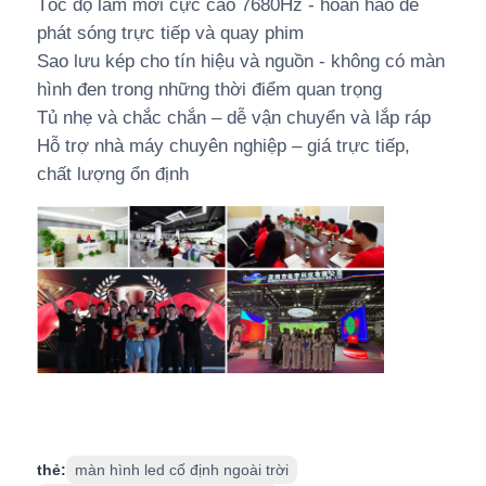
Tốc độ làm mới cực cao 7680Hz - hoàn hảo để
phát sóng trực tiếp và quay phim
Sao lưu kép cho tín hiệu và nguồn - không có màn
hình đen trong những thời điểm quan trọng
Tủ nhẹ và chắc chắn – dễ vận chuyển và lắp ráp
Hỗ trợ nhà máy chuyên nghiệp – giá trực tiếp,
chất lượng ổn định
thẻ:
màn hình led cố định ngoài trời