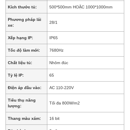
Kích thước tủ:
500*500mm HOẶC 1000*1000mm
Phương pháp lái
28/1
xe:
Xếp hạng IP:
IP65
Tốc độ làm mới:
7680Hz
Chất liệu tủ:
Nhôm đúc
Tỷ lệ IP:
65
Điện áp đầu vào:
AC 110-220V
Tiêu thụ năng
Tối đa 800W/m2
lượng:
Thang màu xám:
16 bit