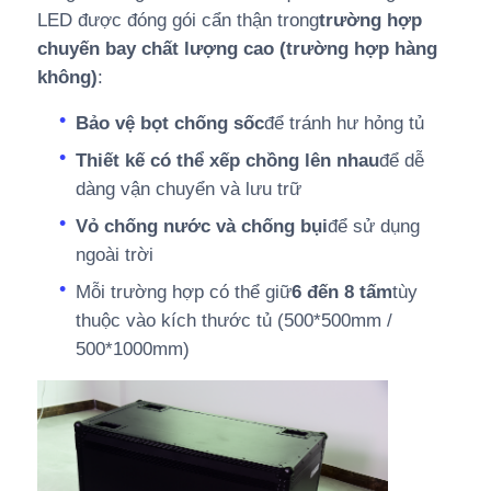
LED được đóng gói cẩn thận trong
trường hợp
chuyến bay chất lượng cao (trường hợp hàng
không)
:
Bảo vệ bọt chống sốc
để tránh hư hỏng tủ
Thiết kế có thể xếp chồng lên nhau
để dễ
dàng vận chuyển và lưu trữ
Vỏ chống nước và chống bụi
để sử dụng
ngoài trời
Mỗi trường hợp có thể giữ
6 đến 8 tấm
tùy
thuộc vào kích thước tủ (500*500mm /
500*1000mm)