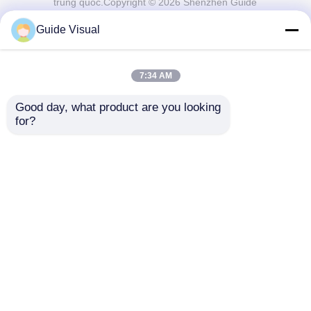
trung quốc.Copyright © 2026 Shenzhen Guide
Technology Co., Ltd. All Rights Reserved.
Guide Visual
7:34 AM
Good day, what product are you looking 
for?