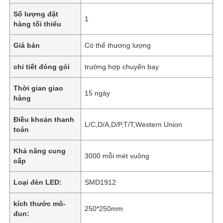
Số lượng đặt
1
hàng tối thiểu
Giá bán
Có thể thương lượng
chi tiết đóng gói
trường hợp chuyến bay
Thời gian giao
15 ngày
hàng
Điều khoản thanh
L/C,D/A,D/P,T/T,Western Union
toán
Khả năng cung
3000 mỗi mét vuông
cấp
Loại đèn LED:
SMD1912
kích thước mô-
250*250mm
đun: