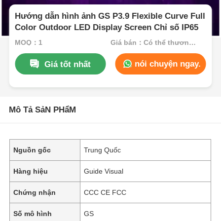
Hướng dẫn hình ảnh GS P3.9 Flexible Curve Full
Color Outdoor LED Display Screen Chỉ số IP65
MOQ：1
Giá bán：Có thể thương lượng
nói chuyện ngay.
Giá tốt nhất
Mô Tả SảN PHẩM
Nguồn gốc
Trung Quốc
Hàng hiệu
Guide Visual
Chứng nhận
CCC CE FCC
Số mô hình
GS