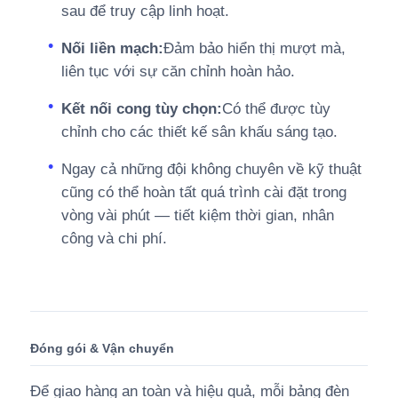
sau để truy cập linh hoạt.
Nối liền mạch:
Đảm bảo hiển thị mượt mà,
liên tục với sự căn chỉnh hoàn hảo.
Kết nối cong tùy chọn:
Có thể được tùy
chỉnh cho các thiết kế sân khấu sáng tạo.
Ngay cả những đội không chuyên về kỹ thuật
cũng có thể hoàn tất quá trình cài đặt trong
vòng vài phút — tiết kiệm thời gian, nhân
công và chi phí.
Đóng gói & Vận chuyển
Để giao hàng an toàn và hiệu quả, mỗi bảng đèn