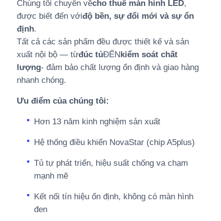
Chúng tôi chuyên về
cho thuê màn hình LED
,
được biết đến với
độ bền, sự đổi mới và sự ổn
định
.
Tất cả các sản phẩm đều được thiết kế và sản
xuất nội bộ — từ
đúc tủ
ĐẾN
kiểm soát chất
lượng
- đảm bảo chất lượng ổn định và giao hàng
nhanh chóng.
Ưu điểm của chúng tôi:
Hơn 13 năm kinh nghiệm sản xuất
Hệ thống điều khiển NovaStar (chip A5plus)
Tủ tự phát triển, hiệu suất chống va chạm
mạnh mẽ
Kết nối tín hiệu ổn định, không có màn hình
đen