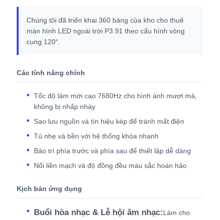
Chúng tôi đã triển khai 360 bảng của kho cho thuê
màn hình LED ngoài trời P3.91 theo cấu hình vòng
cung 120°.
Các tính năng chính
Tốc độ làm mới cao 7680Hz cho hình ảnh mượt mà,
không bị nhấp nháy
Sao lưu nguồn và tín hiệu kép để tránh mất điện
Tủ nhẹ và bền với hệ thống khóa nhanh
Bảo trì phía trước và phía sau để thiết lập dễ dàng
Nối liền mạch và độ đồng đều màu sắc hoàn hảo
Kịch bản ứng dụng
Buổi hòa nhạc & Lễ hội âm nhạc:
Làm cho