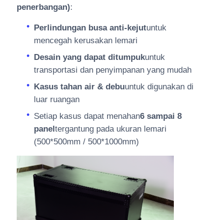
penerbangan)
:
Perlindungan busa anti-kejut
untuk
mencegah kerusakan lemari
Desain yang dapat ditumpuk
untuk
transportasi dan penyimpanan yang mudah
Kasus tahan air & debu
untuk digunakan di
luar ruangan
Setiap kasus dapat menahan
6 sampai 8
panel
tergantung pada ukuran lemari
(500*500mm / 500*1000mm)