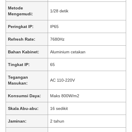
Metode
1/28 detik
Mengemudi:
Peringkat IP:
IP65
Refresh Rate:
7680Hz
Bahan Kabinet:
Aluminium cetakan
Tingkat IP:
65
Tegangan
AC 110-220V
Masukan:
Konsumsi Daya:
Maks 800W/m2
Skala Abu-abu:
16 sedikit
Jaminan:
2 tahun