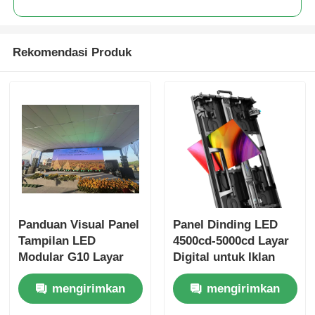
Rekomendasi Produk
Panduan Visual Panel
Panel Dinding LED
Tampilan LED
4500cd-5000cd Layar
Modular G10 Layar
Digital untuk Iklan
LED Kustom untuk
Luar Ruangan
mengirimkan
mengirimkan
Penggunaan Dalam
dan Luar Ruangan