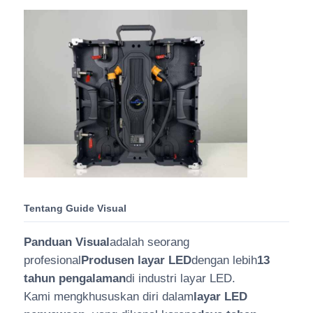
Tentang Guide Visual
Panduan Visual
adalah seorang
profesional
Produsen layar LED
dengan lebih
13
tahun pengalaman
di industri layar LED.
Kami mengkhususkan diri dalam
layar LED