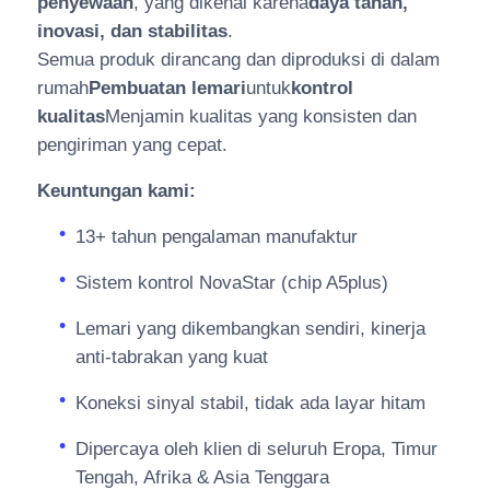
penyewaan
, yang dikenal karena
daya tahan,
inovasi, dan stabilitas
.
Semua produk dirancang dan diproduksi di dalam
rumah
Pembuatan lemari
untuk
kontrol
kualitas
Menjamin kualitas yang konsisten dan
pengiriman yang cepat.
Keuntungan kami:
13+ tahun pengalaman manufaktur
Sistem kontrol NovaStar (chip A5plus)
Lemari yang dikembangkan sendiri, kinerja
anti-tabrakan yang kuat
Koneksi sinyal stabil, tidak ada layar hitam
Dipercaya oleh klien di seluruh Eropa, Timur
Tengah, Afrika & Asia Tenggara