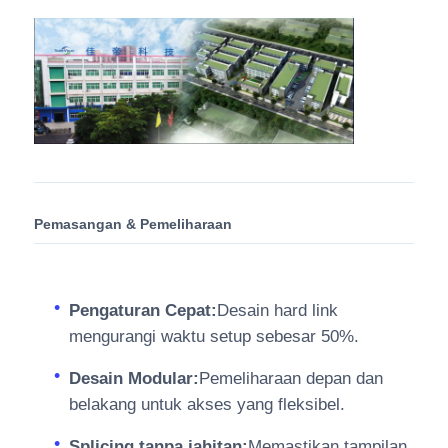
Pemasangan & Pemeliharaan
Pengaturan Cepat:
Desain hard link
mengurangi waktu setup sebesar 50%.
Desain Modular:
Pemeliharaan depan dan
belakang untuk akses yang fleksibel.
Splicing tanpa jahitan:
Memastikan tampilan