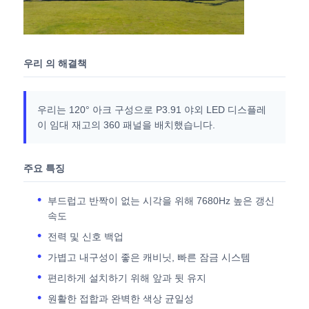
SMD LED 화면
우리 의 해결책
야외 LED 디스플레이 보드
우리는 120° 아크 구성으로 P3.91 야외 LED 디스플레
옥외 지도된 ​​게시판
이 임대 재고의 360 패널을 배치했습니다.
주요 특징
부드럽고 반짝이 없는 시각을 위해 7680Hz 높은 갱신
속도
전력 및 신호 백업
가볍고 내구성이 좋은 캐비닛, 빠른 잠금 시스템
편리하게 설치하기 위해 앞과 뒷 유지
원활한 접합과 완벽한 색상 균일성