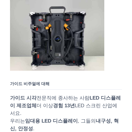
가이드 비주얼에 대해
가이드 시각
전문직에 종사하는 사람
LED 디스플레
이 제조업체
더 이상
경험 13년
LED 스크린 산업에
서요.
우리는
임대용 LED 디스플레이
, 그들의
내구성, 혁
신, 안정성
.