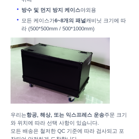
방수 및 먼지 방지 케이스
야외용
모든 케이스가
6~8개의 패널
캐비닛 크기에 따
라 (500*500mm / 500*1000mm)
우리는
항공, 해상, 또는 익스프레스 운송
주문 크기
와 위치에 따라 선택 사항이 있습니다.
모든 배송은 철저한 QC 기준에 따라 검사되고 포