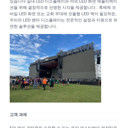
있습니다.실내 LED 디스플레이와 야외 LED 화면 애플리케이
션을 위해 결정적으로 선명한 시각을 제공합니다.. 축제에 모
바일 LED 화면 또는 교회 무대에 모듈형 LED 벽이 필요하든,
VR 쇼
우리의 LED 렌터 디스플레이는 전문적인 설정과 지원으로 유
연한 솔루션을 제공합니다.
회사 소개
공장 견학
품질 관리
문의하기
뉴스
고객 과제
사례
5만 명의 관람객을 수용할 수 있는 음악 페스티벌의 제작팀은