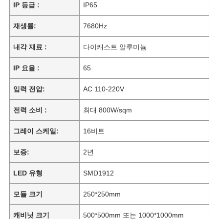
IP 등급 :
IP65
재생률:
7680Hz
내각 재료 :
다이캐스트 알루미늄
IP 요율 :
65
입력 전압:
AC 110-220V
전력 소비 :
최대 800W/sqm
그레이 스케일:
16비트
보증:
2년
LED 유형
SMD1912
모듈 크기
250*250mm
캐비닛 크기
500*500mm 또는 1000*1000mm