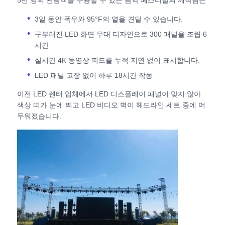
3일 동안 폭우와 95°F의 열을 견딜 수 있습니다.
견적 요청
구부러진 LED 화면 무대 디자인으로 300 패널을 조립 6
시간
LED 비디오 월 디스플레이
실시간 4K 동영상 피드를 누적 지연 없이 표시합니다.
LED 패널 고장 없이 하루 18시간 작동
LED 디스플레이 화면
이전 LED 렌터 업체에서 LED 디스플레이 패널이 맞지 않아
색상 띠가 눈에 띄고 LED 비디오 벽이 헤드라인 세트 중에 어
두워졌습니다.
연주회는 스크린을 이끌었습니다
스테이지 LED 화면 임대
COB LED 비디오 월
투명한 LED 디스플레이