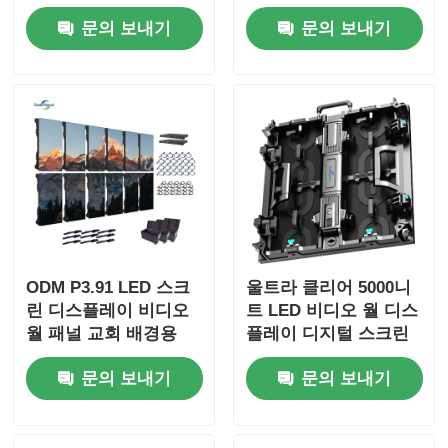
광고용
문의 보내기
문의 보내기
ODM P3.91 LED 스크
울트라 클리어 5000니
린 디스플레이 비디오
트 LED 비디오 월 디스
월 패널 교회 배경용
플레이 디지털 스크린
800W
P2.9 P3.9 쇼핑몰용
문의 보내기
문의 보내기