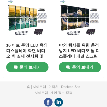
16 비트 투명 LED 옥외
야외 행사를 위한 충격
디스플레이 화면 비디
방지 LED 비디오 월 디
오 벽 실내 전시회 및
스플레이 패널 스크린
쇼용
110V 1000nits
문의 보내기
문의 보내기
홈
사이트맵
연락처
Desktop Site
사이트맵
개인 정보 정책