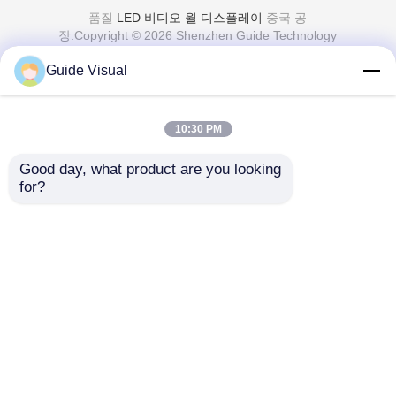
품질
LED 비디오 월 디스플레이
중국 공
장.Copyright © 2026 Shenzhen Guide Technology
Co., Ltd. All Rights Reserved.
Guide Visual
10:30 PM
Good day, what product are you looking 
for?