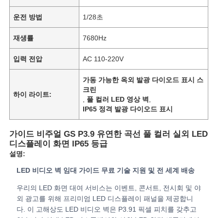
운전 방법
1/28초
재생률
7680Hz
입력 전압
AC 110-220V
가동 가능한 옥외 발광 다이오드 표시 스
크린
하이 라이트:
,
풀 컬러 LED 영상 벽
,
IP65 정격 발광 다이오드 표시
가이드 비주얼 GS P3.9 유연한 곡선 풀 컬러 실외 LED
디스플레이 화면 IP65 등급
홈
설명:
LED 비디오 벽 임대 가이드 무료 기술 지원 및 전 세계 배송
제품
우리의 LED 화면 대여 서비스는 이벤트, 콘서트, 전시회 및 야
외 광고를 위해 프리미엄 LED 디스플레이 패널을 제공합니
다. 이 고해상도 LED 비디오 벽은 P3.91 픽셀 피치를 갖추고
비디오