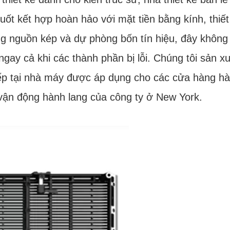
ốt kết hợp hoàn hảo với mặt tiền bằng kính, thiế
ng nguồn kép và dự phòng bốn tín hiệu, đây không 
gay cả khi các thành phần bị lỗi. Chúng tôi sản x
 tiếp tại nhà máy được áp dụng cho các cửa hàng h
 vận động hành lang của công ty ở New York.