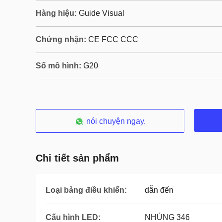
Hàng hiệu:
Guide Visual
Chứng nhận:
CE FCC CCC
Số mô hình:
G20
nói chuyện ngay.
Chi tiết sản phẩm
Loại bảng điều khiển:
dẫn đến
Cấu hình LED:
NHÚNG 346