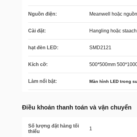
Nguồn điện:
Meanwell hoặc nguồn
Cài đặt:
Hangling hoặc staach
hạt đèn LED:
SMD2121
Kích cỡ:
500*500mm 500*100
Làm nổi bật:
Màn hình LED trong s
Điều khoản thanh toán và vận chuyển
Số lượng đặt hàng tối
1
thiểu