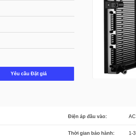
Yêu cầu Đặt giá
Điện áp đầu vào:
AC
Thời gian bảo hành:
1-