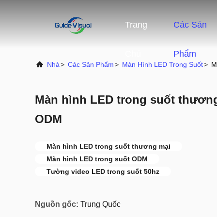
Trang
Các Sản
Chủ
Phẩm
Nhà
>
Các Sản Phẩm
>
Màn Hình LED Trong Suốt
>
M
Màn hình LED trong suốt thương
ODM
Màn hình LED trong suốt thương mại
Màn hình LED trong suốt ODM
Tường video LED trong suốt 50hz
Nguồn gốc:
Trung Quốc