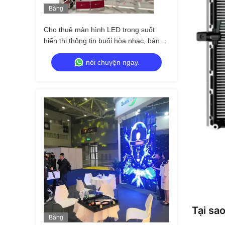
Băng
Hình
Cho thuê màn hình LED trong suốt
hiển thị thông tin buổi hòa nhạc, bảng
quảng cáo video
nói chuyện ngay.
Tại sa
Băng