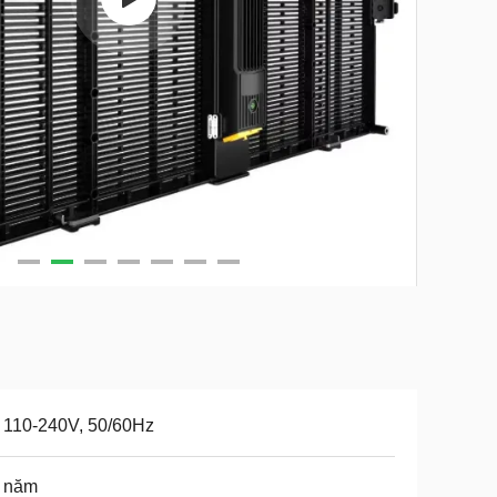
 110-240V, 50/60Hz
3 năm