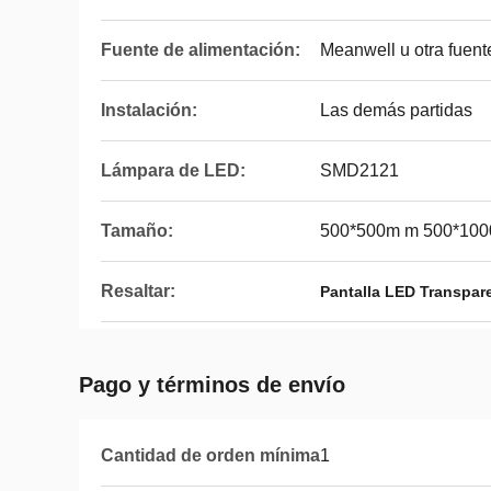
Fuente de alimentación:
Meanwell u otra fuent
Instalación:
Las demás partidas
Lámpara de LED:
SMD2121
Tamaño:
500*500m m 500*10
Resaltar:
Pantalla LED Transpar
Pago y términos de envío
Cantidad de orden mínima
1