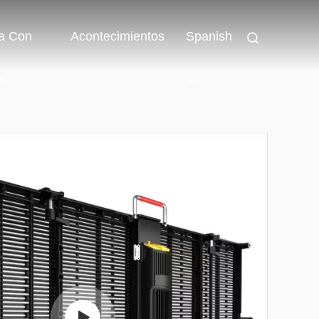
a Con
Acontecimientos
Spanish
s