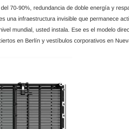
a del 70-90%, redundancia de doble energía y resp
es una infraestructura invisible que permanece acti
vel mundial, usted instala. Ese es el modelo direc
iertos en Berlín y vestíbulos corporativos en Nuev