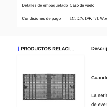
Detalles de empaquetado
Caso de vuelo
Condiciones de pago
LC, D/A, D/P, T/T, W
Descri
PRODUCTOS RELACIONADOS
Cuando
La seri
de even