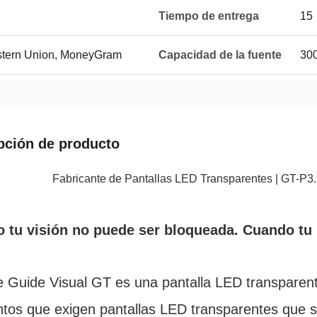
Tiempo de entrega
15
estern Union, MoneyGram
Capacidad de la fuente
300
pción de producto
Fabricante de Pantallas LED Transparentes | GT-P3
 tu visión no puede ser bloqueada. Cuando tu p
e Guide Visual GT es una pantalla LED transparent
tos que exigen pantallas LED transparentes que se