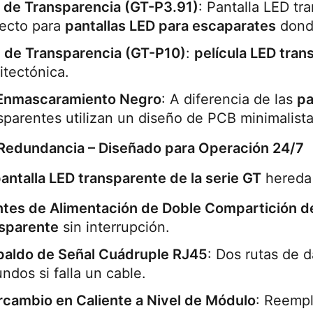
 de Transparencia (GT-P3.91)
: Pantalla LED tra
ecto para 
pantallas LED para escaparates
 dond
 de Transparencia (GT-P10)
: 
película LED tran
itectónica.
 Enmascaramiento Negro
: A diferencia de las 
pa
sparentes utilizan un diseño de PCB minimalista
Redundancia – Diseñado para Operación 24/7
antalla LED transparente de la serie GT
 hereda
tes de Alimentación de Doble Compartición d
sparente
 sin interrupción.
paldo de Señal Cuádruple RJ45
: Dos rutas de 
ndos si falla un cable.
rcambio en Caliente a Nivel de Módulo
: Reempl