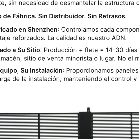
te, sin necesidad de desmantelar la estructura d
 de Fábrica. Sin Distribuidor. Sin Retrasos.
ricado en Shenzhen
: Controlamos cada componen
aje reforzados. La calidad es nuestro ADN.
ado a Su Sitio
: Producción + flete = 14-30 días
lmacén, sitio de venta minorista o lugar. No el
quipo, Su Instalación
: Proporcionamos paneles
rga de la instalación, manteniendo el control y