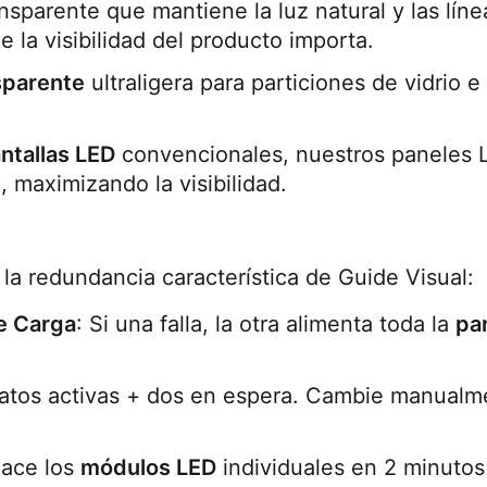
nsparente que mantiene la luz natural y las línea
e la visibilidad del producto importa.
sparente
 ultraligera para particiones de vidrio e
ntallas LED
 convencionales, nuestros paneles L
, maximizando la visibilidad.
 la redundancia característica de Guide Visual:
e Carga
: Si una falla, la otra alimenta toda la 
pan
datos activas + dos en espera. Cambie manualme
ace los 
módulos LED
 individuales en 2 minutos