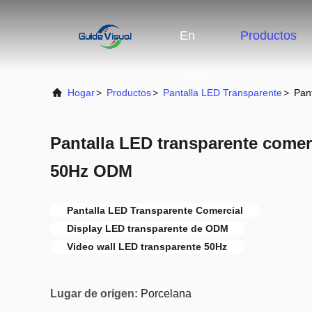
En
Productos
Casa.
Hogar
>
Productos
>
Pantalla LED Transparente
>
Pan
Pantalla LED transparente comerc
50Hz ODM
Pantalla LED Transparente Comercial
Display LED transparente de ODM
Video wall LED transparente 50Hz
Lugar de origen:
Porcelana