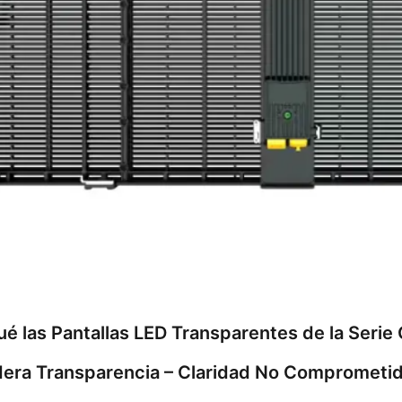
ué las Pantallas LED Transparentes de la Serie
era Transparencia – Claridad No Comprometi