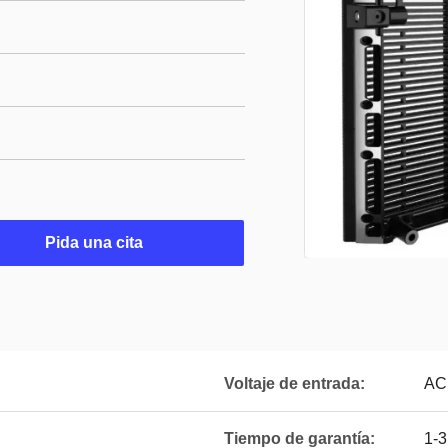
Pida una cita
Voltaje de entrada:
AC 
Tiempo de garantía:
1-3