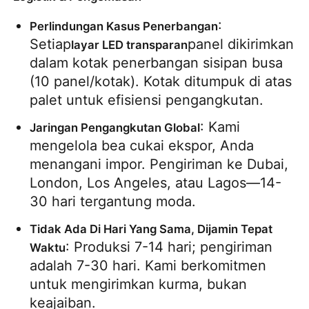
: 
Perlindungan Kasus Penerbangan
Setiap
panel dikirimkan 
layar LED transparan
dalam kotak penerbangan sisipan busa 
(10 panel/kotak). Kotak ditumpuk di atas 
palet untuk efisiensi pengangkutan.
: Kami 
Jaringan Pengangkutan Global
mengelola bea cukai ekspor, Anda 
menangani impor. Pengiriman ke Dubai, 
London, Los Angeles, atau Lagos—14-
30 hari tergantung moda.
Tidak Ada Di Hari Yang Sama, Dijamin Tepat 
: Produksi 7-14 hari; pengiriman 
Waktu
adalah 7-30 hari. Kami berkomitmen 
untuk mengirimkan kurma, bukan 
keajaiban.