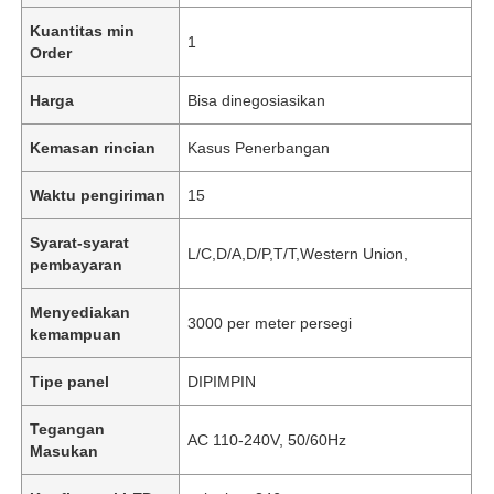
Kuantitas min
1
Order
Harga
Bisa dinegosiasikan
Kemasan rincian
Kasus Penerbangan
Waktu pengiriman
15
Syarat-syarat
L/C,D/A,D/P,T/T,Western Union,
pembayaran
Menyediakan
3000 per meter persegi
kemampuan
Tipe panel
DIPIMPIN
Tegangan
AC 110-240V, 50/60Hz
Masukan