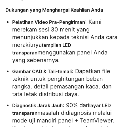
Dukungan yang Menghargai Keahlian Anda
: Kami 
Pelatihan Video Pra-Pengiriman
merekam sesi 30 menit yang 
menunjukkan kepada teknisi Anda cara 
merakitnya
tampilan LED 
menggunakan panel Anda 
transparan
yang sebenarnya.
: Dapatkan file 
Gambar CAD & Tali-temali
teknik untuk penghitungan beban 
rangka, detail pemasangan kaca, dan 
tata letak distribusi daya.
: 90% dari
Diagnostik Jarak Jauh
layar LED 
masalah didiagnosis melalui 
transparan
mode uji mandiri panel + TeamViewer. 