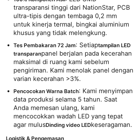
transparansi tinggi dari NationStar, PCB 
ultra-tipis dengan tembaga 0,2 mm 
untuk kinerja termal, bingkai aluminium 
khusus yang tidak melengkung.
: Setiap
Tes Pembakaran 72 Jam
tampilan LED 
panel berjalan pada kecerahan 
transparan
maksimal di ruang kami sebelum 
pengiriman. Kami menolak panel dengan 
varian kecerahan >3%.
: Kami menyimpan 
Pencocokan Warna Batch
data produksi selama 5 tahun. Saat 
Anda memesan ulang, kami 
mencocokkan wadah LED yang tepat 
agar mulus
keseragaman.
Dinding video LED
Logistik & Pengemasan