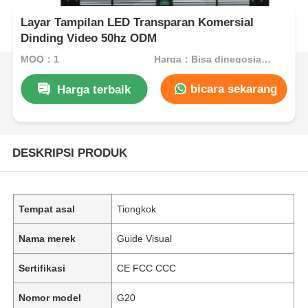
Layar Tampilan LED Transparan Komersial
Dinding Video 50hz ODM
MOQ：1
Harga：Bisa dinegosiasikan
bicara sekarang
Harga terbaik
DESKRIPSI PRODUK
Tempat asal
Tiongkok
Nama merek
Guide Visual
Sertifikasi
CE FCC CCC
Nomor model
G20