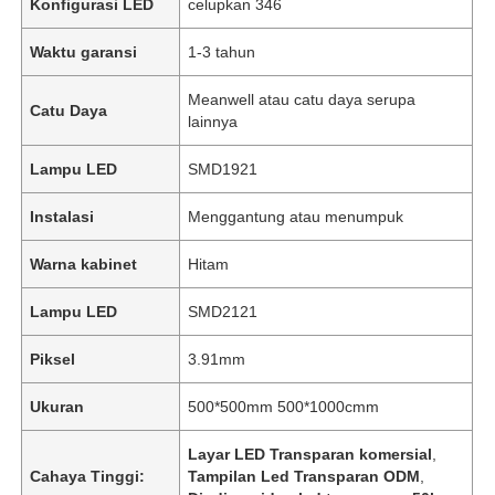
Konfigurasi LED
celupkan 346
Waktu garansi
1-3 tahun
Meanwell atau catu daya serupa
Catu Daya
lainnya
Lampu LED
SMD1921
Instalasi
Menggantung atau menumpuk
Warna kabinet
Hitam
Lampu LED
SMD2121
Piksel
3.91mm
Ukuran
500*500mm 500*1000cmm
Layar LED Transparan komersial
,
Cahaya Tinggi:
Tampilan Led Transparan ODM
,