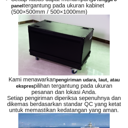
tergantung pada ukuran kabinet
panel
(500×500mm / 500×1000mm)
Kami menawarkan
pengiriman udara, laut, atau
pilihan tergantung pada ukuran
ekspres
pesanan dan lokasi Anda.
Setiap pengiriman diperiksa sepenuhnya dan
dikemas berdasarkan standar QC yang ketat
untuk memastikan kedatangan yang aman.