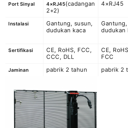
(cadangan
4×RJ45
Port Sinyal
4×RJ45
2+2)
Gantung, susun,
Gantung,
Instalasi
dudukan kaca
dudukan 
CE, RoHS, FCC,
CE, RoHS
Sertifikasi
CCC, DLL
FCC
pabrik 2 tahun
pabrik 2 
Jaminan