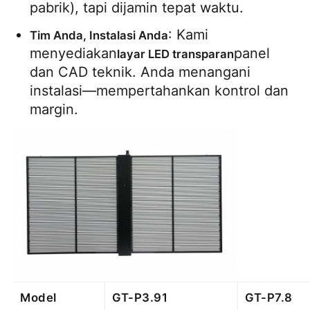
pabrik), tapi dijamin tepat waktu.
: Kami 
Tim Anda, Instalasi Anda
menyediakan
panel 
layar LED transparan
dan CAD teknik. Anda menangani 
instalasi—mempertahankan kontrol dan 
margin.
Model
GT-P3.91
GT-P7.8