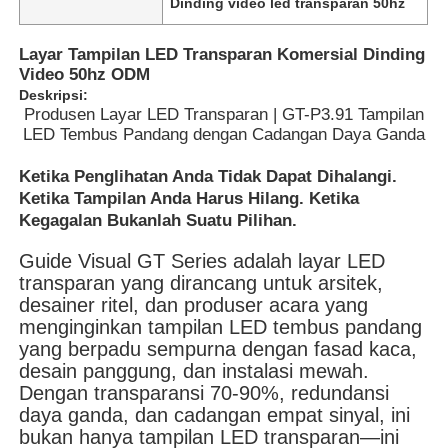
Dinding video led transparan 50hz
Layar Tampilan LED Transparan Komersial Dinding
Video 50hz ODM
Deskripsi:
Produsen Layar LED Transparan | GT-P3.91 Tampilan
LED Tembus Pandang dengan Cadangan Daya Ganda
Ketika Penglihatan Anda Tidak Dapat Dihalangi.
Ketika Tampilan Anda Harus Hilang. Ketika
Kegagalan Bukanlah Suatu Pilihan.
Guide Visual GT Series adalah layar LED
transparan yang dirancang untuk arsitek,
desainer ritel, dan produser acara yang
Rumah
menginginkan tampilan LED tembus pandang
yang berpadu sempurna dengan fasad kaca,
desain panggung, dan instalasi mewah.
Produk
Dengan transparansi 70-90%, redundansi
daya ganda, dan cadangan empat sinyal, ini
bukan hanya tampilan LED transparan—ini
Video