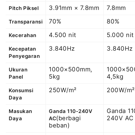
3.91mm × 7.8mm
7.8mm
Pitch Piksel
70%
80%
Transparansi
4.500 nit
5.000 nit
Kecerahan
3.840Hz
3.840Hz
Kecepatan
Penyegaran
1000×500mm,
1000×50
Ukuran
5kg
4,5kg
Panel
250W/m²
200W/m²
Konsumsi
Daya
Ganda 11
Masukan
Ganda 110-240V
(berbagi
240V AC
Daya
AC
beban)