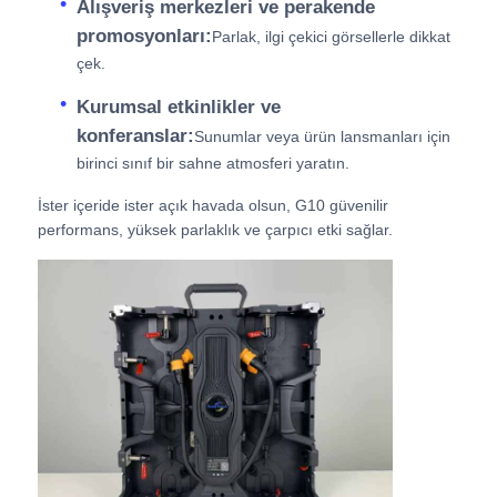
Alışveriş merkezleri ve perakende
promosyonları:
Parlak, ilgi çekici görsellerle dikkat
çek.
Kurumsal etkinlikler ve
konferanslar:
Sunumlar veya ürün lansmanları için
birinci sınıf bir sahne atmosferi yaratın.
İster içeride ister açık havada olsun, G10 güvenilir
performans, yüksek parlaklık ve çarpıcı etki sağlar.