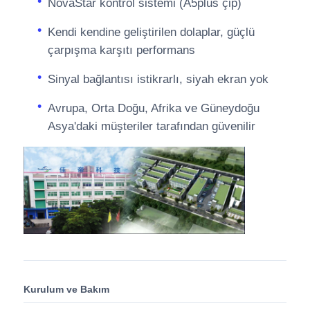
NovaStar kontrol sistemi (A5plus çip)
Kendi kendine geliştirilen dolaplar, güçlü
çarpışma karşıtı performans
Sinyal bağlantısı istikrarlı, siyah ekran yok
Avrupa, Orta Doğu, Afrika ve Güneydoğu
Asya'daki müşteriler tarafından güvenilir
Kurulum ve Bakım