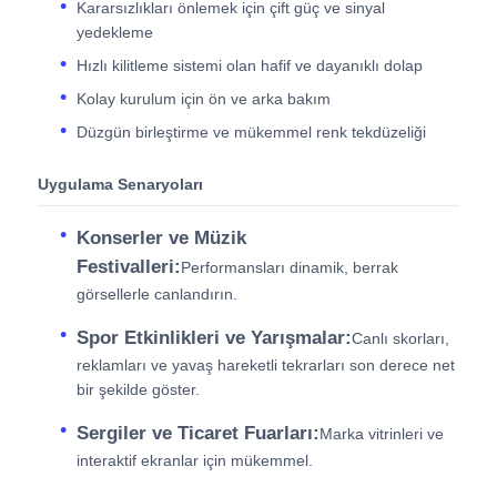
Kararsızlıkları önlemek için çift güç ve sinyal
yedekleme
Hızlı kilitleme sistemi olan hafif ve dayanıklı dolap
Kolay kurulum için ön ve arka bakım
Düzgün birleştirme ve mükemmel renk tekdüzeliği
Uygulama Senaryoları
Konserler ve Müzik
Festivalleri:
Performansları dinamik, berrak
görsellerle canlandırın.
Spor Etkinlikleri ve Yarışmalar:
Canlı skorları,
reklamları ve yavaş hareketli tekrarları son derece net
bir şekilde göster.
Sergiler ve Ticaret Fuarları:
Marka vitrinleri ve
interaktif ekranlar için mükemmel.