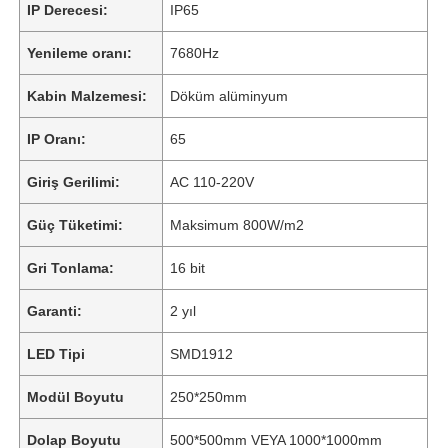
IP Derecesi:
IP65
Yenileme oranı:
7680Hz
Kabin Malzemesi:
Döküm alüminyum
IP Oranı:
65
Giriş Gerilimi:
AC 110-220V
Güç Tüketimi:
Maksimum 800W/m2
Gri Tonlama:
16 bit
Garanti:
2 yıl
LED Tipi
SMD1912
Modül Boyutu
250*250mm
Dolap Boyutu
500*500mm VEYA 1000*1000mm