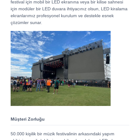
festival için mobil bir LED ekranına veya bir kilise sahnesi
için modüler bir LED duvara ihtiyacınız olsun, LED kiralama
ekranlarımız profesyonel kurulum ve destekle esnek
VR Gösterisi
çözümler sunar.
Hakkımızda
Fabrika turu
Kalite kontrolü
Bize Ulaşın
Haberler
Müşteri Zorluğu
50.000 kişilik bir müzik festivalinin arkasındaki yapım
Durumlar