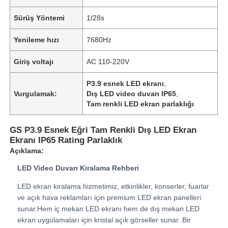
Sürüş Yöntemi
1/28s
Yenileme hızı
7680Hz
Giriş voltajı
AC 110-220V
P3.9 esnek LED ekranı
,
Vurgulamak:
Dış LED video duvarı IP65
,
Tam renkli LED ekran parlaklığı
GS P3.9 Esnek Eğri Tam Renkli Dış LED Ekran
Ekranı IP65 Rating Parlaklık
Açıklama:
Ana Sayfa
LED Video Duvarı Kiralama Rehberi
LED ekran kiralama hizmetimiz, etkinlikler, konserler, fuarlar
Ürünler
ve açık hava reklamları için premium LED ekran panelleri
sunar.Hem iç mekan LED ekranı hem de dış mekan LED
ekran uygulamaları için kristal açık görseller sunar. Bir
Videolar