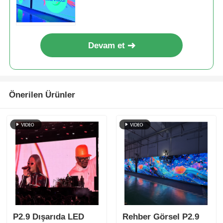
Devam et
Önerilen Ürünler
P2.9 Dışarıda LED
Rehber Görsel P2.9