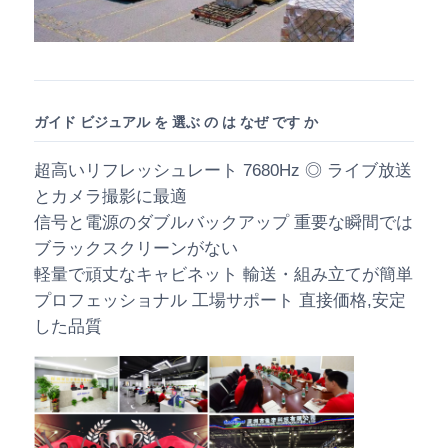
ガイド ビジュアル を 選ぶ の は なぜ です か
超高いリフレッシュレート 7680Hz ◎ ライブ放送
とカメラ撮影に最適
信号と電源のダブルバックアップ 重要な瞬間では
ブラックスクリーンがない
軽量で頑丈なキャビネット 輸送・組み立てが簡単
プロフェッショナル 工場サポート 直接価格,安定
した品質