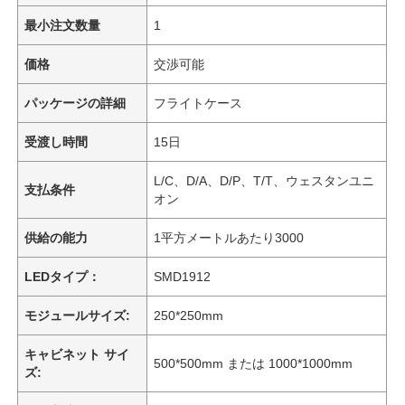
最小注文数量
1
価格
交渉可能
パッケージの詳細
フライトケース
受渡し時間
15日
L/C、D/A、D/P、T/T、ウェスタンユニ
支払条件
オン
供給の能力
1平方メートルあたり3000
LEDタイプ：
SMD1912
モジュールサイズ:
250*250mm
キャビネット サイ
500*500mm または 1000*1000mm
ズ: