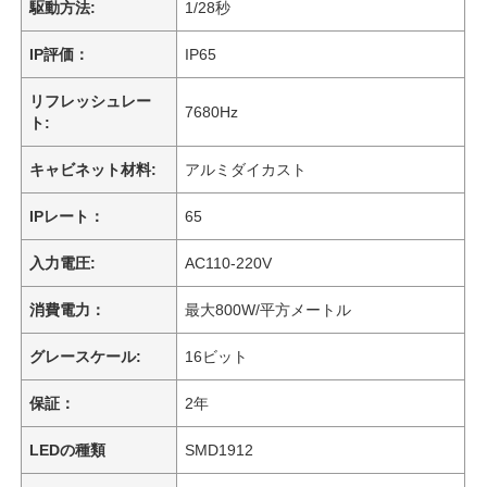
駆動方法:
1/28秒
IP評価：
IP65
リフレッシュレー
7680Hz
ト:
キャビネット材料:
アルミダイカスト
IPレート：
65
入力電圧:
AC110-220V
消費電力：
最大800W/平方メートル
グレースケール:
16ビット
保証：
2年
LEDの種類
SMD1912