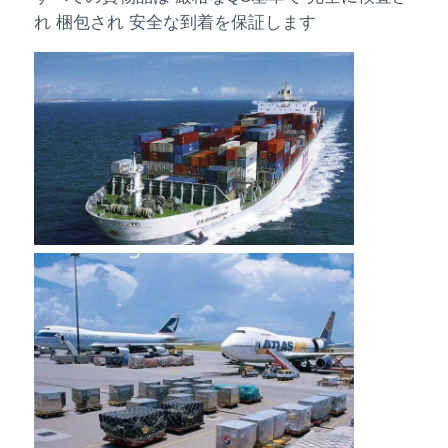
れ 梱包され 安全な到着を保証します