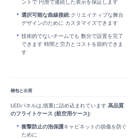
ントで 円滑で連続した表示を保証します
選択可能な曲線接続:
クリエイティブな舞台
デザインのために カスタマイズできます
技術的でないチームでも 数分で設置を完了
できます 時間と労力とコストを節約できま
す
梱包と出荷
LEDパネルは,慎重に詰め込まれています.
高品質
のフライトケース (航空用ケース)
:
衝撃防止の泡保護
キャビネットの損傷を防ぐ
ために