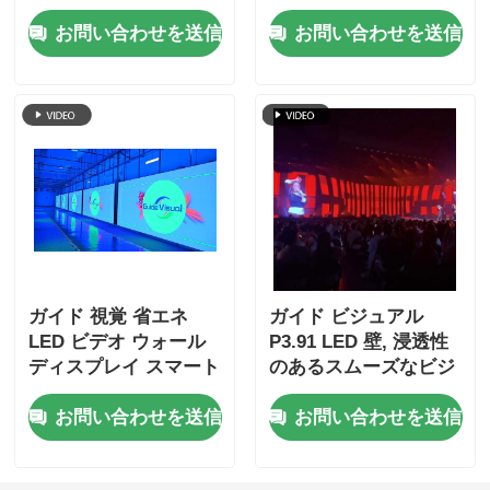
LED ディスプレイ ス
ジュアル,極端な暑さで
お問い合わせを送信
お問い合わせを送信
クリーン IP65 評価
もパフォーマンス,ステ
ージ準備
ガイド 視覚 省エネ
ガイド ビジュアル
LED ビデオ ウォール
P3.91 LED 壁, 浸透性
ディスプレイ スマート
のあるスムーズなビジ
照明調整と消費
ュアル, 高リフレッシ
お問い合わせを送信
お問い合わせを送信
ュ, 防水, ステージイン
パクトのために構築