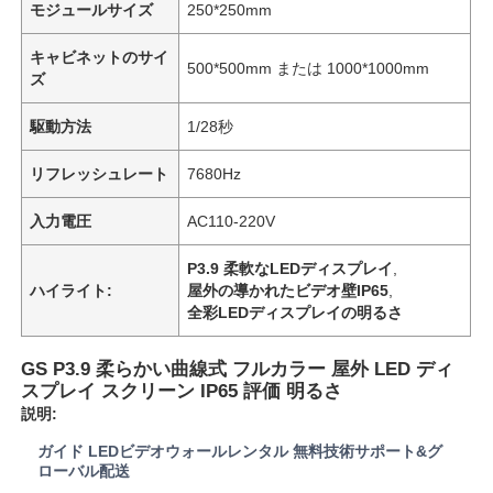
モジュールサイズ
250*250mm
キャビネットのサイ
500*500mm または 1000*1000mm
ズ
駆動方法
1/28秒
リフレッシュレート
7680Hz
入力電圧
AC110-220V
P3.9 柔軟なLEDディスプレイ
,
ハイライト:
屋外の導かれたビデオ壁IP65
,
全彩LEDディスプレイの明るさ
ホーム
GS P3.9 柔らかい曲線式 フルカラー 屋外 LED ディ
スプレイ スクリーン IP65 評価 明るさ
説明:
製品
ガイド LEDビデオウォールレンタル 無料技術サポート&グ
ローバル配送
動画