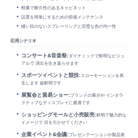
軽量で耐久性のあるキャビネット
設置を簡単にするための前後メンテナンス
縫い目のないスプレーリングと完璧な色の均一性
応用シナリオ
コンサート&音楽祭:
ダイナミックで鮮明なビジュ
アルで 演出を生き返らせます
スポーツイベントと競技:
スローモーションを再
生します 超鮮明です
展覧会と貿易ショー:
ブランドの展示や インタラ
クティブなディスプレイに最適です
ショッピングモールと小売販売:
鮮明で魅力的な
イメージで 目を引かせてください
企業イベント&会議:
プレゼンテーションや製品発