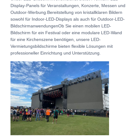
Display-Panels für Veranstaltungen, Konzerte, Messen und
Outdoor-Werbung.Bereitstellung von kristallklaren Bildern
VR Show
sowohl für Indoor-LED-Displays als auch für Outdoor-LED-
BildschirmanwendungenOb Sie einen mobilen LED-
Bildschirm für ein Festival oder eine modulare LED-Wand
Über uns
für eine Kirchenszene benötigen, unsere LED-
Vermietungsbildschirme bieten flexible Lösungen mit
professioneller Einrichtung und Unterstützung.
Werksbesichtigung
Qualitätskontrolle
Kontakt
Nachrichten
Fälle