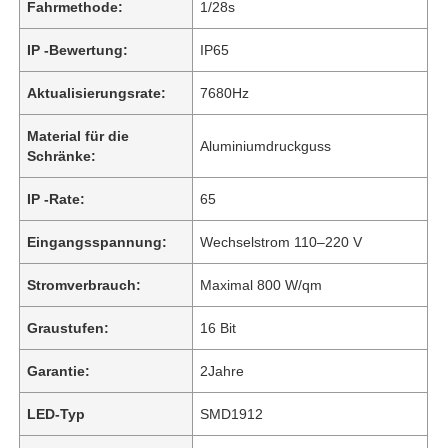
Fahrmethode:
1/28s
IP -Bewertung:
IP65
Aktualisierungsrate:
7680Hz
Material für die
Aluminiumdruckguss
Schränke:
IP -Rate:
65
Eingangsspannung:
Wechselstrom 110–220 V
Stromverbrauch:
Maximal 800 W/qm
Graustufen:
16 Bit
Garantie:
2Jahre
LED-Typ
SMD1912