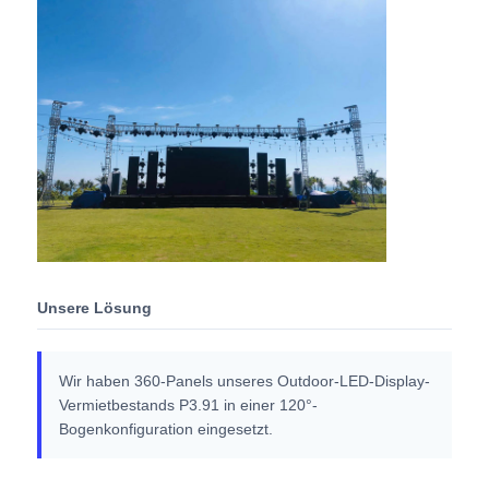
SMD LED-Bildschirm
LED-Anzeigetafel für den Außenbereich
LED-Werbetafel im Freien
Unsere Lösung
Wir haben 360-Panels unseres Outdoor-LED-Display-
Vermietbestands P3.91 in einer 120°-
Bogenkonfiguration eingesetzt.