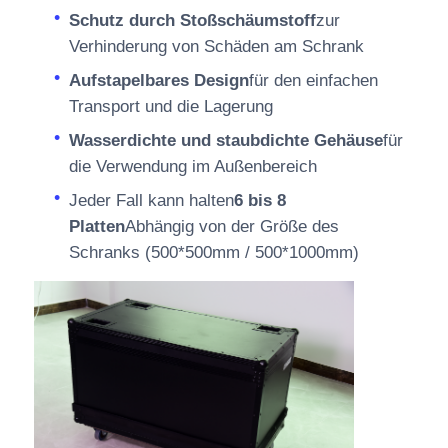
Schutz durch Stoßschäumstoff
zur
Verhinderung von Schäden am Schrank
Aufstapelbares Design
für den einfachen
Transport und die Lagerung
Wasserdichte und staubdichte Gehäuse
für
die Verwendung im Außenbereich
Jeder Fall kann halten
6 bis 8
Platten
Abhängig von der Größe des
Schranks (500*500mm / 500*1000mm)