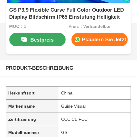
GS P3.9 Flexible Curve Full Color Outdoor LED
Display Bildschirm IP65 Einstufung Helligkeit
MOQ：1
Preis：Verhandelbar
Plaudern Sie Jetzt
Bestpreis
PRODUKT-BESCHREIBUNG
Herkunftsort
China
Markenname
Guide Visual
Zertifizierung
CCC CE FCC
Modellnummer
GS