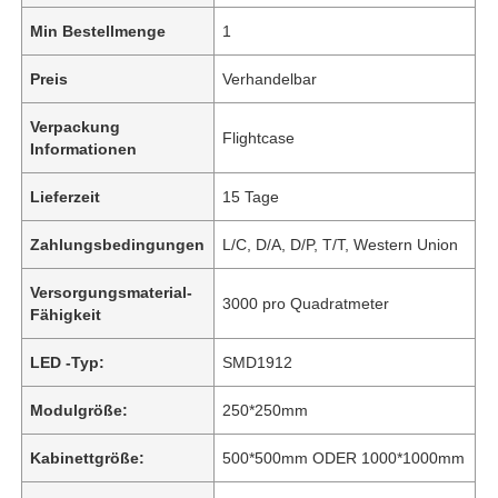
Min Bestellmenge
1
Preis
Verhandelbar
Verpackung
Flightcase
Informationen
Lieferzeit
15 Tage
Zahlungsbedingungen
L/C, D/A, D/P, T/T, Western Union
Versorgungsmaterial-
3000 pro Quadratmeter
Fähigkeit
LED -Typ:
SMD1912
Modulgröße:
250*250mm
Kabinettgröße:
500*500mm ODER 1000*1000mm