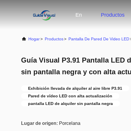
En
Productos
Casa.
Hogar
>
Productos
>
Pantalla De Pared De Video LED
Guía Visual P3.91 Pantalla LED de 
sin pantalla negra y con alta act
Exhibición llevada de alquiler al aire libre P3.91
Pared de vídeo LED con alta actualización
pantalla LED de alquiler sin pantalla negra
Lugar de origen:
Porcelana