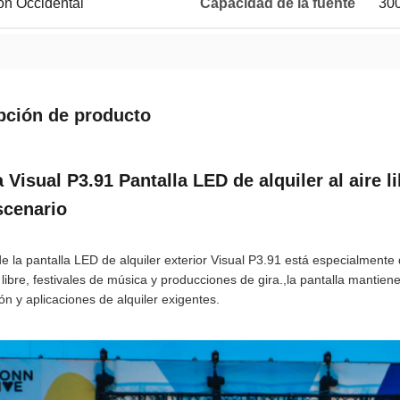
ión Occidental
Capacidad de la fuente
300
pción de producto
 Visual P3.91 Pantalla LED de alquiler al aire l
scenario
e la pantalla LED de alquiler exterior Visual P3.91 está especialment
e libre, festivales de música y producciones de gira.,la pantalla mantie
ón y aplicaciones de alquiler exigentes.