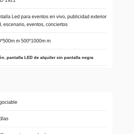
D 1921
talla Led para eventos en vivo, publicidad exterior
, escenario, eventos, conciertos
0*500m m 500*1000m m
,
ón
pantalla LED de alquiler sin pantalla negra
gociable
días