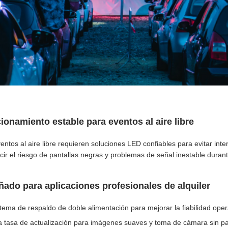
ionamiento estable para eventos al aire libre
entos al aire libre requieren soluciones LED confiables para evitar int
cir el riesgo de pantallas negras y problemas de señal inestable duran
ñado para aplicaciones profesionales de alquiler
tema de respaldo de doble alimentación para mejorar la fiabilidad oper
ta tasa de actualización para imágenes suaves y toma de cámara sin 