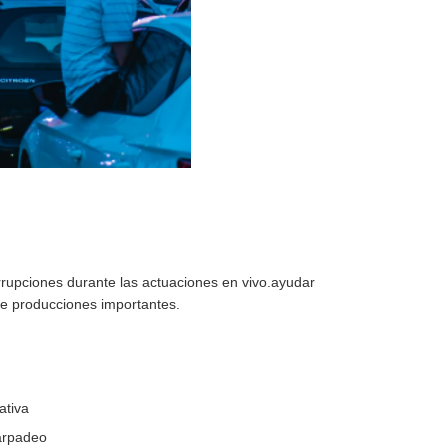
errupciones durante las actuaciones en vivo.ayudar
te producciones importantes.
ativa
parpadeo