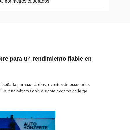
0 por metros cuadrados
ibre para un rendimiento fiable en
e diseñada para conciertos, eventos de escenarios
ne un rendimiento fiable durante eventos de larga