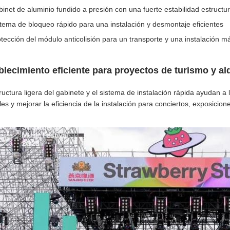
inet de aluminio fundido a presión con una fuerte estabilidad estructur
tema de bloqueo rápido para una instalación y desmontaje eficientes
tección del módulo anticolisión para un transporte y una instalación 
blecimiento eficiente para proyectos de turismo y alq
ructura ligera del gabinete y el sistema de instalación rápida ayudan a 
les y mejorar la eficiencia de la instalación para conciertos, exposicione