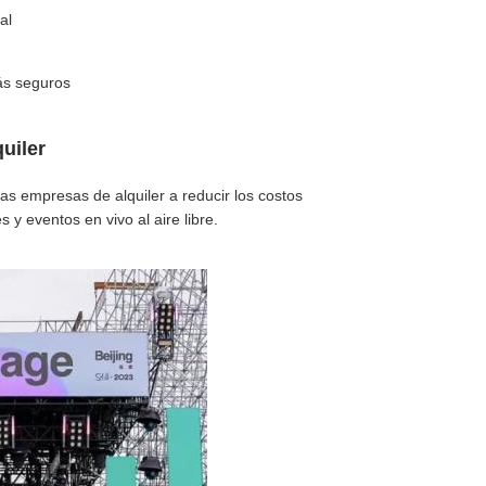
al
más seguros
uiler
las empresas de alquiler a reducir los costos
s y eventos en vivo al aire libre.