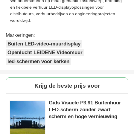
We ondersteunen op maat gemaakt kastontwerp, branding
en flexibele verhuur LED-displayoplossingen voor
distributeurs, verhuurbedrijven en engineeringprojecten
wereldwijd.
Markeringen:
Buiten LED-video-muurdisplay
Openlucht LEIDENE Videomuur
led-schermen voor kerken
Krijg de beste prijs voor
Gids Visuele P3.91 Buitenhuur
LED-scherm zonder zwart
scherm en hoge vernieuwing