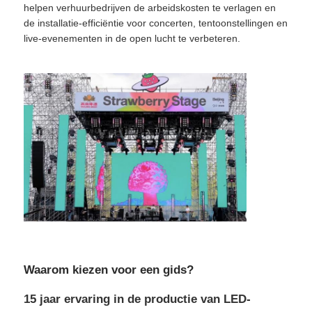
helpen verhuurbedrijven de arbeidskosten te verlagen en
de installatie-efficiëntie voor concerten, tentoonstellingen en
SMD LED Scherm
live-evenementen in de open lucht te verbeteren.
Buiten LED-displaybord
Buiten geleid reclamebord
Waarom kiezen voor een gids?
15 jaar ervaring in de productie van LED-