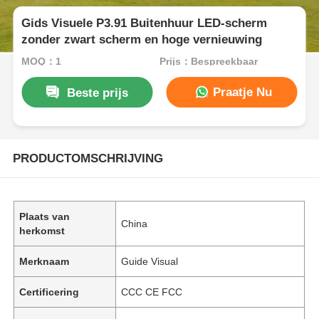
Gids Visuele P3.91 Buitenhuur LED-scherm
zonder zwart scherm en hoge vernieuwing
MOQ：1
Prijs：Bespreekbaar
Praatje Nu
Beste prijs
PRODUCTOMSCHRIJVING
Plaats van
China
herkomst
Merknaam
Guide Visual
Certificering
CCC CE FCC