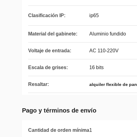
Clasificación IP:
ip65
Material del gabinete:
Aluminio fundido
Voltaje de entrada:
AC 110-220V
Escala de grises:
16 bits
Resaltar:
alquiler flexible de pa
Pago y términos de envío
Cantidad de orden mínima
1