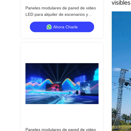
visibles
Paneles modulares de pared de video
LED para alquiler de escenarios y
espectáculos itinerantes
Ahora Charle
Paneles modulares de pared de video