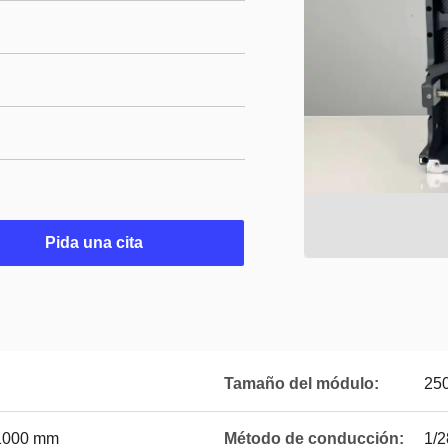
Pida una cita
Tamaño del módulo:
25
1000 mm
Método de conducción:
1/2