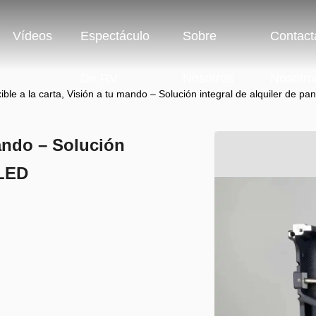
Vídeos
Espectáculo
Sobre
Contact
De RV
Nosotros
Nosotro
ible a la carta, Visión a tu mando – Solución integral de alquiler de pa
mando – Solución
 LED