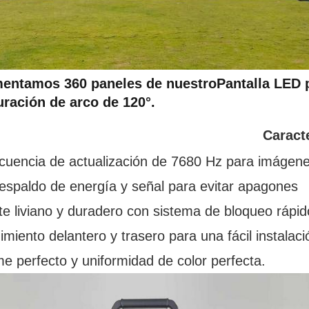
entamos 360 paneles de nuestro
Pantalla LED 
uración de arco de 120°.
Caracte
ecuencia de actualización de 7680 Hz para imágene
espaldo de energía y señal para evitar apagones
e liviano y duradero con sistema de bloqueo rápid
miento delantero y trasero para una fácil instalaci
 perfecto y uniformidad de color perfecta.