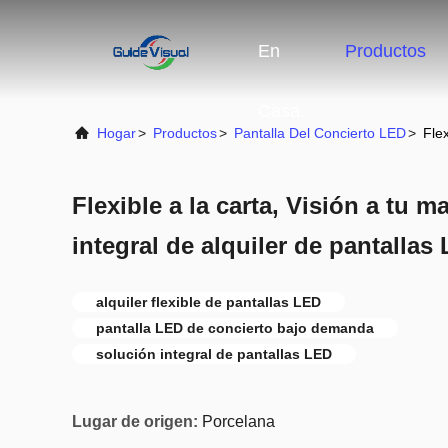
En
Productos
Casa.
Hogar
>
Productos
>
Pantalla Del Concierto LED
>
Flex
Flexible a la carta, Visión a tu 
integral de alquiler de pantallas
alquiler flexible de pantallas LED
pantalla LED de concierto bajo demanda
solución integral de pantallas LED
Lugar de origen:
Porcelana