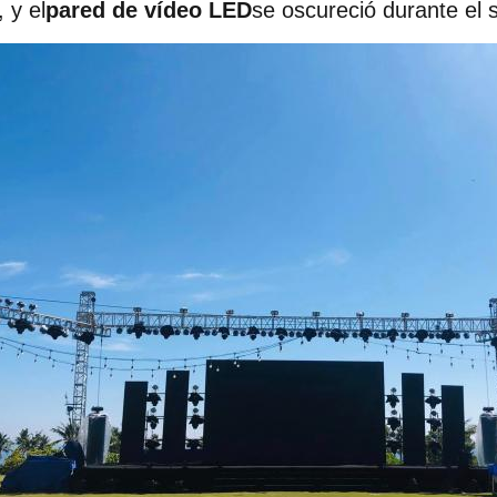
, y el
pared de vídeo LED
se oscureció durante el s