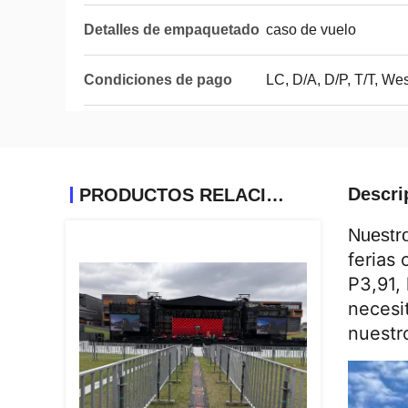
Detalles de empaquetado
caso de vuelo
Condiciones de pago
LC, D/A, D/P, T/T, W
Descri
PRODUCTOS RELACIONADOS
Nuestr
ferias 
P3,91,
necesi
nuestr