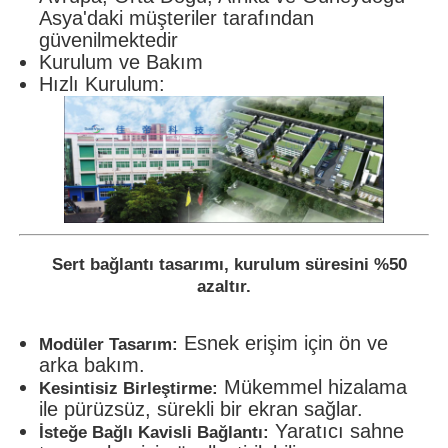
Asya'daki müşteriler tarafından
güvenilmektedir
Kurulum ve Bakım
Hızlı Kurulum:
Sert bağlantı tasarımı, kurulum süresini %50
azaltır.
Esnek erişim için ön ve
Modüler Tasarım:
arka bakım.
Mükemmel hizalama
Kesintisiz Birleştirme:
ile pürüzsüz, sürekli bir ekran sağlar.
Yaratıcı sahne
İsteğe Bağlı Kavisli Bağlantı: