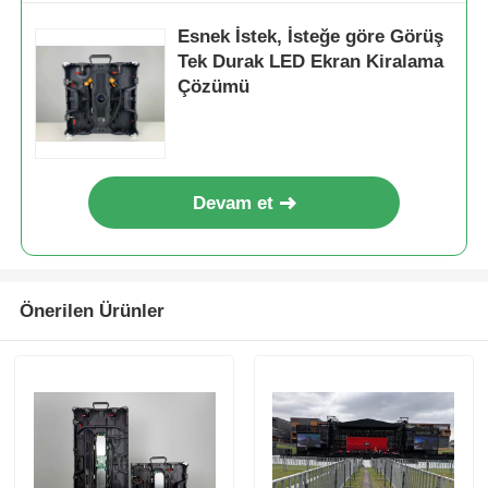
Esnek İstek, İsteğe göre Görüş
Tek Durak LED Ekran Kiralama
Çözümü
Devam et
Önerilen Ürünler