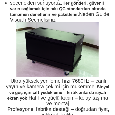
seçenekleri sunuyoruz.
Her gönderi, güvenli
varış sağlamak için sıkı QC standartları altında
Neden Guide
tamamen denetlenir ve paketlenir.
Visual'ı Seçmelisiniz
Ultra yüksek yenileme hızı 7680Hz – canlı
yayın ve kamera çekimi için mükemmel
Sinyal
ve güç için çift yedekleme – kritik anlarda siyah
Hafif ve güçlü kabin – kolay taşıma
ekran yok
ve montaj
Profesyonel fabrika desteği – doğrudan fiyat,
istikrarlı kalite