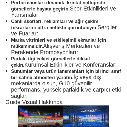
Performansları dinamik, kristal netliğinde
Spor Etkinlikleri ve
görsellerle hayata geçirin.
Yarışmalar:
Canlı skorları, reklamları ve ağır çekim
Sergiler
tekrarlarını ultra netlikte görüntüleyin.
ve Fuarlar:
Marka vitrinleri ve etkileşimli ekranlar için
Alışveriş Merkezleri ve
mükemmeldir.
Perakende Promosyonları:
Parlak, ilgi çekici görsellerle dikkat
Kurumsal Etkinlikler ve Konferanslar:
çekin.
Sunumlar veya ürün lansmanları için birinci sınıf
İç veya dış
bir sahne atmosferi yaratın.
mekanlarda olsun, G10 güvenilir
performans, yüksek parlaklık ve çarpıcı etki
sağlar.
Guide Visual Hakkında