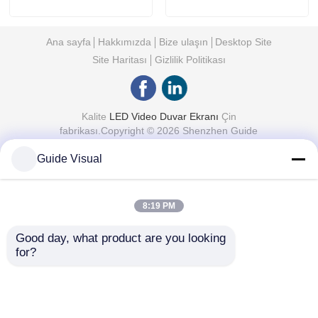
Led Video Duvarı
Ana sayfa
Hakkımızda
Bize ulaşın
Desktop Site
Site Haritası
Gizlilik Politikası
Kalite
LED Video Duvar Ekranı
Çin
fabrikası.Copyright © 2026 Shenzhen Guide
Technology Co., Ltd. All Rights Reserved.
Guide Visual
8:19 PM
Good day, what product are you looking 
for?