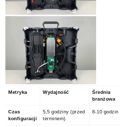
Metryka
Wydajność
Średnia
branżowa
Czas
5,5 godziny (przed
8-10 godzin
konfiguracji
terminem)