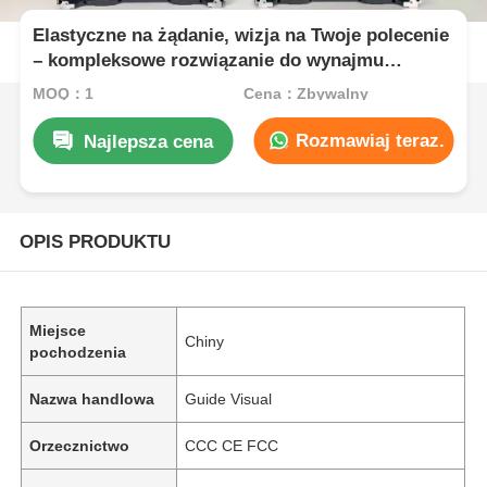
Elastyczne na żądanie, wizja na Twoje polecenie
– kompleksowe rozwiązanie do wynajmu
ekranów LED
MOQ：1
Cena：Zbywalny
Rozmawiaj teraz.
Najlepsza cena
OPIS PRODUKTU
Miejsce
Chiny
pochodzenia
Nazwa handlowa
Guide Visual
Orzecznictwo
CCC CE FCC