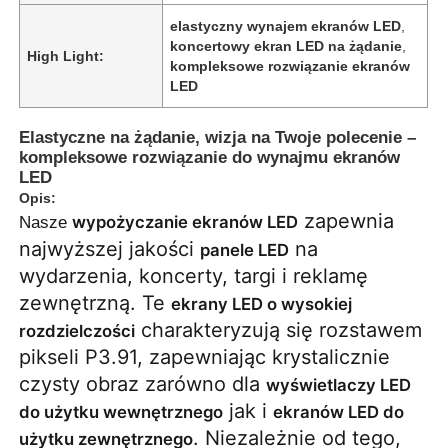
elastyczny wynajem ekranów LED
,
koncertowy ekran LED na żądanie
,
High Light:
kompleksowe rozwiązanie ekranów
LED
Elastyczne na żądanie, wizja na Twoje polecenie –
kompleksowe rozwiązanie do wynajmu ekranów
LED
Opis:
zapewnia
wypożyczanie ekranów LED
Nasze
najwyższej jakości
na
panele LED
wydarzenia, koncerty, targi i reklamę
zewnętrzną. Te
ekrany LED o wysokiej
Do domu
charakteryzują się rozstawem
rozdzielczości
pikseli P3.91, zapewniając krystalicznie
Produkty
czysty obraz zarówno dla
wyświetlaczy LED
jak i
do użytku wewnętrznego
ekranów LED do
. Niezależnie od tego,
użytku zewnętrznego
Filmy