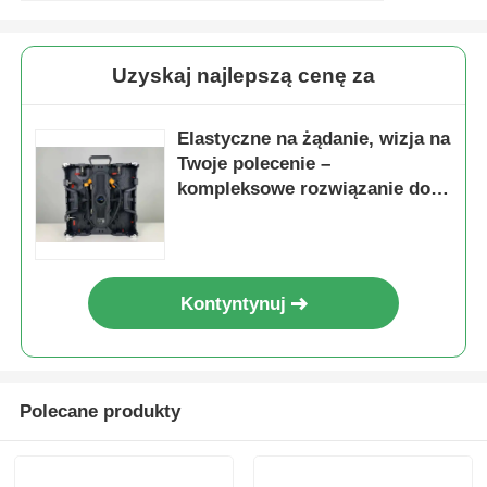
Uzyskaj najlepszą cenę za
Elastyczne na żądanie, wizja na
Twoje polecenie –
kompleksowe rozwiązanie do
wynajmu ekranów LED
Kontyntynuj
Polecane produkty