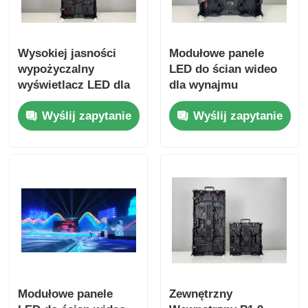
Wysokiej jasności
Modułowe panele
wypożyczalny
LED do ścian wideo
wyświetlacz LED dla
dla wynajmu
wydarzeń
scenicznego i tras
Wyślij zapytanie
Wyślij zapytanie
wewnętrznych i
koncertowych
zewnętrznych z Guid
Visual
Modułowe panele
Zewnętrzny