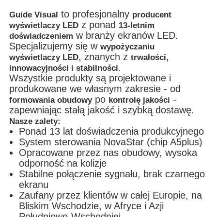
to profesjonalny
Guide Visual
producent
z ponad
wyświetlaczy LED
13-letnim
w branży ekranów LED.
doświadczeniem
Specjalizujemy się w
wypożyczaniu
, znanych z
wyświetlaczy LED
trwałości,
.
innowacyjności i stabilności
Wszystkie produkty są projektowane i
produkowane we własnym zakresie - od
po
-
formowania obudowy
kontrolę jakości
zapewniając stałą jakość i szybką dostawę.
Nasze zalety:
Ponad 13 lat doświadczenia produkcyjnego
System sterowania NovaStar (chip A5plus)
Opracowane przez nas obudowy, wysoka
odporność na kolizje
Stabilne połączenie sygnału, brak czarnego
ekranu
Zaufany przez klientów w całej Europie, na
Bliskim Wschodzie, w Afryce i Azji
Południowo-Wschodniej