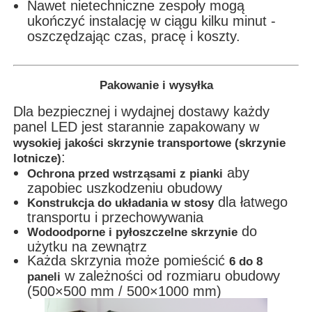
Nawet nietechniczne zespoły mogą
ukończyć instalację w ciągu kilku minut -
oszczędzając czas, pracę i koszty.
Pakowanie i wysyłka
Dla bezpiecznej i wydajnej dostawy każdy
panel LED jest starannie zapakowany w
wysokiej jakości skrzynie transportowe (skrzynie
:
lotnicze)
aby
Ochrona przed wstrząsami z pianki
zapobiec uszkodzeniu obudowy
dla łatwego
Konstrukcja do układania w stosy
transportu i przechowywania
do
Wodoodporne i pyłoszczelne skrzynie
użytku na zewnątrz
Każda skrzynia może pomieścić
6 do 8
w zależności od rozmiaru obudowy
paneli
(500×500 mm / 500×1000 mm)