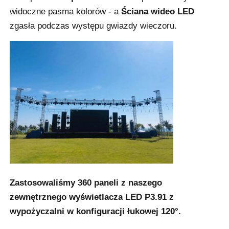
widoczne pasma kolorów - a
Ściana wideo LED
Ekran LED SMD
zgasła podczas występu gwiazdy wieczoru.
Płyty wyświetleniowe LED zewnętrzne
Zewnętrzny billboard ledowy
Zastosowaliśmy 360 paneli z naszego
zewnętrznego wyświetlacza LED P3.91
z
wypożyczalni w konfiguracji łukowej 120°.