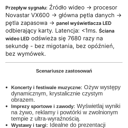
Źródło wideo → procesor
Przepływ sygnału:
Novastar VX600 → główna pętla danych →
pętla zapasowa →
panel wyświetlacza LED
odbierający karty. Latencja: <1ms.
Ściana
odświeża się 7680 razy na
wideo LED
sekundę - bez migotania, bez opóźnień,
bez wymówek.
Scenariusze zastosowań
Ożyw występy
Koncerty i festiwale muzyczne:
dynamicznym, krystalicznie czystym
obrazem.
Wyświetlaj wyniki
Imprezy sportowe i zawody:
na żywo, reklamy i powtórki w zwolnionym
tempie z ultra-wyraźnością.
Idealne do prezentacji
Wystawy i targi: