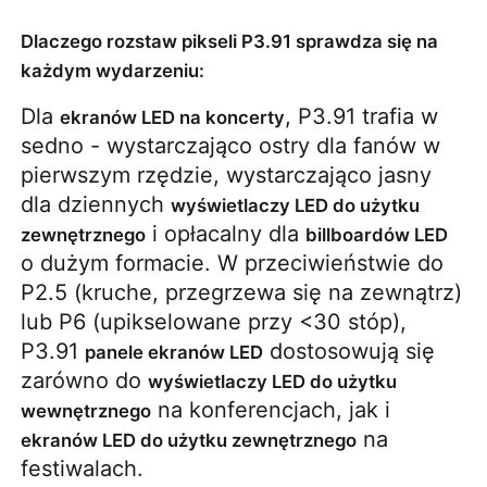
Dlaczego rozstaw pikseli P3.91 sprawdza się na
każdym wydarzeniu:
Dla
, P3.91 trafia w
ekranów LED na koncerty
sedno - wystarczająco ostry dla fanów w
pierwszym rzędzie, wystarczająco jasny
dla dziennych
wyświetlaczy LED do użytku
i opłacalny dla
zewnętrznego
billboardów LED
o dużym formacie. W przeciwieństwie do
P2.5 (kruche, przegrzewa się na zewnątrz)
lub P6 (upikselowane przy <30 stóp),
P3.91
dostosowują się
panele ekranów LED
zarówno do
wyświetlaczy LED do użytku
na konferencjach, jak i
wewnętrznego
na
ekranów LED do użytku zewnętrznego
festiwalach.