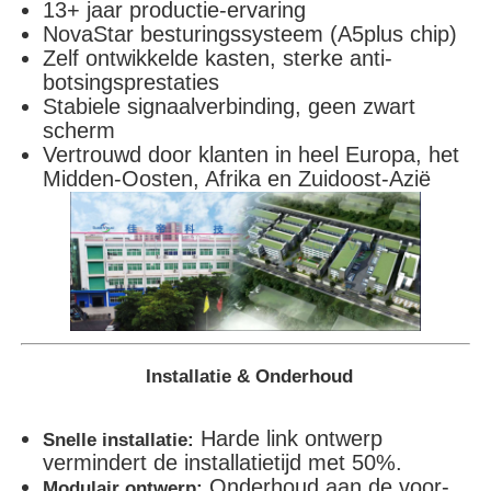
13+ jaar productie-ervaring
NovaStar besturingssysteem (A5plus chip)
Zelf ontwikkelde kasten, sterke anti-
botsingsprestaties
Stabiele signaalverbinding, geen zwart
scherm
Vertrouwd door klanten in heel Europa, het
Midden-Oosten, Afrika en Zuidoost-Azië
Installatie & Onderhoud
Harde link ontwerp
Snelle installatie:
vermindert de installatietijd met 50%.
Onderhoud aan de voor-
Modulair ontwerp: