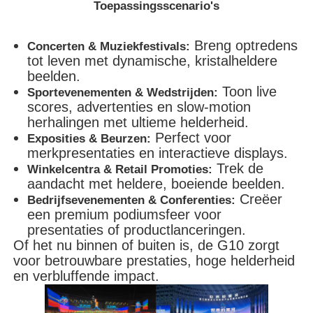
Toepassingsscenario's
Breng optredens
Concerten & Muziekfestivals:
tot leven met dynamische, kristalheldere
beelden.
Toon live
Sportevenementen & Wedstrijden:
scores, advertenties en slow-motion
herhalingen met ultieme helderheid.
Perfect voor
Exposities & Beurzen:
merkpresentaties en interactieve displays.
Trek de
Winkelcentra & Retail Promoties:
aandacht met heldere, boeiende beelden.
Creëer
Bedrijfsevenementen & Conferenties:
een premium podiumsfeer voor
presentaties of productlanceringen.
Of het nu binnen of buiten is, de G10 zorgt
voor betrouwbare prestaties, hoge helderheid
en verbluffende impact.