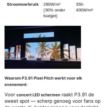
Stroomverbruik
280W/m²
350-
(30% onder
400W/m²
budget)
Waarom P3.91 Pixel Pitch werkt voor elk
evenement:
Voor
raakt P3.91 de
concert LED schermen
sweet spot — scherp genoeg voor fans op