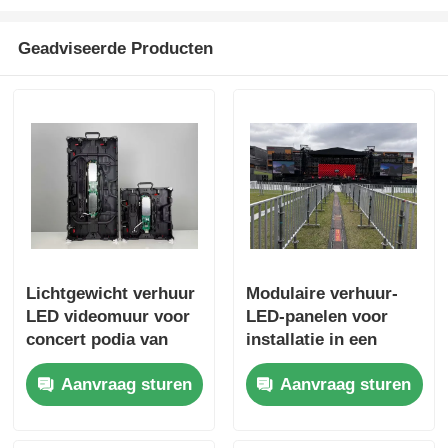
Geadviseerde Producten
Lichtgewicht verhuur
Modulaire verhuur-
LED videomuur voor
LED-panelen voor
concert podia van
installatie in een
Guide Visual
snelle fase
Aanvraag sturen
Aanvraag sturen