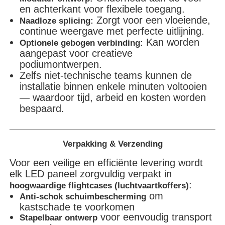
en achterkant voor flexibele toegang.
Zorgt voor een vloeiende,
Naadloze splicing:
continue weergave met perfecte uitlijning.
Kan worden
Optionele gebogen verbinding:
aangepast voor creatieve
podiumontwerpen.
Zelfs niet-technische teams kunnen de
installatie binnen enkele minuten voltooien
— waardoor tijd, arbeid en kosten worden
bespaard.
Verpakking & Verzending
Voor een veilige en efficiënte levering wordt
elk LED paneel zorgvuldig verpakt in
:
hoogwaardige flightcases (luchtvaartkoffers)
om
Anti-schok schuimbescherming
kastschade te voorkomen
voor eenvoudig transport
Stapelbaar ontwerp