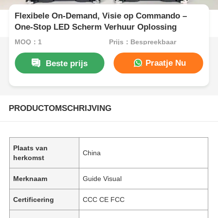
Flexibele On-Demand, Visie op Commando –
One-Stop LED Scherm Verhuur Oplossing
MOQ：1
Prijs：Bespreekbaar
Praatje Nu
Beste prijs
PRODUCTOMSCHRIJVING
Plaats van
China
herkomst
Merknaam
Guide Visual
Certificering
CCC CE FCC