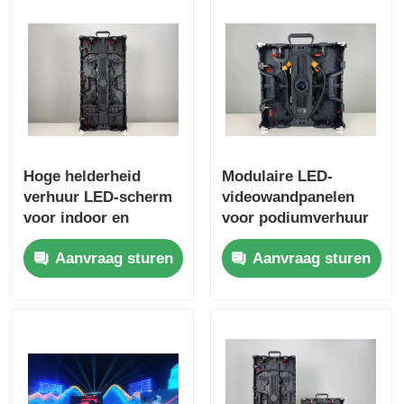
Hoge helderheid
Modulaire LED-
verhuur LED-scherm
videowandpanelen
voor indoor en
voor podiumverhuur
outdoor evenementen
en touringshows
Aanvraag sturen
Aanvraag sturen
van Guide Visual