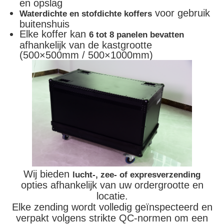
en opslag
voor gebruik
Waterdichte en stofdichte koffers
buitenshuis
Elke koffer kan
6 tot 8 panelen bevatten
afhankelijk van de kastgrootte
(500×500mm / 500×1000mm)
Wij bieden
lucht-, zee- of expresverzending
opties afhankelijk van uw ordergrootte en
locatie.
Elke zending wordt volledig geïnspecteerd en
verpakt volgens strikte QC-normen om een