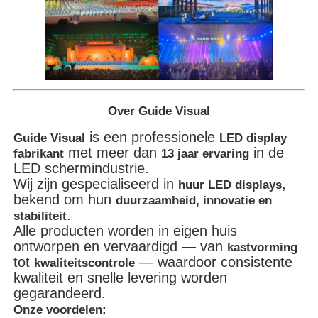
Over Guide Visual
is een professionele
Guide Visual
LED display
met meer dan
in de
fabrikant
13 jaar ervaring
LED schermindustrie.
Wij zijn gespecialiseerd in
,
huur LED displays
bekend om hun
duurzaamheid, innovatie en
.
stabiliteit
Alle producten worden in eigen huis
ontworpen en vervaardigd — van
kastvorming
tot
— waardoor consistente
kwaliteitscontrole
kwaliteit en snelle levering worden
gegarandeerd.
Onze voordelen: