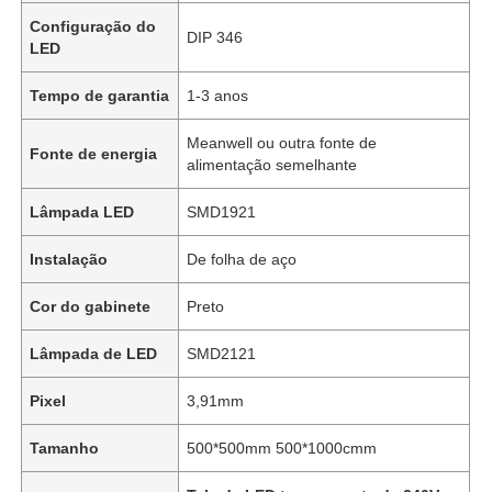
Configuração do
DIP 346
LED
Tempo de garantia
1-3 anos
Meanwell ou outra fonte de
Fonte de energia
alimentação semelhante
Lâmpada LED
SMD1921
Instalação
De folha de aço
Cor do gabinete
Preto
Lâmpada de LED
SMD2121
Pixel
3,91mm
Tamanho
500*500mm 500*1000cmm