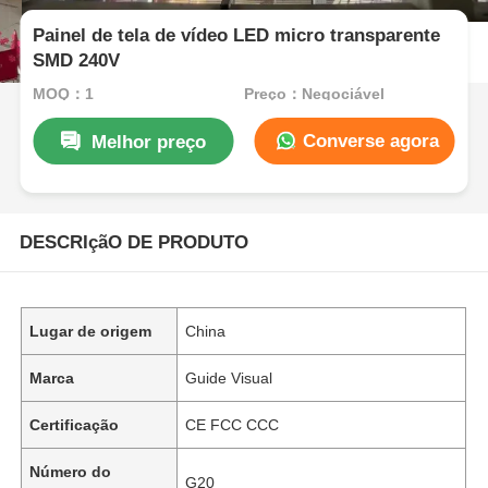
Painel de tela de vídeo LED micro transparente
SMD 240V
MOQ：1
Preço：Negociável
Converse agora
Melhor preço
DESCRIçãO DE PRODUTO
Lugar de origem
China
Marca
Guide Visual
Certificação
CE FCC CCC
Número do
G20