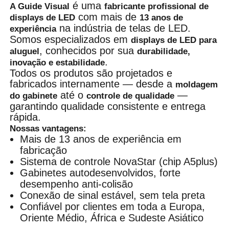
é uma
A Guide Visual
fabricante profissional de
com mais de
displays de LED
13 anos de
na indústria de telas de LED.
experiência
Somos especializados em
displays de LED para
, conhecidos por sua
aluguel
durabilidade,
.
inovação e estabilidade
Todos os produtos são projetados e
fabricados internamente — desde a
moldagem
até o
—
do gabinete
controle de qualidade
garantindo qualidade consistente e entrega
rápida.
Nossas vantagens:
Mais de 13 anos de experiência em
fabricação
Sistema de controle NovaStar (chip A5plus)
Gabinetes autodesenvolvidos, forte
desempenho anti-colisão
Conexão de sinal estável, sem tela preta
Confiável por clientes em toda a Europa,
Oriente Médio, África e Sudeste Asiático