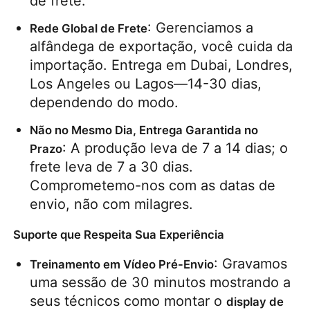
de frete.
: Gerenciamos a 
Rede Global de Frete
alfândega de exportação, você cuida da 
importação. Entrega em Dubai, Londres, 
Los Angeles ou Lagos—14-30 dias, 
dependendo do modo.
Não no Mesmo Dia, Entrega Garantida no 
: A produção leva de 7 a 14 dias; o 
Prazo
frete leva de 7 a 30 dias. 
Comprometemo-nos com as datas de 
envio, não com milagres.
Suporte que Respeita Sua Experiência
: Gravamos 
Treinamento em Vídeo Pré-Envio
uma sessão de 30 minutos mostrando a 
seus técnicos como montar o 
display de 