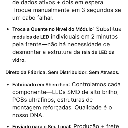
de dados ativos + dois em espera. 
Troque manualmente em 3 segundos se 
um cabo falhar.
: Substitua 
Troca a Quente no Nível do Módulo
 individuais em 2 minutos 
módulos de LED
pela frente—não há necessidade de 
desmontar a estrutura da 
tela de LED de 
.
vidro
Direto da Fábrica. Sem Distribuidor. Sem Atrasos.
: Controlamos cada 
Fabricado em Shenzhen
componente—LEDs SMD de alto brilho, 
PCBs ultrafinos, estruturas de 
montagem reforçadas. Qualidade é o 
nosso DNA.
: Produção + frete 
Enviado para o Seu Local