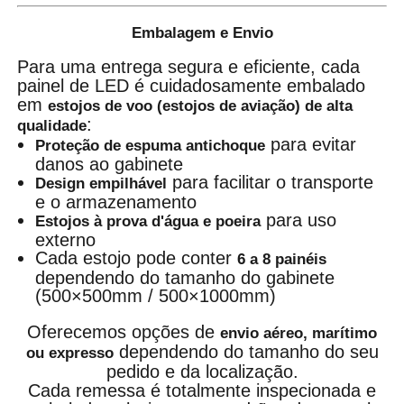
Embalagem e Envio
Para uma entrega segura e eficiente, cada
painel de LED é cuidadosamente embalado
em
estojos de voo (estojos de aviação) de alta
:
qualidade
para evitar
Proteção de espuma antichoque
danos ao gabinete
para facilitar o transporte
Design empilhável
e o armazenamento
para uso
Estojos à prova d'água e poeira
externo
Cada estojo pode conter
6 a 8 painéis
dependendo do tamanho do gabinete
(500×500mm / 500×1000mm)
Oferecemos opções de
envio aéreo, marítimo
dependendo do tamanho do seu
ou expresso
pedido e da localização.
Cada remessa é totalmente inspecionada e