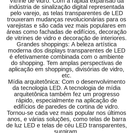
Vitrine de vidro: Com a rápida expansão da
indústria de sinalização digital representada
pelo varejo, as telas transparentes de LED
trouxeram mudanças revolucionárias para os
varejistas e são cada vez mais populares em
áreas como fachadas de edifícios, decoração
de vitrines de vidro e decoração de interiores.
Grandes shoppings: A beleza artística
moderna dos displays transparentes de LED
é efetivamente combinada com o ambiente
do shopping. Tem amplas perspectivas de
aplicação em shoppings, divisórias de vidro,
etc.
Mídia arquitetônica: Com o desenvolvimento
da tecnologia LED. A tecnologia de mídia
arquitetônica também fez um progresso
rápido, especialmente na aplicação de
edifícios de paredes de cortina de vidro.
Tornou-se cada vez mais popular nos últimos
anos, e várias soluções, como telas de barra
de luz LED e telas de céu LED transparentes,
surgiram.