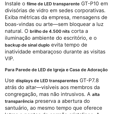
Instale o 
 GT-P10 em 
filme de LED transparente
divisórias de vidro em sedes corporativas. 
Exiba métricas da empresa, mensagens de 
boas-vindas ou arte—sem bloquear a luz 
natural. O 
 corta a 
brilho de 4.500 nits
iluminação ambiente do escritório, e o 
 evita tempo de 
backup de sinal duplo
inatividade embaraçoso durante as visitas 
VIP.
Para Parede de LED de Igreja e Casa de Adoração
Use 
 GT-P7.8 
displays de LED transparentes
atrás do altar—visíveis aos membros da 
congregação, mas não intrusivos. A 
alta 
 preserva a abertura do 
transparência
santuário, ao mesmo tempo que oferece 