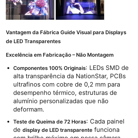
Vantagem da Fábrica Guide Visual para Displays
de LED Transparentes
Excelência em Fabricação – Não Montagem
: LEDs SMD de 
Componentes 100% Originais
alta transparência da NationStar, PCBs 
ultrafinos com cobre de 0,2 mm para 
desempenho térmico, estruturas de 
alumínio personalizadas que não 
deformam.
: Cada painel 
Teste de Queima de 72 Horas
de 
 funciona 
display de LED transparente
com brilho máximo em nossa câmara 