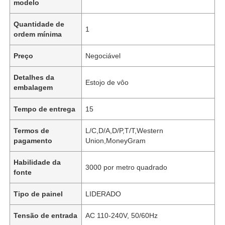
modelo
Quantidade de
1
ordem mínima
Preço
Negociável
Detalhes da
Estojo de vôo
embalagem
Tempo de entrega
15
Termos de
L/C,D/A,D/P,T/T,Western
pagamento
Union,MoneyGram
Habilidade da
3000 por metro quadrado
fonte
Tipo de painel
LIDERADO
Tensão de entrada
AC 110-240V, 50/60Hz