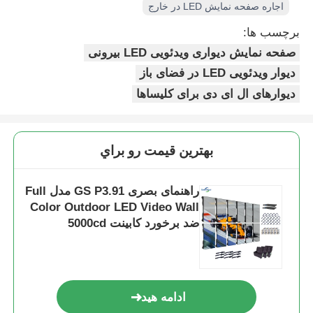
اجاره صفحه نمایش LED در خارج
برچسب ها:
صفحه نمایش دیواری ویدئویی LED بیرونی
دیوار ویدئویی LED در فضای باز
دیوارهای ال ای دی برای کلیساها
بهترين قيمت رو براي
راهنمای بصری GS P3.91 مدل Full
Color Outdoor LED Video Wall
ضد برخورد کابینت 5000cd
ادامه هید