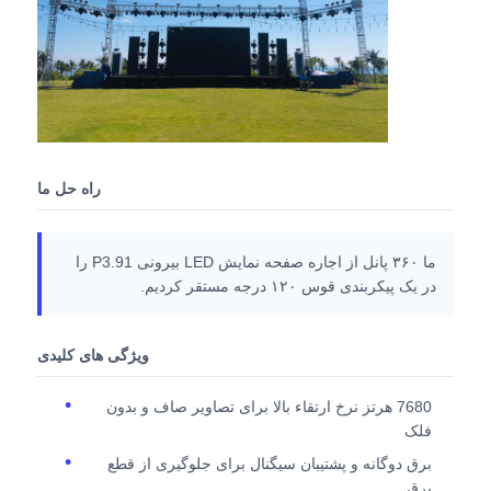
صفحه نمایش LED SMD
صفحه نمایش LED بیرونی
راه حل ما
بیلبورد LED در فضای باز
ما ۳۶۰ پانل از اجاره صفحه نمایش LED بیرونی P3.91 را
در یک پیکربندی قوس ۱۲۰ درجه مستقر کردیم.
ویژگی های کلیدی
7680 هرتز نرخ ارتقاء بالا برای تصاویر صاف و بدون
فلک
برق دوگانه و پشتیبان سیگنال برای جلوگیری از قطع
برق