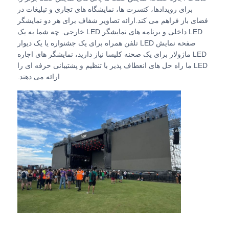
برای رویدادها، کنسرت ها، نمایشگاه های تجاری و تبلیغات در
فضای باز فراهم می کند.ارائه تصاویر شفاف برای هر دو نمایشگر
نمایش VR
LED داخلی و برنامه های نمایشگر LED خارجی. چه شما به یک
صفحه نمایش LED تلفن همراه برای یک جشنواره یا یک دیوار
LED ماژولار برای یک صحنه کلیسا نیاز دارید، نمایشگر های اجاره
درباره ما
LED ما راه حل های انعطاف پذیر با تنظیم و پشتیبانی حرفه ای را
ارائه می دهند.
بازدید از کارخانه
کنترل کیفیت
با ما تماس بگیرید
اخبار
موارد