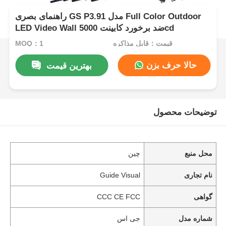
راهنمای بصری GS P3.91 مدل Full Color Outdoor
LED Video Wall ضد برخورد کابینت 5000cd
قیمت：قابل مذاکره
MOQ：1
حالا حرف بزن
بهترین قیمت
توضیحات محصول
محل منبع
چین
نام تجاری
Guide Visual
گواهی
CCC CE FCC
شماره مدل
جی اس