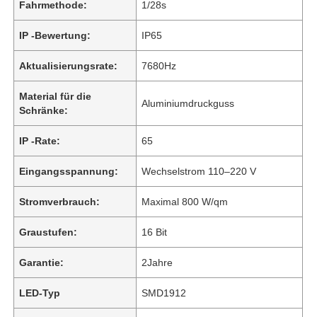
Fahrmethode:
1/28s
IP -Bewertung:
IP65
Aktualisierungsrate:
7680Hz
Material für die
Aluminiumdruckguss
Schränke:
IP -Rate:
65
Eingangsspannung:
Wechselstrom 110–220 V
Stromverbrauch:
Maximal 800 W/qm
Graustufen:
16 Bit
Garantie:
2Jahre
LED-Typ
SMD1912