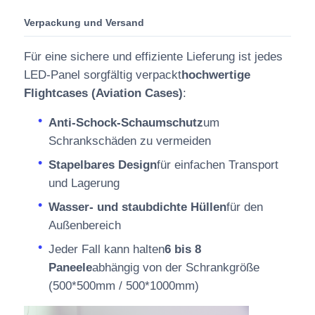
Verpackung und Versand
Für eine sichere und effiziente Lieferung ist jedes
LED-Panel sorgfältig verpackt
hochwertige
Flightcases (Aviation Cases)
:
Anti-Schock-Schaumschutz
um
Schrankschäden zu vermeiden
Stapelbares Design
für einfachen Transport
und Lagerung
Wasser- und staubdichte Hüllen
für den
Außenbereich
Jeder Fall kann halten
6 bis 8
Paneele
abhängig von der Schrankgröße
(500*500mm / 500*1000mm)