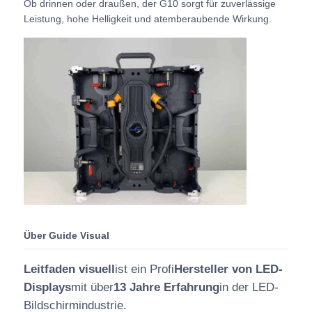
Ob drinnen oder draußen, der G10 sorgt für zuverlässige
Leistung, hohe Helligkeit und atemberaubende Wirkung.
Über Guide Visual
Leitfaden visuell
ist ein Profi
Hersteller von LED-
Displays
mit über
13 Jahre Erfahrung
in der LED-
Bildschirmindustrie.