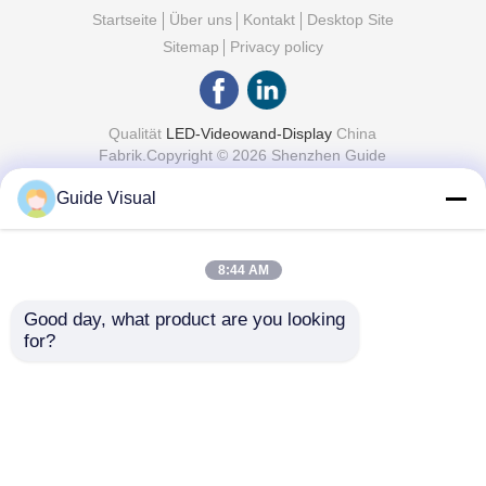
Wandbildschirm
Startseite
Über uns
Kontakt
Desktop Site
Sitemap
Privacy policy
Qualität
LED-Videowand-Display
China
Fabrik.Copyright © 2026 Shenzhen Guide
Technology Co., Ltd. All Rights Reserved.
Guide Visual
8:44 AM
Good day, what product are you looking 
for?