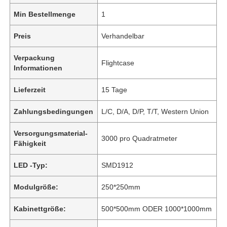
Min Bestellmenge
1
Preis
Verhandelbar
Verpackung
Flightcase
Informationen
Lieferzeit
15 Tage
Zahlungsbedingungen
L/C, D/A, D/P, T/T, Western Union
Versorgungsmaterial-
3000 pro Quadratmeter
Fähigkeit
LED -Typ:
SMD1912
Modulgröße:
250*250mm
Kabinettgröße:
500*500mm ODER 1000*1000mm