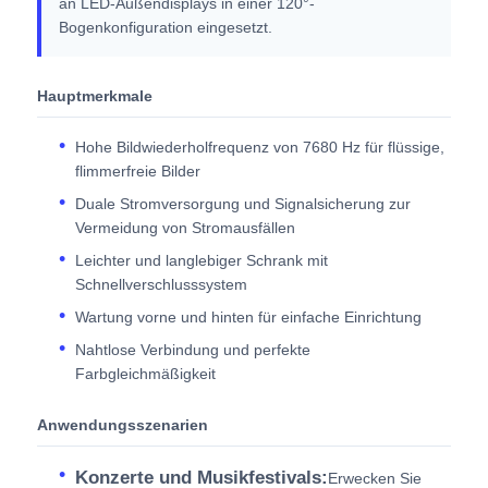
an LED-Außendisplays in einer 120°-
Bogenkonfiguration eingesetzt.
Hauptmerkmale
Hohe Bildwiederholfrequenz von 7680 Hz für flüssige,
flimmerfreie Bilder
Duale Stromversorgung und Signalsicherung zur
Vermeidung von Stromausfällen
Leichter und langlebiger Schrank mit
Schnellverschlusssystem
Wartung vorne und hinten für einfache Einrichtung
Nahtlose Verbindung und perfekte
Farbgleichmäßigkeit
Anwendungsszenarien
Konzerte und Musikfestivals:
Erwecken Sie