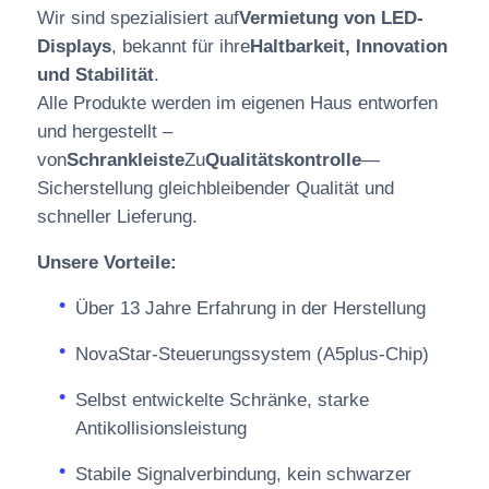
Wir sind spezialisiert auf
Vermietung von LED-
Displays
, bekannt für ihre
Haltbarkeit, Innovation
und Stabilität
.
Alle Produkte werden im eigenen Haus entworfen
und hergestellt –
von
Schrankleiste
Zu
Qualitätskontrolle
—
Sicherstellung gleichbleibender Qualität und
schneller Lieferung.
Unsere Vorteile:
Über 13 Jahre Erfahrung in der Herstellung
NovaStar-Steuerungssystem (A5plus-Chip)
Selbst entwickelte Schränke, starke
Antikollisionsleistung
Stabile Signalverbindung, kein schwarzer