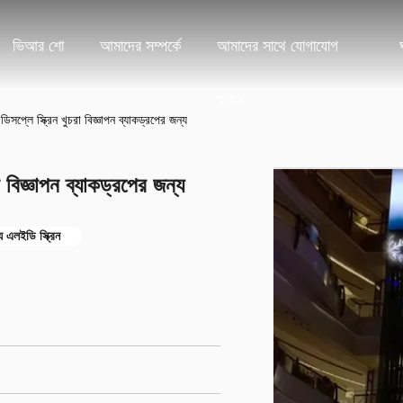
ভিআর শো
আমাদের সম্পর্কে
আমাদের সাথে যোগাযোগ
করুন
সপ্লে স্ক্রিন খুচরা বিজ্ঞাপন ব্যাকড্রপের জন্য
 বিজ্ঞাপন ব্যাকড্রপের জন্য
য এলইডি স্ক্রিন