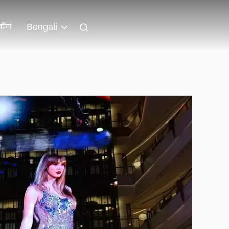
ঘটনা
Bengali