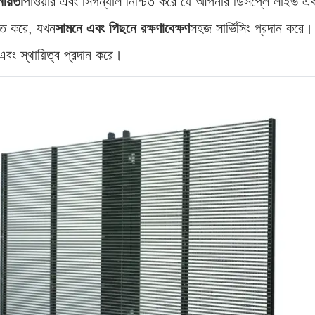
ীয়তা
পাওয়ার এবং সিগন্যাল নিশ্চিত করে যে আপনার ডিসপ্লে লাইভ এব
্ত করে, যখন
সামনে এবং পিছনে রক্ষণাবেক্ষণ
সহজ সার্ভিসিং প্রদান করে। 
 এবং স্থায়িত্ব প্রদান করে।