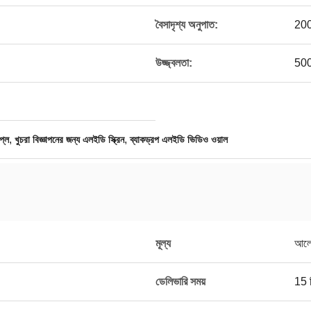
বৈসাদৃশ্য অনুপাত:
200
উজ্জ্বলতা:
5000
,
,
্লে
খুচরা বিজ্ঞাপনের জন্য এলইডি স্ক্রিন
ব্যাকড্রপ এলইডি ভিডিও ওয়াল
মূল্য
আলো
ডেলিভারি সময়
15 