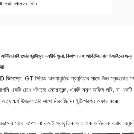
 প্রতি বর্গক্ষেত্র, মিটার
্ম এবং আউটডোর/ইনডোর প্যান্টাল্লা এলইডি খুচরা, বিজ্ঞাপন এবং আর্কিটেকচারাল ডিজাইনের জন্য
করা
ED ডিসপ্লে
. GT সিরিজ অত্যাধুনিক প্রযুক্তির সাথে উচ্চ স্বচ্ছতার সম
পনি একটি চোখ ধাঁধানো স্টোরফ্রন্ট, একটি মসৃণ অফিস লবি, বা একটি
ত্যাশ্চর্য উজ্জ্বলতার সাথে নিরবচ্ছিন্ন ইন্টিগ্রেশন অফার করে৷
াল প্রভাবের সাথে আপস না করেই প্রাকৃতিক আলোকে অতিক্রম করার অনুম