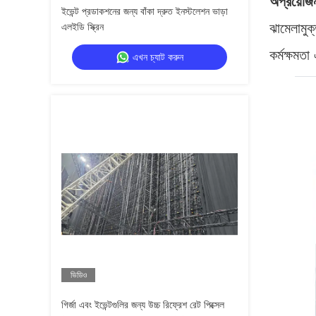
অপ্রয়োজন
ইভেন্ট প্রডাকশনের জন্য বাঁকা দ্রুত ইনস্টলেশন ভাড়া
ঝামেলামুক
এলইডি স্ক্রিন
কর্মক্ষমতা
এখন চ্যাট করুন
ভিডিও
গির্জা এবং ইভেন্টগুলির জন্য উচ্চ রিফ্রেশ রেট পিক্সেল