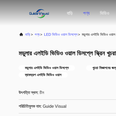
বাড়ি
পণ্য
ভিডিও
বাড়ি
>
পণ্য
>
LED ভিডিও ওয়াল ডিসপ্লে
>
মডুলার এলইডি ভিডিও ওয়াল ডি
মডুলার এলইডি ভিডিও ওয়াল ডিসপ্লে স্ক্রিন খুচরা
মডুলার এলইডি ভিডিও ওয়াল ডিসপ্লে
খুচরা বিজ্ঞাপনের জন্
ব্যাকড্রপ এলইডি ভিডিও ওয়াল
উৎপত্তি স্থল:
চীন
পরিচিতিমুলক নাম:
Guide Visual