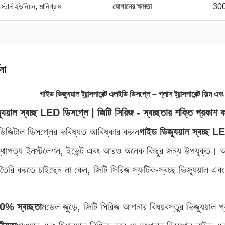
স্টার্ন ইউনিয়ন, মানিগ্রাম
যোগানের ক্ষমতা
3000
না
গাইড ভিজ্যুয়াল ট্রান্সপারেন্ট এলইডি ডিসপ্লে – গ্লাস ট্রান্সপারেন্ট ফিল
যুয়াল স্বচ্ছ LED ডিসপ্লে | জিটি সিরিজ - স্বচ্ছতার শক্তি প্রকাশ 
ডিজিটাল ডিসপ্লের ভবিষ্যত আবিষ্কার করুন
গাইড ভিজ্যুয়াল স্বচ্ছ L
 স্থাপত্য ইনস্টলেশন, ইভেন্ট এবং আরও অনেক কিছুর জন্য উপযুক্ত। আ
 তৈরি করতে চাইছেন না কেন, জিটি সিরিজ স্ফটিক-স্বচ্ছ ভিজ্যুয়াল এবং অ
0% স্বচ্ছতা
মডেল জুড়ে, জিটি সিরিজ আপনার বিষয়বস্তুর ভিজ্যুয়