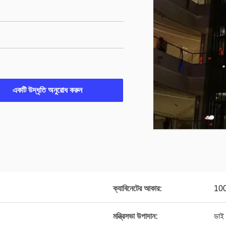
একটি উদ্ধৃতি অনুরোধ করুন
ক্যাবিনেটের আকার:
100
মন্ত্রিসভা উপাদান:
ডাই 