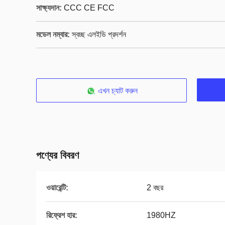
সাক্ষ্যদান:
CCC CE FCC
মডেল নম্বার:
স্বচ্ছ এলইডি প্রদর্শন
এখন চ্যাট করুন
পণ্যের বিবরণ
ওয়ারেন্টি:
2 বছর
রিফ্রেশ হার:
1980HZ