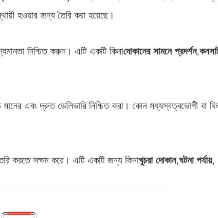
্থায়ী হওয়ার জন্য তৈরি করা হয়েছে।
শ্যমানতা নিশ্চিত করুন। এটি একটি কিনা
দোকানের সামনে প্রদর্শন
,
কনসার্
চ মানের এবং দ্রুত ডেলিভারি নিশ্চিত করা। কোন মধ্যস্বত্বভোগী বা বিলম
 তৈরি করতে সক্ষম করে। এটি একটি জন্য কিনা
খুচরা দোকান
,
ঘটনা পর্যায়
, 