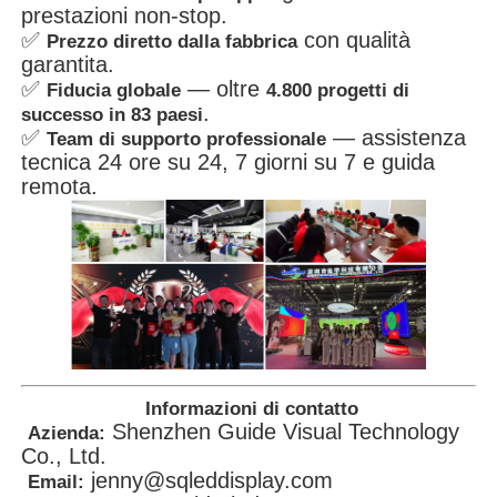
prestazioni non-stop.
✅
con qualità
Prezzo diretto dalla fabbrica
garantita.
✅
— oltre
Fiducia globale
4.800 progetti di
.
successo in 83 paesi
✅
— assistenza
Team di supporto professionale
tecnica 24 ore su 24, 7 giorni su 7 e guida
remota.
Informazioni di contatto
Shenzhen Guide Visual Technology
Azienda:
Co., Ltd.
jenny@sqleddisplay.com
Email: