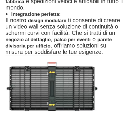
e spedizioni veloci e affidabili in tutto il
fabbrica
mondo.
Integrazione perfetta:
Il nostro
ti consente di creare
design modulare
un video wall senza soluzione di continuità o
schermi curvi con facilità. Che si tratti di un
,
o
negozio al dettaglio
palco per eventi
parete
, offriamo soluzioni su
divisoria per ufficio
misura per soddisfare le tue esigenze.