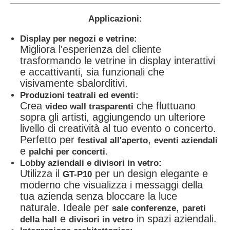
Applicazioni:
Display per negozi e vetrine:
Migliora l'esperienza del cliente
trasformando le vetrine in display interattivi
e accattivanti, sia funzionali che
visivamente sbalorditivi.
Produzioni teatrali ed eventi:
Crea
che fluttuano
video wall trasparenti
sopra gli artisti, aggiungendo un ulteriore
livello di creatività al tuo evento o concerto.
Perfetto per
,
festival all'aperto
eventi aziendali
e
.
palchi per concerti
Lobby aziendali e divisori in vetro:
Utilizza il
per un design elegante e
GT-P10
moderno che visualizza i messaggi della
tua azienda senza bloccare la luce
naturale. Ideale per
,
sale conferenze
pareti
e
in spazi aziendali.
della hall
divisori in vetro