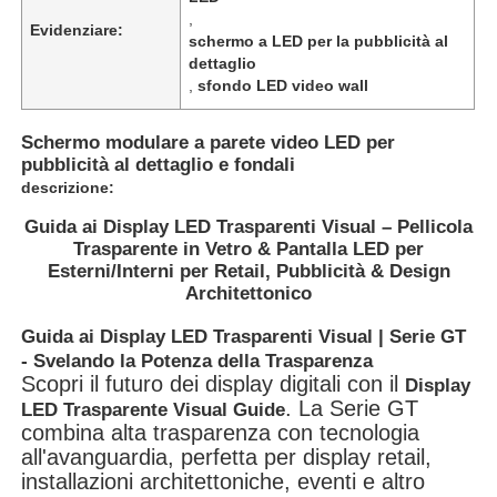
,
Evidenziare:
schermo a LED per la pubblicità al
dettaglio
,
sfondo LED video wall
Schermo modulare a parete video LED per
pubblicità al dettaglio e fondali
descrizione:
Guida ai Display LED Trasparenti Visual – Pellicola
Trasparente in Vetro & Pantalla LED per
Esterni/Interni per Retail, Pubblicità & Design
Architettonico
Guida ai Display LED Trasparenti Visual | Serie GT
Casa.
- Svelando la Potenza della Trasparenza
Scopri il futuro dei display digitali con il
Display
. La Serie GT
LED Trasparente Visual Guide
Prodotti
combina alta trasparenza con tecnologia
all'avanguardia, perfetta per display retail,
installazioni architettoniche, eventi e altro
Video