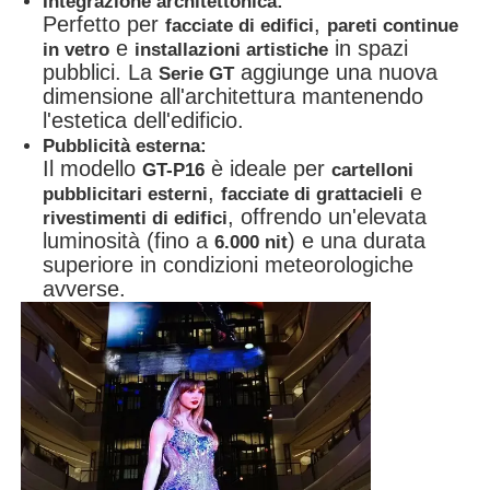
Integrazione architettonica:
Perfetto per
,
facciate di edifici
pareti continue
e
in spazi
in vetro
installazioni artistiche
pubblici. La
aggiunge una nuova
Serie GT
dimensione all'architettura mantenendo
l'estetica dell'edificio.
Pubblicità esterna:
Il modello
è ideale per
GT-P16
cartelloni
,
e
pubblicitari esterni
facciate di grattacieli
, offrendo un'elevata
rivestimenti di edifici
luminosità (fino a
) e una durata
6.000 nit
superiore in condizioni meteorologiche
avverse.