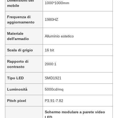
Dimensioni del
1000*1000mm
mobile
Frequenza di
1980HZ
aggiornamento
Materiale
Alluminio estetico
dell'armadio
Scala di grigio
16 bit
Rapporto di
2000:1
contrasto
Tipo LED
SMD1921
Luminosità
5000cd/mq
Pitch pixel
P3.91-7.82
Schermo modulare a parete video
LED