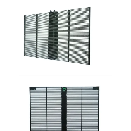
Chiedi un preventivo
Display a parete video a LED
Schermata del display LED
Schermo di concerto LED
Noleggio di schermi a LED
Muro video a LED COB
Display LED trasparente