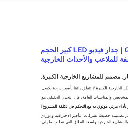
شاشة LED للإيجار الخارجية سلسلة GS P4.81 | جدار فيديو LED كبير الحجم
فة للملاعب والأحداث الخارجية
ر. مصمم للمشاريع الخارجية الكبيرة.
لمشجعين والمناسبات العامة، فإن التحدي الحقيقي هو:
بأداء مرئي موثوق به مع التحكم في تكلفة المشروع؟
م تصميمه خصيصًا لشركات التأجير الاحترافية وموردي
والمشاريع الخارجية واسعة النطاق التي تتطلب ما يلي: