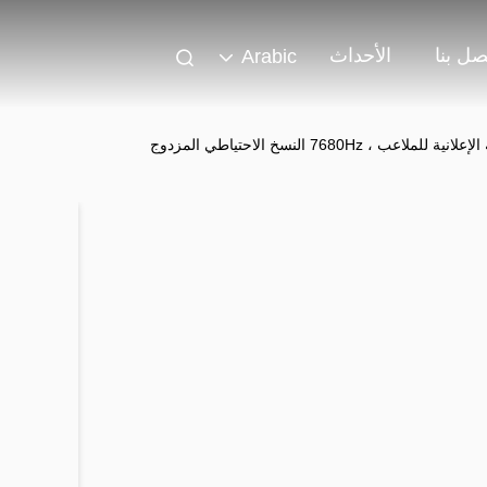
صل بنا
الأحداث
Arabic