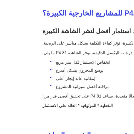
رجات البكسل الدقيقة، توفر الشاشة P4.81 ما يلي:
انخفاض الاستثمار لكل متر مربع
توسع المخزون بشكل أسرع
إمكانية عائد إيجار أعلى
مراقبة أفضل لميزانية المشروع
P4.81 على تحقيق أقصى قدر من:
التغطية * الموثوقية * العائد على الاستثمار