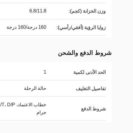
6.8/11.8
وزن الخزانة (كجم):
160 درجة/160 درجة
زوايا الرؤية (أفقي/رأسي):
شروط الدفع والشحن
1
الحد الأدنى لكمية
حالة الرحلة
تفاصيل التغليف
شروط الدفع
جرام