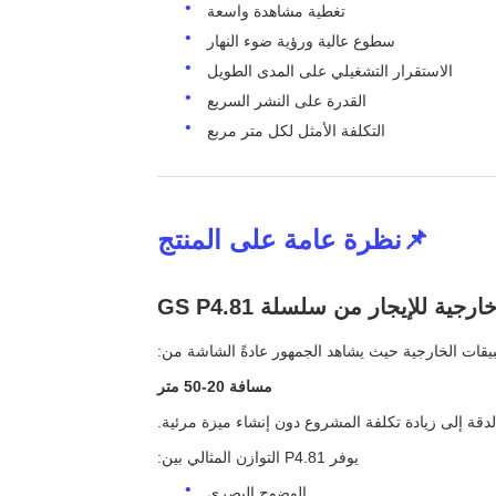
تغطية مشاهدة واسعة
سطوع عالية ورؤية ضوء النهار
الاستقرار التشغيلي على المدى الطويل
القدرة على النشر السريع
التكلفة الأمثل لكل متر مربع
📌نظرة عامة على المنتج
مسافة 20-50 متر
دقة إلى زيادة تكلفة المشروع دون إنشاء ميزة مرئية.
يوفر P4.81 التوازن المثالي بين:
الوضوح البصري