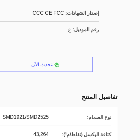
إصدار الشهادات:
CCC CE FCC
رقم الموديل:
ع
نتحدث الآن
تفاصيل المنتج
SMD1921/SMD2525
نوع الصمام:
43,264
كثافة البكسل (نقاط/م²):