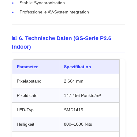
Stabile Synchronisation
Professionelle AV-Systemintegration
📊 6. Technische Daten (GS-Serie P2.6
Indoor)
Parameter
Spezifikation
Pixelabstand
2,604 mm
Pixeldichte
147.456 Punkte/m²
LED-Typ
SMD1415
Helligkeit
800–1000 Nits