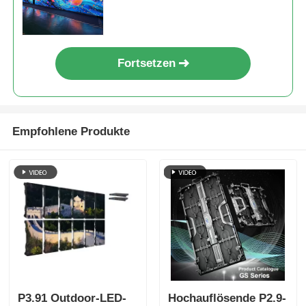
7680Hz ohne schwarzen
Bildschirm CE
Fortsetzen
Empfohlene Produkte
P3.91 Outdoor-LED-
Hochauflösende P2.9-