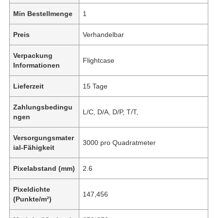
Min Bestellmenge
1
Preis
Verhandelbar
Verpackung
Flightcase
Informationen
Lieferzeit
15 Tage
Zahlungsbedingu
L/C, D/A, D/P, T/T,
ngen
Versorgungsmater
3000 pro Quadratmeter
ial-Fähigkeit
Pixelabstand (mm)
2.6
Pixeldichte
147,456
(Punkte/m²)