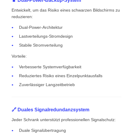
🔋 Dual-Power-Backup-System
Entwickelt, um das Risiko eines schwarzen Bildschirms zu
reduzieren:
Dual-Power-Architektur
Lastverteilungs-Stromdesign
Stabile Stromverteilung
Vorteile:
Verbesserte Systemverfügbarkeit
Reduziertes Risiko eines Einzelpunktausfalls
Zuverlässiger Langzeitbetrieb
🔗 Duales Signalredundanzsystem
Jeder Schrank unterstützt professionellen Signalschutz:
Duale Signalübertragung