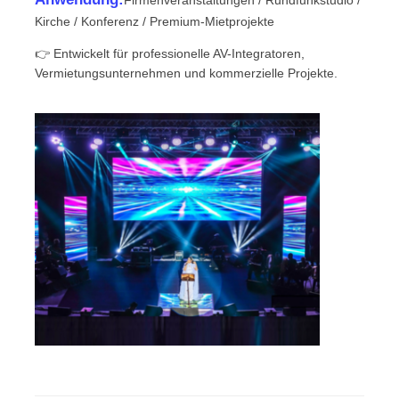
Kirche / Konferenz / Premium-Mietprojekte
SMD LED-Bildschirm
👉 Entwickelt für professionelle AV-Integratoren,
Vermietungsunternehmen und kommerzielle Projekte.
LED-Anzeigetafel für den Außenbereich
LED-Werbetafel im Freien