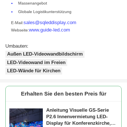
Massenangebot
Globale Logistikunterstützung
sales@sqleddisplay.com
E-Mail:
www.guide-led.com
Webseite:
Umbauten:
Außen LED-Videowandbildschirm
LED-Videowand im Freien
LED-Wände für Kirchen
Erhalten Sie den besten Preis für
Anleitung Visuelle GS-Serie
P2.6 Innenvermietung LED-
Display für Konferenzkirche,