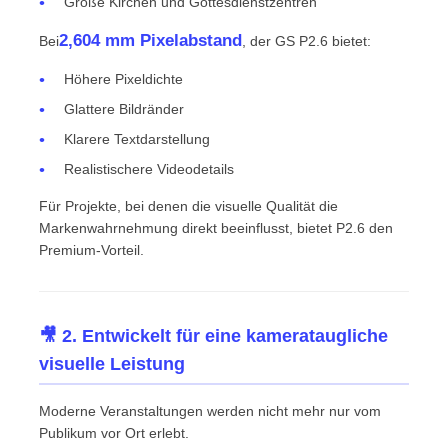
Große Kirchen und Gottesdienstzentren
2,604 mm Pixelabstand
Bei
, der GS P2.6 bietet:
Höhere Pixeldichte
Glattere Bildränder
Klarere Textdarstellung
Realistischere Videodetails
Für Projekte, bei denen die visuelle Qualität die
Markenwahrnehmung direkt beeinflusst, bietet P2.6 den
Premium-Vorteil.
🎥 2. Entwickelt für eine kamerataugliche
visuelle Leistung
Moderne Veranstaltungen werden nicht mehr nur vom
Publikum vor Ort erlebt.