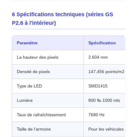
6 Spécifications techniques (séries GS
P2.6 à l'intérieur)
Paramètre
Spécification
La hauteur des pixels
2.604 mm
Densité de pixels
147,456 points/m2
Type de LED
SMD1415
Lumière
800 ‰ 1000 nits
Taux de rafraîchissement
7680 Hz
Taille de l'armoire
Pour les véhicules à mo