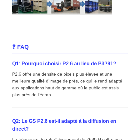
❓ FAQ
Q1: Pourquoi choisir P2.6 au lieu de P3?91?
P2.6 offre une densité de pixels plus élevée et une
meilleure qualité d'image de près, ce qui le rend adapté
aux applications haut de gamme où le public est assis
plus près de l'écran.
Q2: Le GS P2.6 est-il adapté à la diffusion en
direct?
La fréquence de rafraîchissement de 7680 Hz offre une