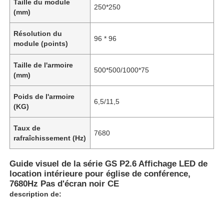
Taille du module
250*250
(mm)
Résolution du
96 * 96
module (points)
Taille de l'armoire
500*500/1000*75
(mm)
Poids de l'armoire
6,5/11,5
(KG)
Taux de
7680
rafraîchissement (Hz)
Guide visuel de la série GS P2.6 Affichage LED de
location intérieure pour église de conférence,
7680Hz Pas d'écran noir CE
description de: