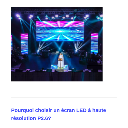
Écran LED SMD
Panneau d'affichage extérieur à LED
Panneau d'affichage led extérieur
Pourquoi choisir un écran LED à haute
résolution P2.6?