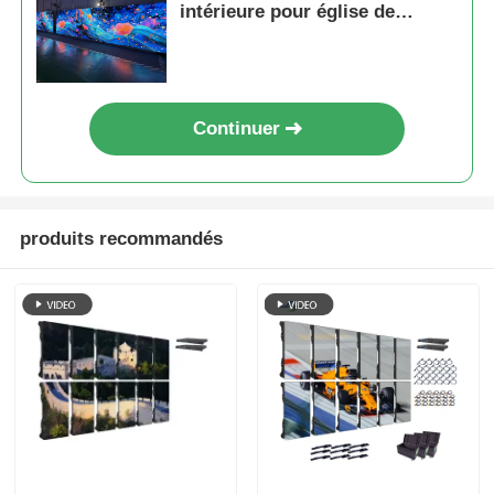
intérieure pour église de
conférence, 7680Hz Pas d'écran
noir CE
Continuer
produits recommandés