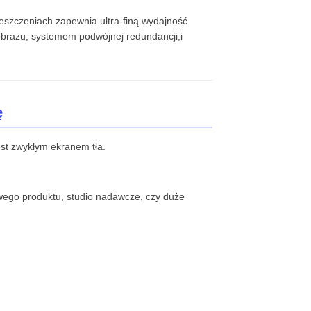
szczeniach zapewnia ultra-finą wydajność
obrazu, systemem podwójnej redundancji,i
ę
st zwykłym ekranem tła.
owego produktu, studio nadawcze, czy duże