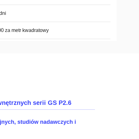
dni
0 za metr kwadratowy
ętrznych serii GS P2.6
jnych, studiów nadawczych i