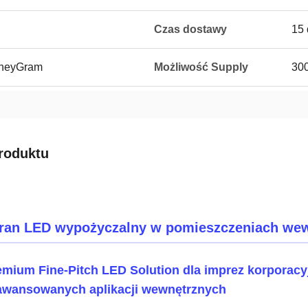
Czas dostawy
15 
MoneyGram
Możliwość Supply
300
roduktu
ran LED wypożyczalny w pomieszczeniach wewn
emium Fine-Pitch LED Solution dla imprez korporacy
awansowanych aplikacji wewnętrznych