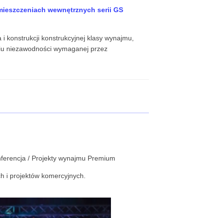
eszczeniach wewnętrznych serii GS
 i konstrukcji konstrukcyjnej klasy wynajmu,
iu niezawodności wymaganej przez
nferencja / Projekty wynajmu Premium
h i projektów komercyjnych.