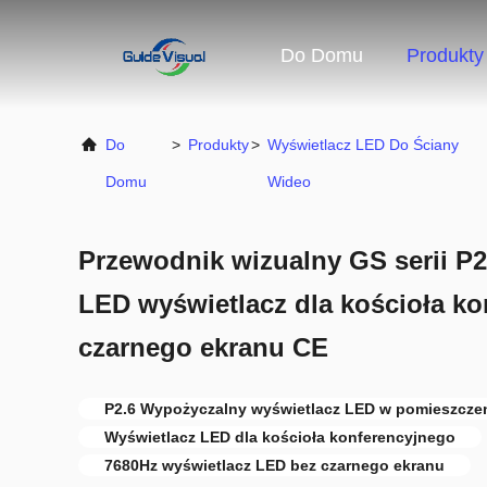
Do Domu
Produkty
Do
>
Produkty
>
Wyświetlacz LED Do Ściany
Domu
Wideo
Przewodnik wizualny GS serii P
LED wyświetlacz dla kościoła ko
czarnego ekranu CE
P2.6 Wypożyczalny wyświetlacz LED w pomieszcze
Wyświetlacz LED dla kościoła konferencyjnego
7680Hz wyświetlacz LED bez czarnego ekranu