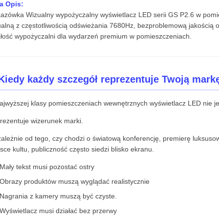
a Opis:
azówka Wizualny wypożyczalny wyświetlacz LED serii GS P2.6 w pomie
ualną z częstotliwością odświeżania 7680Hz, bezproblemową jakością 
ałość wypożyczalni dla wydarzeń premium w pomieszczeniach.
Kiedy każdy szczegół reprezentuje Twoją mark
ajwyższej klasy pomieszczeniach wewnętrznych wyświetlacz LED nie je
rezentuje wizerunek marki.
zależnie od tego, czy chodzi o światową konferencję, premierę luksus
sce kultu, publiczność często siedzi blisko ekranu.
Mały tekst musi pozostać ostry
Obrazy produktów muszą wyglądać realistycznie
Nagrania z kamery muszą być czyste.
Wyświetlacz musi działać bez przerwy