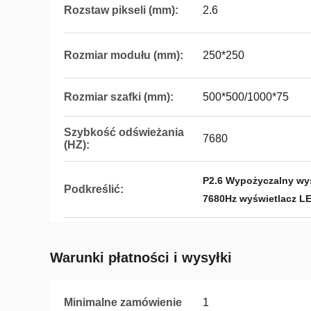
Rozstaw pikseli (mm):
2.6
Rozmiar modułu (mm):
250*250
Rozmiar szafki (mm):
500*500/1000*75
Szybkość odświeżania
7680
(HZ):
P2.6 Wypożyczalny wy
Podkreślić:
7680Hz wyświetlacz L
Warunki płatności i wysyłki
Minimalne zamówienie
1