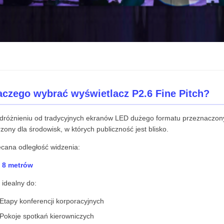
aczego wybrać wyświetlacz P2.6 Fine Pitch?
dróżnieniu od tradycyjnych ekranów LED dużego formatu przeznaczonyc
zony dla środowisk, w których publiczność jest blisko.
ecana odległość widzenia:
 8 metrów
 idealny do:
Etapy konferencji korporacyjnych
Pokoje spotkań kierowniczych