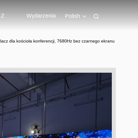
 Z
Wydarzenia
Polish
acz dla kościoła konferencji, 7680Hz bez czarnego ekranu