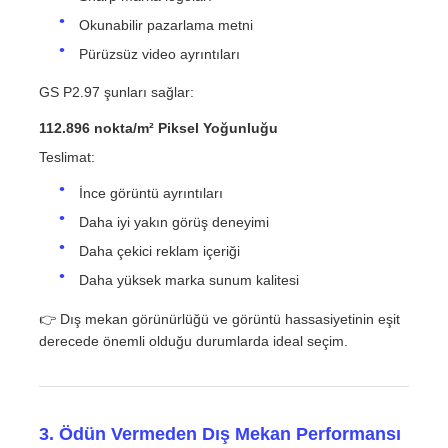
Okunabilir pazarlama metni
Pürüzsüz video ayrıntıları
GS P2.97 şunları sağlar:
112.896 nokta/m² Piksel Yoğunluğu
Teslimat:
İnce görüntü ayrıntıları
Daha iyi yakın görüş deneyimi
Daha çekici reklam içeriği
Daha yüksek marka sunum kalitesi
👉 Dış mekan görünürlüğü ve görüntü hassasiyetinin eşit
derecede önemli olduğu durumlarda ideal seçim.
3. Ödün Vermeden Dış Mekan Performansı