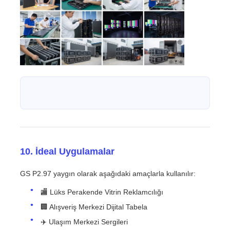
10. İdeal Uygulamalar
GS P2.97 yaygın olarak aşağıdaki amaçlarla kullanılır:
🏬 Lüks Perakende Vitrin Reklamcılığı
🏢 Alışveriş Merkezi Dijital Tabela
✈️ Ulaşım Merkezi Sergileri