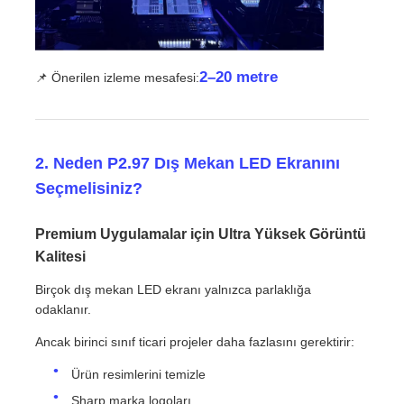
2–20 metre
📌 Önerilen izleme mesafesi:
2. Neden P2.97 Dış Mekan LED Ekranını
Seçmelisiniz?
Premium Uygulamalar için Ultra Yüksek Görüntü
Kalitesi
Birçok dış mekan LED ekranı yalnızca parlaklığa
odaklanır.
Ancak birinci sınıf ticari projeler daha fazlasını gerektirir:
Ürün resimlerini temizle
Sharp marka logoları