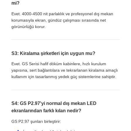
mi?
Evet. 4000-4500 nit parlaklık ve profesyonel dış mekan
korumasıyla ekran, gündüz çalışması sırasında net
görünürlüğü korur.
S3: Kiralama şirketleri için uygun mu?
Evet. GS Serisi hafif döküm kabinlere, hızlı kurulum
yapısına, sert bağlantılara ve tekrarlanan kiralama amaçlı
kullanım için tasarlanmış yedek güç sistemlerine sahiptir.
S4: GS P2.97'yi normal dış mekan LED
ekranlarından farklı kılan nedir?
GS P2.97 şunları birleştirir: