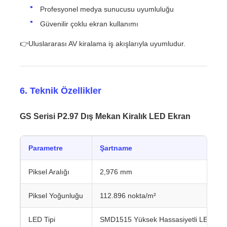
Profesyonel medya sunucusu uyumluluğu
Güvenilir çoklu ekran kullanımı
👉Uluslararası AV kiralama iş akışlarıyla uyumludur.
6. Teknik Özellikler
GS Serisi P2.97 Dış Mekan Kiralık LED Ekran
Parametre
Şartname
Piksel Aralığı
2,976 mm
Piksel Yoğunluğu
112.896 nokta/m²
LED Tipi
SMD1515 Yüksek Hassasiyetli LED