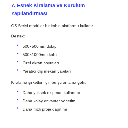
7. Esnek Kiralama ve Kurulum
Yapılandırması
GS Serisi modüler bir kabin platformu kullanır.
Destek:
500×500mm dolap
500×1000mm kabin
Özel ekran boyutları
Yaratıcı dış mekan yapıları
Kiralama şirketleri için bu şu anlama gelir:
Daha yüksek ekipman kullanımı
Daha kolay envanter yönetimi
Daha hızlı proje dağıtımı