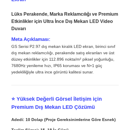
Lüks Perakende, Marka Reklamcılığı ve Premium
Etkinlikler için Ultra İnce Dış Mekan LED Video
Duvarı
Meta Açıklaması:
GS Serisi P2.97 dış mekan kiralık LED ekran, birinci sınıf
dış mekan reklamcılığı, perakende satış ekranları ve üst
düzey etkinlikler için 112.896 nokta/m² piksel yoğunluğu,
7680Hz yenileme hızı, IP65 koruması ve N+1 güç
yedekliliğiyle ultra ince görüntü kalitesi sunar.
Ana Sayfa
⭐ Yüksek Değerli Görsel İletişim için
Premium Dış Mekan LED Çözümü
Ürünler
Adedi: 10 Dolap (Proje Gereksinimlerine Göre Esnek)
Videolar