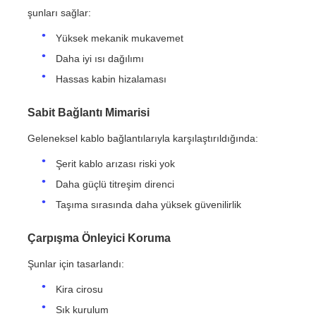
şunları sağlar:
Yüksek mekanik mukavemet
Daha iyi ısı dağılımı
Hassas kabin hizalaması
Sabit Bağlantı Mimarisi
Geleneksel kablo bağlantılarıyla karşılaştırıldığında:
Şerit kablo arızası riski yok
Daha güçlü titreşim direnci
Taşıma sırasında daha yüksek güvenilirlik
Çarpışma Önleyici Koruma
Şunlar için tasarlandı:
Kira cirosu
Sık kurulum