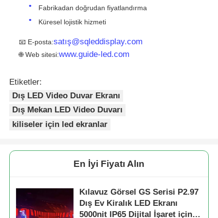
Fabrikadan doğrudan fiyatlandırma
Küresel lojistik hizmeti
satış@sqleddisplay.com
📧 E-posta:
www.guide-led.com
🌐 Web sitesi:
Etiketler:
Dış LED Video Duvar Ekranı
Dış Mekan LED Video Duvarı
kiliseler için led ekranlar
En İyi Fiyatı Alın
Kılavuz Görsel GS Serisi P2.97
Dış Ev Kiralık LED Ekranı
5000nit IP65 Dijital İşaret için,