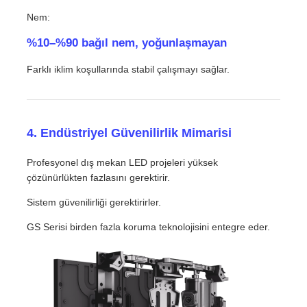
Nem:
%10–%90 bağıl nem, yoğunlaşmayan
Farklı iklim koşullarında stabil çalışmayı sağlar.
4. Endüstriyel Güvenilirlik Mimarisi
Profesyonel dış mekan LED projeleri yüksek
çözünürlükten fazlasını gerektirir.
Sistem güvenilirliği gerektirirler.
GS Serisi birden fazla koruma teknolojisini entegre eder.