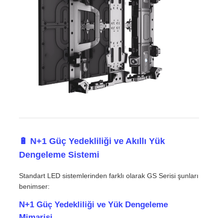
🔋 N+1 Güç Yedekliliği ve Akıllı Yük
Dengeleme Sistemi
Standart LED sistemlerinden farklı olarak GS Serisi şunları
benimser:
N+1 Güç Yedekliliği ve Yük Dengeleme
Mimarisi