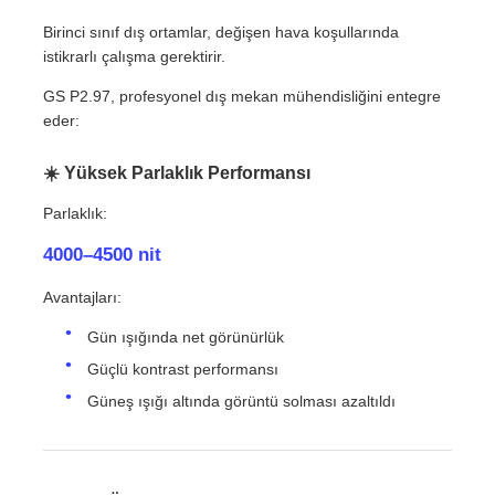
Birinci sınıf dış ortamlar, değişen hava koşullarında
istikrarlı çalışma gerektirir.
GS P2.97, profesyonel dış mekan mühendisliğini entegre
eder:
☀️ Yüksek Parlaklık Performansı
Parlaklık:
4000–4500 nit
Avantajları:
Gün ışığında net görünürlük
Güçlü kontrast performansı
Güneş ışığı altında görüntü solması azaltıldı