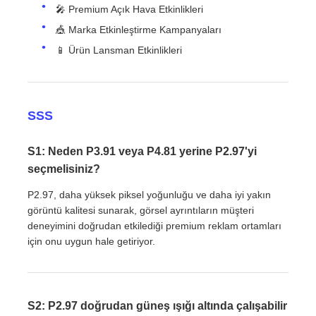
🎤 Premium Açık Hava Etkinlikleri
🎪 Marka Etkinleştirme Kampanyaları
📱 Ürün Lansman Etkinlikleri
SSS
S1: Neden P3.91 veya P4.81 yerine P2.97'yi
seçmelisiniz?
P2.97, daha yüksek piksel yoğunluğu ve daha iyi yakın
görüntü kalitesi sunarak, görsel ayrıntıların müşteri
deneyimini doğrudan etkilediği premium reklam ortamları
için onu uygun hale getiriyor.
S2: P2.97 doğrudan güneş ışığı altında çalışabilir