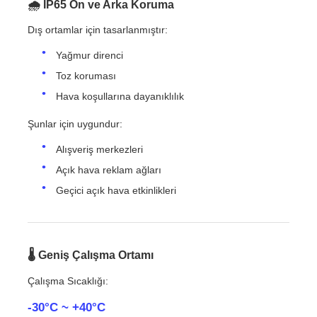
🌧 IP65 Ön ve Arka Koruma
Dış ortamlar için tasarlanmıştır:
Yağmur direnci
Toz koruması
Hava koşullarına dayanıklılık
Şunlar için uygundur:
Alışveriş merkezleri
Açık hava reklam ağları
Geçici açık hava etkinlikleri
🌡 Geniş Çalışma Ortamı
Çalışma Sıcaklığı:
-30°C ~ +40°C