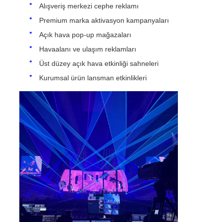
Alışveriş merkezi cephe reklamı
Premium marka aktivasyon kampanyaları
SMD LED Ekran
Açık hava pop-up mağazaları
Havaalanı ve ulaşım reklamları
Dış LED Ekran Tablosu
Üst düzey açık hava etkinliği sahneleri
Kurumsal ürün lansman etkinlikleri
Dış mekan led reklam panosu