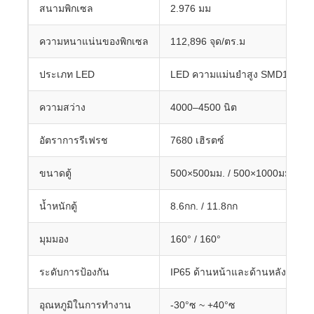
สนามพิกเซล
2.976 มม
ความหนาแน่นของพิกเซล
112,896 จุด/ตร.ม
ประเภท LED
LED ความแม่นยำสูง SMD1515
ความสว่าง
4000–4500 นิต
อัตราการรีเฟรช
7680 เฮิรตซ์
ขนาดตู้
500×500มม. / 500×1000มม
น้ำหนักตู้
8.6กก. / 11.8กก
มุมมอง
160° / 160°
ระดับการป้องกัน
IP65 ด้านหน้าและด้านหลัง
อุณหภูมิในการทำงาน
-30°ซ ~ +40°ซ