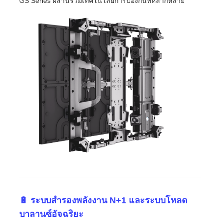
GS Series ผสานรวมเทคโนโลยีการป้องกันที่หลากหลาย
🔋 ระบบสำรองพลังงาน N+1 และระบบโหลด
บาลานซ์อัจฉริยะ