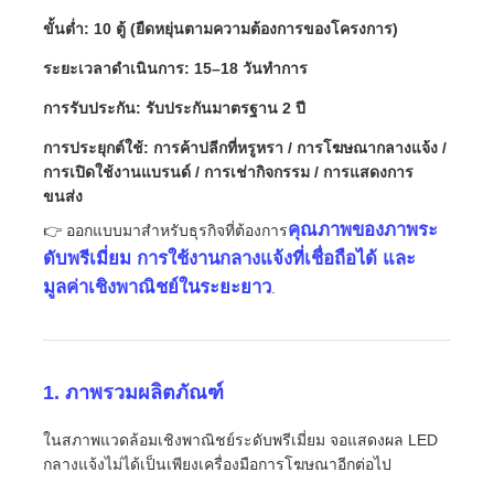
ขั้นต่ำ: 10 ตู้ (ยืดหยุ่นตามความต้องการของโครงการ)
รายการ VR
ระยะเวลาดำเนินการ: 15–18 วันทำการ
การรับประกัน: รับประกันมาตรฐาน 2 ปี
เกี่ยวกับเรา
การประยุกต์ใช้: การค้าปลีกที่หรูหรา / การโฆษณากลางแจ้ง /
การเปิดใช้งานแบรนด์ / การเช่ากิจกรรม / การแสดงการ
ขนส่ง
ทัวร์โรงงาน
คุณภาพของภาพระ
👉 ออกแบบมาสำหรับธุรกิจที่ต้องการ
ดับพรีเมี่ยม การใช้งานกลางแจ้งที่เชื่อถือได้ และ
การควบคุมคุณภาพ
มูลค่าเชิงพาณิชย์ในระยะยาว
.
ติดต่อเรา
1. ภาพรวมผลิตภัณฑ์
ข่าว
ในสภาพแวดล้อมเชิงพาณิชย์ระดับพรีเมี่ยม จอแสดงผล LED
กลางแจ้งไม่ได้เป็นเพียงเครื่องมือการโฆษณาอีกต่อไป
กรณี