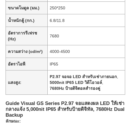
ขนาดโมดูล (มม.)
250*250
น้ำหนักตู้ (กก.)
6.8/11.8
อัตราการรีเฟรช
7680
(Hz)
ความสว่าง (cd/m²)
4000-4500
อัตราไอพี
IP65
P2.97 จอจอ LED สําหรับเช่าภายนอก
,
แสงสูง:
5000nit IP65 LED วิดีโอวอล์
,
7680Hz ป้ายดิจิตอลสํารองคู่
Guide Visual GS Series P2.97 จอแสดงผล LED ให้เช่า
กลางแจ้ง 5,000nit IP65 สำหรับป้ายดิจิทัล, 7680Hz Dual
Backup
ลักษณะ: