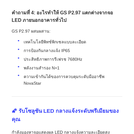
คำถามที่ 4: อะไรทำให้ GS P2.97 แตกต่างจากจอ
LED ภายนอกอาคารทั่วไป
GS P2.97 ผสมผสาน:
เทคโนโลยีพิทช์พิกเซลแบบละเอียด
การป้องกันกลางแจ้ง IP65
ประสิทธิภาพการรีเฟรช 7680Hz
พลังงานสำรอง N+1
ความเข้ากันได้ของการควบคุมระดับมืออาชีพ
NovaStar
🌠 รับโซลูชัน LED กลางแจ้งระดับพรีเมียมของ
คุณ
กำลังมองหาจอแสดงผล LED กลางแจ้งความละเอียดสูง