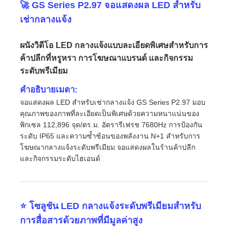
🚀 GS Series P2.97 จอแสดงผล LED สำหรับ
เช่ากลางแจ้ง
ผนังวิดีโอ LED กลางแจ้งแบบละเอียดพิเศษสำหรับการ
ค้าปลีกที่หรูหรา การโฆษณาแบรนด์ และกิจกรรม
ระดับพรีเมียม
คำอธิบายเมตา:
จอแสดงผล LED สำหรับเช่ากลางแจ้ง GS Series P2.97 มอบ
คุณภาพของภาพที่ละเอียดเป็นพิเศษด้วยความหนาแน่นของ
พิกเซล 112,896 จุด/ตร.ม. อัตรารีเฟรช 7680Hz การป้องกัน
ระดับ IP65 และความซ้ำซ้อนของพลังงาน N+1 สำหรับการ
โฆษณากลางแจ้งระดับพรีเมียม จอแสดงผลในร้านค้าปลีก
และกิจกรรมระดับไฮเอนด์
บ้าน
สินค้า
⭐ โซลูชัน LED กลางแจ้งระดับพรีเมียมสำหรับ
การสื่อสารด้วยภาพที่มีมูลค่าสูง
วิดีโอ