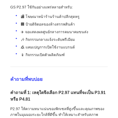
GS P2.97 ใช้กันอย่างแพร่หลายสำหรับ:
🏬 โฆษณาหน้าร้านร้านค้าปลีกสุดหรู
🏢 ป้ายดิจิตอลของห้างสรรพสินค้า
✈️ จอแสดงผลศูนย์กลางการคมนาคมขนส่ง
🎶 กิจกรรมกลางแจ้งระดับพรีเมียม
🎪 แคมเปญการเปิดใช้งานแบรนด์
📱 กิจกรรมเปิดตัวผลิตภัณฑ์
คำถามที่พบบ่อย
คำถามที่ 1: เหตุใดจึงเลือก P2.97 แทนที่จะเป็น P3.91
หรือ P4.81
P2.97 ให้ความหนาแน่นของพิกเซลที่สูงขึ้นและคุณภาพของ
ภาพในมุมมองระยะใกล้ที่ดีขึ้น ทำให้เหมาะสำหรับสภาพ