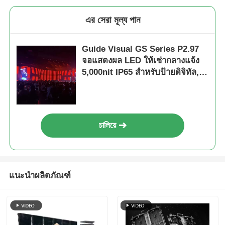
এর সেরা মূল্য পান
Guide Visual GS Series P2.97
จอแสดงผล LED ให้เช่ากลางแจ้ง
5,000nit IP65 สำหรับป้ายดิจิทัล,
7680Hz Dual Backup
চালিয়ে
แนะนำผลิตภัณฑ์