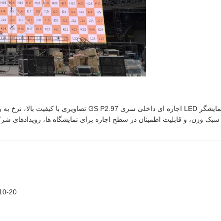
سبک وزن، و قابلیت اطمینان در سطح اجاره برای نمایشگاه ها، رویدادهای شرکتی، موزه ها و 
10-20 کابینت (قابل انعطاف با توجه به اندازه پر