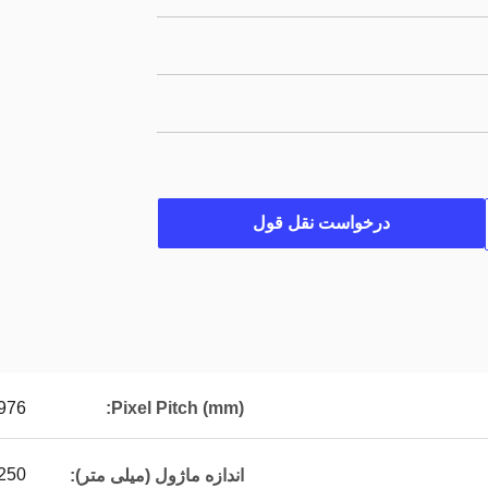
درخواست نقل قول
976
Pixel Pitch (mm):
250*250
اندازه ماژول (میلی متر):