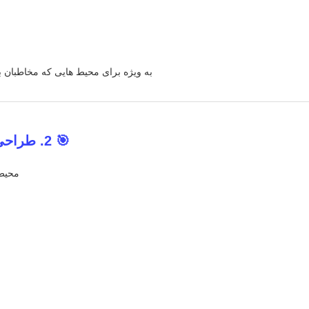
به ویژه برای محیط هایی که مخاطبان
🎯 2. طراحی شده برای فضاهای تجاری حرفه ای
محیط 