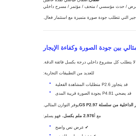
رض / حدث مؤسسي / متحف / مؤتمر / مسرح داخلي
لا يتطلب كل مشروع داخلي درجة بكسل فائقة الدقة.
للعديد من التطبيقات التجارية:
قد يتجاوز P2.6 متطلبات المشاهدة الفعلية
قد يضحي P4.81 بجودة الصورة قريبة المدى
يوفر التوازن المثالي.
مع أ
2.976 ملم بكسل
، فهو يسلم:
✔ عرض نص واضح
✔ تشغيل سلس للفيديو