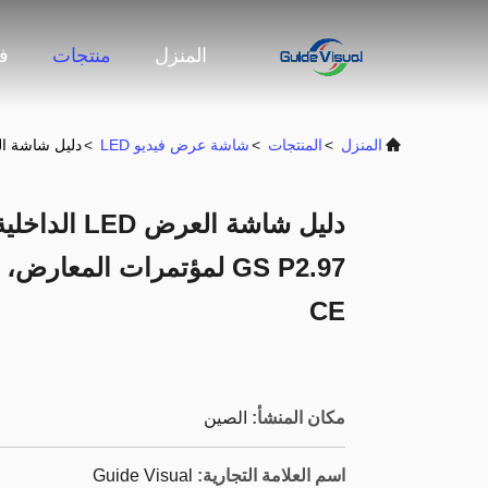
المنزل
منتجات
ف
المنزل
>
المنتجات
>
شاشة عرض فيديو LED
>
دليل شاشة العرض LED الداخلية للإيجار من سلسلة Visual GS P2.97 لمؤتمرات ا
CE
مكان المنشأ:
الصين
اسم العلامة التجارية:
Guide Visual