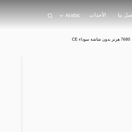
صل بنا
الأحداث
Arabic