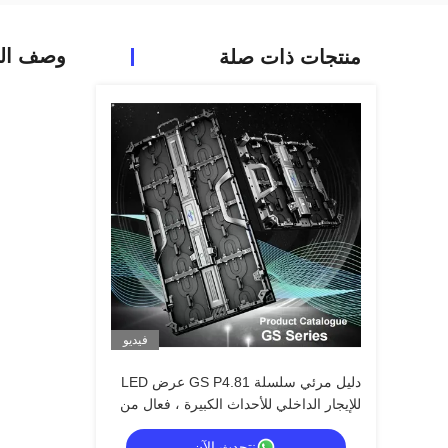
وصف الم
منتجات ذات صلة
فيديو
دليل مرئي سلسلة GS P4.81 عرض LED
للإيجار الداخلي للأحداث الكبيرة ، فعال من
حيث التكلفة 7680Hz CE
نتحدث الآن