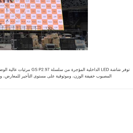
المصبوب خفيفة الوزن، وموثوقية على مستوى التأجير للمعارض، وفعاليات ا