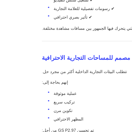
✔ رسومات تفصيلية للعلامة التجارية
✔ تأثير بصري احترافي
لتي يتحرك فيها الجمهور بين مسافات مشاهدة مختلفة.
تتطلب البيئات التجارية الداخلية أكثر من مجرد حل.
إنهم بحاجة إلى:
عملية موثوقة
تركيب سريع
تكوين مرن
المظهر الاحترافي
تم تحسين GS P2.97 من أجل: