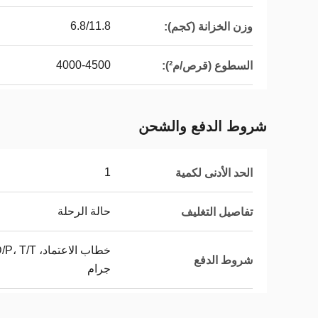
6.8/11.8
وزن الخزانة (كجم):
4000-4500
السطوع (قرص/م²):
شروط الدفع والشحن
1
الحد الأدنى لكمية
حالة الرحلة
تفاصيل التغليف
شروط الدفع
جرام